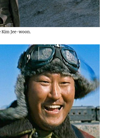
 Kim Jee-woon.