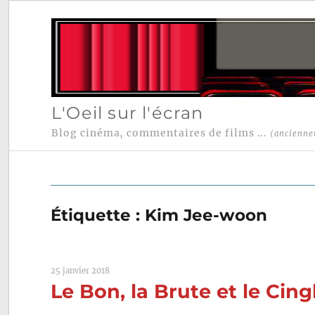
L'Oeil sur l'écran
Blog cinéma, commentaires de films ...
(ancienne
Étiquette :
Kim Jee-woon
25 janvier 2018
Le Bon, la Brute et le Ci