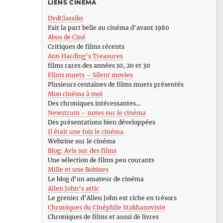
LIENS CINÉMA
DvdClassiks
Fait la part belle au cinéma d’avant 1980
Abus de Ciné
Critiques de films récents
Ann Harding’s Treasures
films rares des années 10, 20 et 30
Films muets – Silent movies
Plusieurs centaines de films muets présentés
Mon cinéma à moi
Des chroniques intéressantes…
Newstrum – notes sur le cinéma
Des présentations bien développées
Il était une fois le cinéma
Webzine sur le cinéma
Blog: Avis sur des films
Une sélection de films peu courants
Mille et une Bobines
Le blog d’un amateur de cinéma
Allen John’s attic
Le grenier d’Allen John est riche en trésors
Chroniques du Cinéphile Stakhanoviste
Chroniques de films et aussi de livres