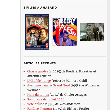
3 FILMS AU HASARD
ARTICLES RÉCENTS
Chasse gardée 2
(2025) de Frédéric Forestier et
Antonin Fourlon
L’Œuf de l’ange
(1985) de Mamoru Oshii
Aventure dans le Grand Nord
(1953) de William A.
Wellman
Hors du temps
(2024) de Olivier Assayas
Sommaire de juillet 2026
Tête brûlée
(1996) de Wes Anderson
Fanfare d’amour
(1935) de Richard Pottier