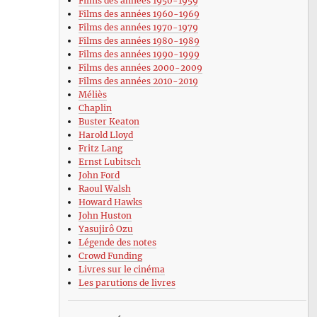
Films des années 1950-1959
Films des années 1960-1969
Films des années 1970-1979
Films des années 1980-1989
Films des années 1990-1999
Films des années 2000-2009
Films des années 2010-2019
Méliès
Chaplin
Buster Keaton
Harold Lloyd
Fritz Lang
Ernst Lubitsch
John Ford
Raoul Walsh
Howard Hawks
John Huston
Yasujirô Ozu
Légende des notes
Crowd Funding
Livres sur le cinéma
Les parutions de livres