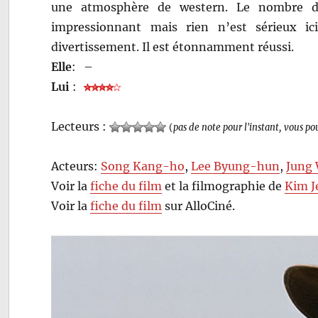
une atmosphère de western. Le nombre d
impressionnant mais rien n’est sérieux i
divertissement. Il est étonnamment réussi.
Elle
:
–
Lui
:
Lecteurs :
(
pas de note pour l'instant, vous po
Acteurs:
Song Kang-ho
,
Lee Byung-hun
,
Jung
Voir la
fiche du film
et la filmographie de
Kim 
Voir la
fiche du film
sur AlloCiné.