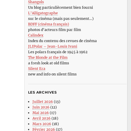
Shangols
Un blog particulièrement bien fourni
L’Alligatographe
sur le cinéma (mais pas seulement…)
BDFF (cinéma français)
photos d’acteurs film par film
Calindex
Index du contenu des revues de cinéma
JLIPolar – Jean-Louis Ivani
Les polars français de 1945 à 1962
The Blonde at the Film
a fresh look at old films
Silent Era
new and info on silent films
LES ARCHIVES
Juillet 2026
(13)
Juin 2026
(12)
Mai 2026
(17)
Avril 2026
(18)
Mars 2026
(18)
Février 2026
(17)