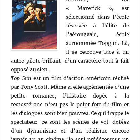
« Maverick », est
sélectionné dans l’école
réservée à l’élite de
l’aéronavale, école
surnommée Topgun. Là,
il se retrouve face à un
autre pilote brillant, d’un caractère tout à fait
opposé au sien…
Top Gun
est un film d’action américain réalisé
par Tony Scott. Même si elle agrémentée d’une
petite romance, l’histoire dopée à la
testostérone n’est pas le point fort du film et
les dialogues sont bien pauvres. Ce qui frappe le
spectateur, ce sont les scènes de vol, dotées
d’un dynamisme et d’un réalisme encore
jamais vu au cinéma (le seul prédécesseur un