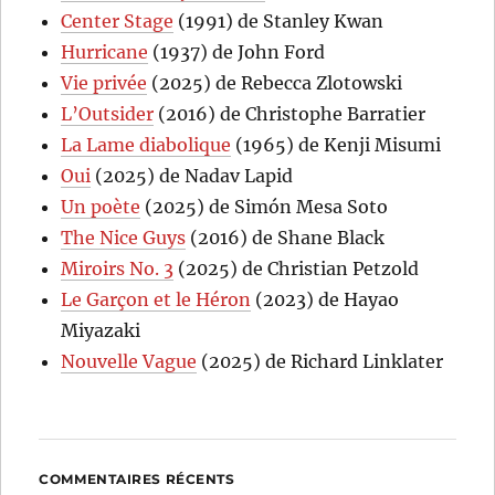
Center Stage
(1991) de Stanley Kwan
Hurricane
(1937) de John Ford
Vie privée
(2025) de Rebecca Zlotowski
L’Outsider
(2016) de Christophe Barratier
La Lame diabolique
(1965) de Kenji Misumi
Oui
(2025) de Nadav Lapid
Un poète
(2025) de Simón Mesa Soto
The Nice Guys
(2016) de Shane Black
Miroirs No. 3
(2025) de Christian Petzold
Le Garçon et le Héron
(2023) de Hayao
Miyazaki
Nouvelle Vague
(2025) de Richard Linklater
COMMENTAIRES RÉCENTS