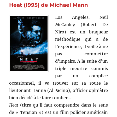
Heat (1995) de Michael Mann
Tony
Scott
Los Angeles. Neil
McCauley (Robert De
Niro) est un braqueur
méthodique qui a de
l’expérience, il veille à ne
pas commettre
d’impairs. A la suite d’un
triple meurtre commis
par un complice
occasionnel, il va trouver sur sa route le
lieutenant Hanna (Al Pacino), officier opiniâtre
bien décidé à le faire tomber…
Heat
(titre qu’il faut comprendre dans le sens
de « Tension ») est un film policier américain