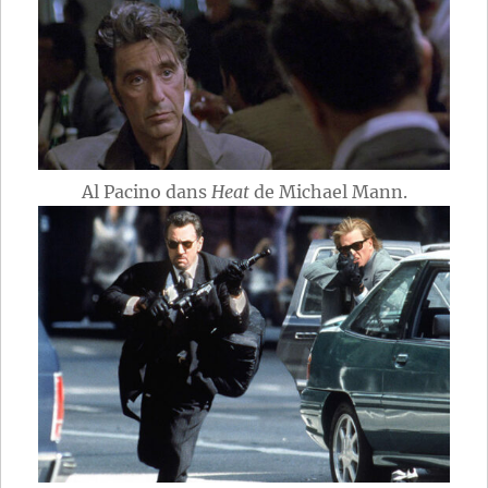
Al Pacino dans
Heat
de Michael Mann.