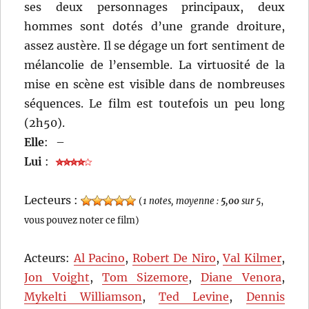
ses deux personnages principaux, deux
hommes sont dotés d’une grande droiture,
assez austère. Il se dégage un fort sentiment de
mélancolie de l’ensemble. La virtuosité de la
mise en scène est visible dans de nombreuses
séquences. Le film est toutefois un peu long
(2h50).
Elle
:
–
Lui
:
Lecteurs :
(
1 notes, moyenne :
5,00
sur 5
,
vous pouvez noter ce film)
Acteurs:
Al Pacino
,
Robert De Niro
,
Val Kilmer
,
Jon Voight
,
Tom Sizemore
,
Diane Venora
,
Mykelti Williamson
,
Ted Levine
,
Dennis