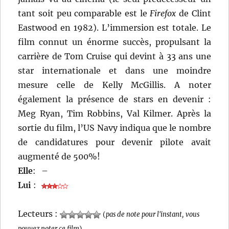
tant soit peu comparable est le
Firefox
de Clint
Eastwood en 1982). L’immersion est totale. Le
film connut un énorme succès, propulsant la
carrière de Tom Cruise qui devint à 33 ans une
star internationale et dans une moindre
mesure celle de Kelly McGillis. A noter
également la présence de stars en devenir :
Meg Ryan, Tim Robbins, Val Kilmer. Après la
sortie du film, l’US Navy indiqua que le nombre
de candidatures pour devenir pilote avait
augmenté de 500%!
Elle
:
–
Lui
:
Lecteurs :
(
pas de note pour l'instant, vous
pouvez noter ce film
)