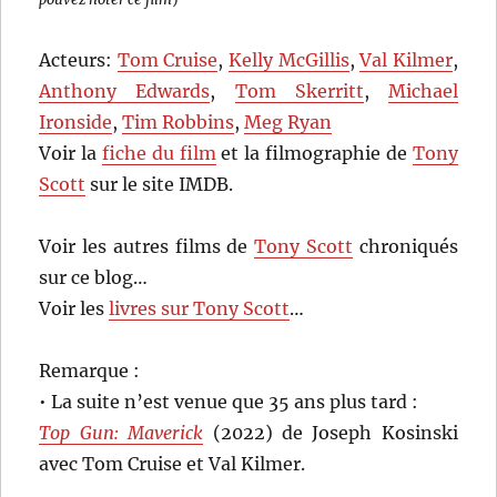
Acteurs:
Tom Cruise
,
Kelly McGillis
,
Val Kilmer
,
Anthony Edwards
,
Tom Skerritt
,
Michael
Ironside
,
Tim Robbins
,
Meg Ryan
Voir la
fiche du film
et la filmographie de
Tony
Scott
sur le site IMDB.
Voir les autres films de
Tony Scott
chroniqués
sur ce blog…
Voir les
livres sur Tony Scott
…
Remarque :
• La suite n’est venue que 35 ans plus tard :
Top Gun: Maverick
(2022) de Joseph Kosinski
avec Tom Cruise et Val Kilmer.