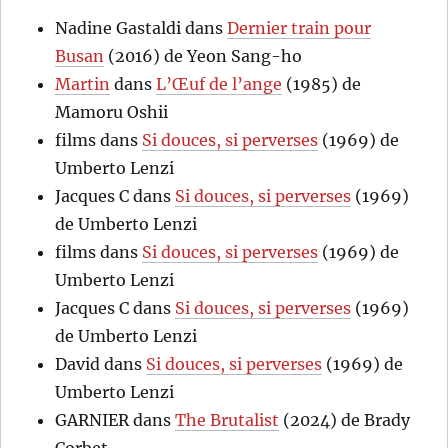
Nadine Gastaldi
dans
Dernier train pour
Busan
(2016) de Yeon Sang-ho
Martin
dans
L’Œuf de l’ange
(1985) de
Mamoru Oshii
films
dans
Si douces, si perverses
(1969) de
Umberto Lenzi
Jacques C
dans
Si douces, si perverses
(1969)
de Umberto Lenzi
films
dans
Si douces, si perverses
(1969) de
Umberto Lenzi
Jacques C
dans
Si douces, si perverses
(1969)
de Umberto Lenzi
David
dans
Si douces, si perverses
(1969) de
Umberto Lenzi
GARNIER
dans
The Brutalist
(2024) de Brady
Corbet