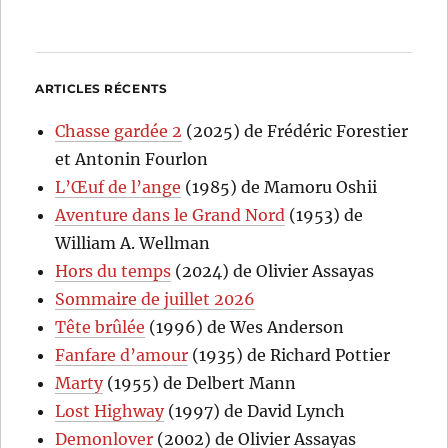
ARTICLES RÉCENTS
Chasse gardée 2
(2025) de Frédéric Forestier
et Antonin Fourlon
L’Œuf de l’ange
(1985) de Mamoru Oshii
Aventure dans le Grand Nord
(1953) de
William A. Wellman
Hors du temps
(2024) de Olivier Assayas
Sommaire de juillet 2026
Tête brûlée
(1996) de Wes Anderson
Fanfare d’amour
(1935) de Richard Pottier
Marty
(1955) de Delbert Mann
Lost Highway
(1997) de David Lynch
Demonlover
(2002) de Olivier Assayas