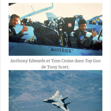
Anthony Edwards et Tom Cruise dans
Top Gun
de Tony Scott.