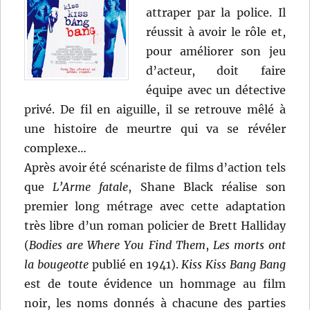
attraper par la police. Il
réussit à avoir le rôle et,
pour améliorer son jeu
d’acteur, doit faire
équipe avec un détective
privé. De fil en aiguille, il se retrouve mêlé à
une histoire de meurtre qui va se révéler
complexe…
Après avoir été scénariste de films d’action tels
que
L’Arme fatale
, Shane Black réalise son
premier long métrage avec cette adaptation
très libre d’un roman policier de Brett Halliday
(
Bodies are Where You Find Them
,
Les morts ont
la bougeotte
publié en 1941).
Kiss Kiss Bang Bang
est de toute évidence un hommage au film
noir, les noms donnés à chacune des parties