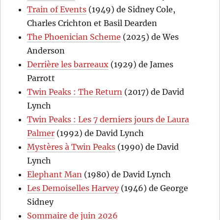
Train of Events
(1949) de Sidney Cole,
Charles Crichton et Basil Dearden
The Phoenician Scheme
(2025) de Wes
Anderson
Derrière les barreaux
(1929) de James
Parrott
Twin Peaks : The Return
(2017) de David
Lynch
Twin Peaks : Les 7 derniers jours de Laura
Palmer
(1992) de David Lynch
Mystères à Twin Peaks
(1990) de David
Lynch
Elephant Man
(1980) de David Lynch
Les Demoiselles Harvey
(1946) de George
Sidney
Sommaire de juin 2026