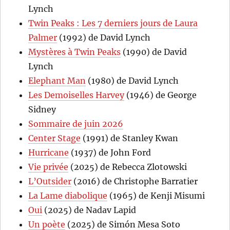
Lynch
Twin Peaks : Les 7 derniers jours de Laura
Palmer
(1992) de David Lynch
Mystères à Twin Peaks
(1990) de David
Lynch
Elephant Man
(1980) de David Lynch
Les Demoiselles Harvey
(1946) de George
Sidney
Sommaire de juin 2026
Center Stage
(1991) de Stanley Kwan
Hurricane
(1937) de John Ford
Vie privée
(2025) de Rebecca Zlotowski
L’Outsider
(2016) de Christophe Barratier
La Lame diabolique
(1965) de Kenji Misumi
Oui
(2025) de Nadav Lapid
Un poète
(2025) de Simón Mesa Soto