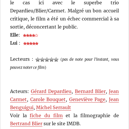
le cas ici avec le superbe trio
Depardieu/Blier/Carmet. Malgré un bon accueil
critique, le film a été un échec commercial à sa
sortie, déconcertant le public.
Elle
:
Lui
:
Lecteurs :
(
pas de note pour l'instant, vous
pouvez noter ce film
)
Acteurs:
Gérard Depardieu
,
Bernard Blier
,
Jean
Carmet
,
Carole Bouquet
,
Geneviève Page
,
Jean
Benguigui
,
Michel Serrault
Voir la
fiche du film
et la filmographie de
Bertrand Blier
sur le site IMDB.