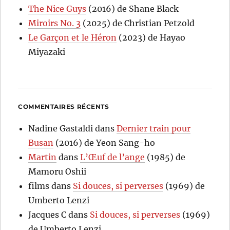
The Nice Guys
(2016) de Shane Black
Miroirs No. 3
(2025) de Christian Petzold
Le Garçon et le Héron
(2023) de Hayao
Miyazaki
COMMENTAIRES RÉCENTS
Nadine Gastaldi
dans
Dernier train pour
Busan
(2016) de Yeon Sang-ho
Martin
dans
L’Œuf de l’ange
(1985) de
Mamoru Oshii
films
dans
Si douces, si perverses
(1969) de
Umberto Lenzi
Jacques C
dans
Si douces, si perverses
(1969)
de Umberto Lenzi