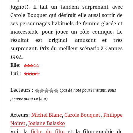
Jugnot). Il fait un tandem surprenant avec
Carole Bouquet qui désirait elle aussi sortir de
ses personnages habituels de femme glacée et
inaccessible pour jouer un rôle comique. Le
résultat est original, amusant et très
surprenant. Prix du meilleur scénario à Cannes
1994.
Elle
:
Lui
:
Lecteurs :
(
pas de note pour l'instant, vous
pouvez noter ce film
)
Acteurs:
Michel Blanc
,
Carole Bouquet
,
Philippe
Noiret
,
Josiane Balasko
Voir la
fiche du film
et la filmographie de