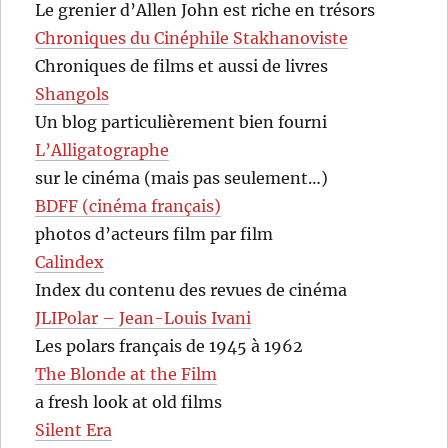
Le grenier d’Allen John est riche en trésors
Chroniques du Cinéphile Stakhanoviste
Chroniques de films et aussi de livres
Shangols
Un blog particulièrement bien fourni
L’Alligatographe
sur le cinéma (mais pas seulement…)
BDFF (cinéma français)
photos d’acteurs film par film
Calindex
Index du contenu des revues de cinéma
JLIPolar – Jean-Louis Ivani
Les polars français de 1945 à 1962
The Blonde at the Film
a fresh look at old films
Silent Era