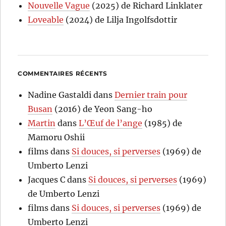
Nouvelle Vague
(2025) de Richard Linklater
Loveable
(2024) de Lilja Ingolfsdottir
COMMENTAIRES RÉCENTS
Nadine Gastaldi
dans
Dernier train pour
Busan
(2016) de Yeon Sang-ho
Martin
dans
L’Œuf de l’ange
(1985) de
Mamoru Oshii
films
dans
Si douces, si perverses
(1969) de
Umberto Lenzi
Jacques C
dans
Si douces, si perverses
(1969)
de Umberto Lenzi
films
dans
Si douces, si perverses
(1969) de
Umberto Lenzi