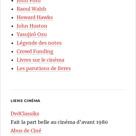
John Ford
Raoul Walsh
Howard Hawks
John Huston
Yasujirô Ozu
Légende des notes
Crowd Funding
Livres sur le cinéma
Les parutions de livres
LIENS CINÉMA
DvdClassiks
Fait la part belle au cinéma d’avant 1980
Abus de Ciné