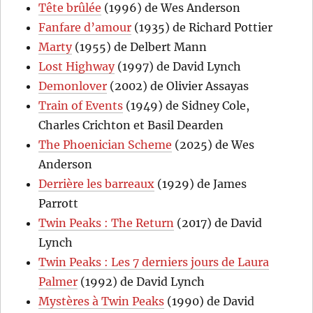
Tête brûlée
(1996) de Wes Anderson
Fanfare d’amour
(1935) de Richard Pottier
Marty
(1955) de Delbert Mann
Lost Highway
(1997) de David Lynch
Demonlover
(2002) de Olivier Assayas
Train of Events
(1949) de Sidney Cole,
Charles Crichton et Basil Dearden
The Phoenician Scheme
(2025) de Wes
Anderson
Derrière les barreaux
(1929) de James
Parrott
Twin Peaks : The Return
(2017) de David
Lynch
Twin Peaks : Les 7 derniers jours de Laura
Palmer
(1992) de David Lynch
Mystères à Twin Peaks
(1990) de David