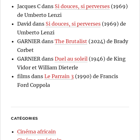
Jacques C
dans
Si douces, si perverses
(1969)
de Umberto Lenzi
David
dans
Si douces, si perverses
(1969) de
Umberto Lenzi
GARNIER
dans
The Brutalist
(2024) de Brady
Corbet
GARNIER
dans
Duel au soleil
(1946) de King
Vidor et William Dieterle
films
dans
Le Parrain 3
(1990) de Francis
Ford Coppola
CATÉGORIES
Cinéma africain