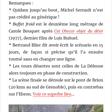
Remarques :
* Quidam jusqu’au bout, Michel Serrault n’est
pas crédité au générique !
*
Buffet froid
est le deuxième long métrage de
Carole Bouquet après
Cet Obscur objet du désir
(1977), dernier film de Luis Buñuel.
* Bertrand Blier dit avoir écrit le scénario en 15
jours, de façon si précise qu’il l’a ensuite
tourné sans en changer une ligne.
* Les tours désertes sont celles de La Défense
alors toujours en phase de construction.
* La scène finale se déroule sur le pont de Brion
(20 kms au sud de Grenoble), puis en contrebas
sur l’Ebron.
Voir ce superbe lieu
…