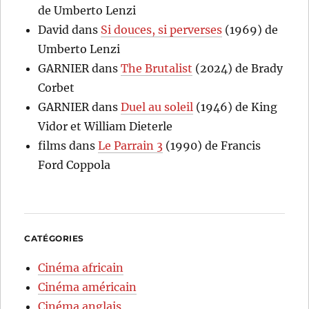
de Umberto Lenzi
David
dans
Si douces, si perverses
(1969) de
Umberto Lenzi
GARNIER
dans
The Brutalist
(2024) de Brady
Corbet
GARNIER
dans
Duel au soleil
(1946) de King
Vidor et William Dieterle
films
dans
Le Parrain 3
(1990) de Francis
Ford Coppola
CATÉGORIES
Cinéma africain
Cinéma américain
Cinéma anglais