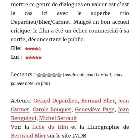
mettre ce genre de dialogues en valeur est c’est
le cas ici avec le superbe trio
Depardieu/Blier/Carmet. Malgré un bon accueil
critique, le film a été un échec commercial à sa
sortie, déconcertant le public.
Elle
:
Lui
:
Lecteurs :
(
pas de note pour l'instant, vous
pouvez noter ce film
)
Acteurs:
Gérard Depardieu
,
Bernard Blier
,
Jean
Carmet
,
Carole Bouquet
,
Geneviève Page
,
Jean
Benguigui
,
Michel Serrault
Voir la
fiche du film
et la filmographie de
Bertrand Blier
sur le site IMDB.