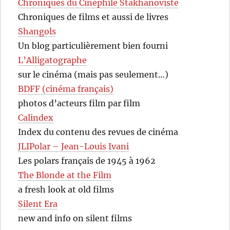
Chroniques du Cinéphile Stakhanoviste
Chroniques de films et aussi de livres
Shangols
Un blog particulièrement bien fourni
L’Alligatographe
sur le cinéma (mais pas seulement…)
BDFF (cinéma français)
photos d’acteurs film par film
Calindex
Index du contenu des revues de cinéma
JLIPolar – Jean-Louis Ivani
Les polars français de 1945 à 1962
The Blonde at the Film
a fresh look at old films
Silent Era
new and info on silent films