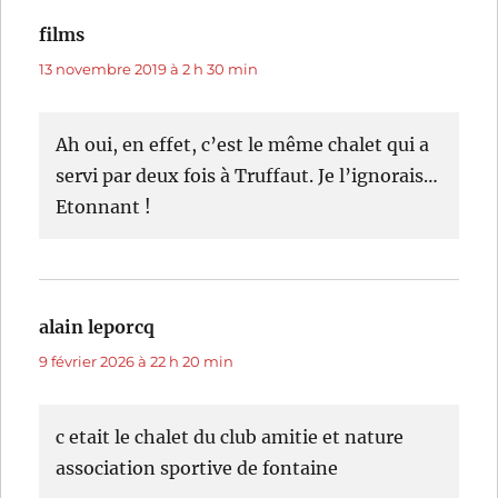
films
dit :
13 novembre 2019 à 2 h 30 min
Ah oui, en effet, c’est le même chalet qui a
servi par deux fois à Truffaut. Je l’ignorais…
Etonnant !
alain leporcq
dit :
9 février 2026 à 22 h 20 min
c etait le chalet du club amitie et nature
association sportive de fontaine