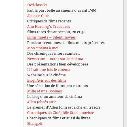
DvdClassiks
Fait la part belle au cinéma d’avant 1980
Abus de Ciné
Critiques de films récents
Ann Harding’s Treasures
films rares des années 10, 20 et 30
Films muets – Silent movies
Plusieurs centaines de films muets présentés
Mon cinéma à moi
Des chroniques intéressantes…
Newstrum – notes sur le cinéma
Des présentations bien développées
Il était une fois le cinéma
Webzine sur le cinéma
Blog: Avis sur des films
Une sélection de films peu courants
Mille et une Bobines
Le blog d’un amateur de cinéma
Allen John’s attic
Le grenier d’Allen John est riche en trésors
Chroniques du Cinéphile Stakhanoviste
Chroniques de films et aussi de livres
Shangols