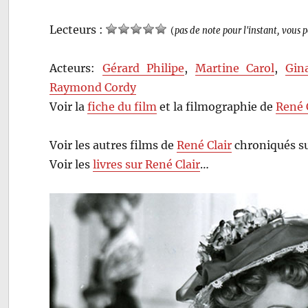
Lecteurs :
(
pas de note pour l'instant, vous 
Acteurs:
Gérard Philipe
,
Martine Carol
,
Gin
Raymond Cordy
Voir la
fiche du film
et la filmographie de
René 
Voir les autres films de
René Clair
chroniqués su
Voir les
livres sur René Clair
…