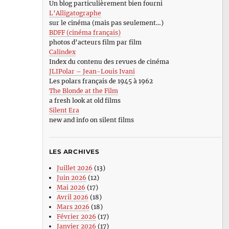
Un blog particulièrement bien fourni
L’Alligatographe
sur le cinéma (mais pas seulement…)
BDFF (cinéma français)
photos d’acteurs film par film
Calindex
Index du contenu des revues de cinéma
JLIPolar – Jean-Louis Ivani
Les polars français de 1945 à 1962
The Blonde at the Film
a fresh look at old films
Silent Era
new and info on silent films
LES ARCHIVES
Juillet 2026
(13)
Juin 2026
(12)
Mai 2026
(17)
Avril 2026
(18)
Mars 2026
(18)
Février 2026
(17)
Janvier 2026
(17)