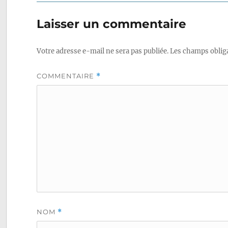
de
Laisser un commentaire
l’article
Votre adresse e-mail ne sera pas publiée.
Les champs obliga
COMMENTAIRE
*
NOM
*