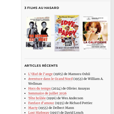
3 FILMS AU HASARD
ARTICLES RÉCENTS
L’Œuf de l’ange
(1985) de Mamoru Oshii
Aventure dans le Grand Nord
(1953) de William A.
Wellman
Hors du temps
(2024) de Olivier Assayas
Sommaire de juillet 2026
Tête brûlée
(1996) de Wes Anderson
Fanfare d’amour
(1935) de Richard Pottier
Marty
(1955) de Delbert Mann
Lost Highway
(1997) de David Lynch