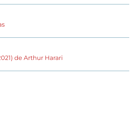
as
2021) de Arthur Harari