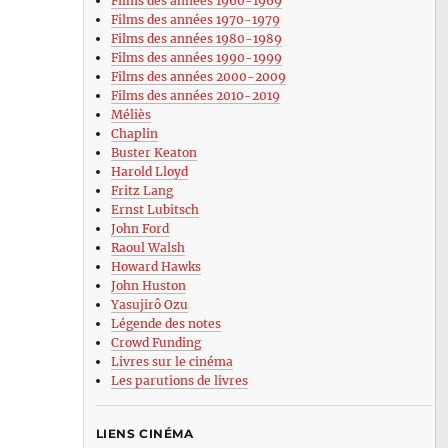
Films des années 1960-1969
Films des années 1970-1979
Films des années 1980-1989
Films des années 1990-1999
Films des années 2000-2009
Films des années 2010-2019
Méliès
Chaplin
Buster Keaton
Harold Lloyd
Fritz Lang
Ernst Lubitsch
John Ford
Raoul Walsh
Howard Hawks
John Huston
Yasujirô Ozu
Légende des notes
Crowd Funding
Livres sur le cinéma
Les parutions de livres
LIENS CINÉMA