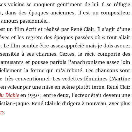
ses voisins se moquent gentiment de lui. Il se réfugie
ù, dans des époques anciennes, il est un compositeur
es amours passionnés…
st un film écrit et réalisé par René Clair. Il s’agit d’une
rêves et les regrets des époques passées où « tout allait
 Le film semble être assez apprécié mais je dois avouer
sensible à ses charmes. Certes, le récit comporte des
amusants et pousse parfois l’anachronisme assez loin
tiellement la forme qui m’a rebuté. Les chansons sont
ste très conventionnel. Les vedettes féminines (Martine
 en valeur par une mise en scène plutôt terne. René Clair
du Diable
en 1950 ; entre deux, l’acteur était devenu une
stian-Jaque. René Clair le dirigera à nouveau, avec plus
es
.