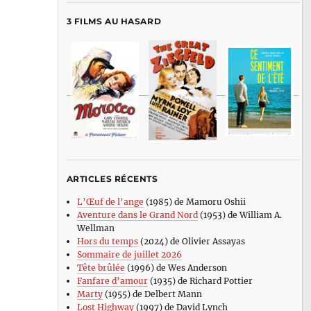
3 FILMS AU HASARD
ARTICLES RÉCENTS
L’Œuf de l’ange
(1985) de Mamoru Oshii
Aventure dans le Grand Nord
(1953) de William A.
Wellman
Hors du temps
(2024) de Olivier Assayas
Sommaire de juillet 2026
Tête brûlée
(1996) de Wes Anderson
Fanfare d’amour
(1935) de Richard Pottier
Marty
(1955) de Delbert Mann
Lost Highway
(1997) de David Lynch