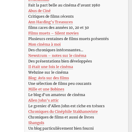
Fait la part belle au cinéma d’avant 1980
Abus de Ciné
Critiques de films récents
Ann Harding’s Treasures
films rares des années 10, 20 et 30
Films muets – Silent movies
Plusieurs centaines de films muets présentés
Mon cinéma à moi
Des chroniques intéressantes…
Newstrum – notes sur le cinéma
Des présentations bien développées
Il était une fois le cinéma
Webzine sur le cinéma
Blog: Avis sur des films
Une sélection de films peu courants
Mille et une Bobines
Le blog d’un amateur de cinéma
Allen John’s attic
Le grenier d’Allen John est riche en trésors
Chroniques du Cinéphile Stakhanoviste
Chroniques de films et aussi de livres
Shangols
Un blog particulièrement bien fourni