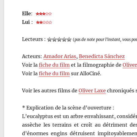
Elle
:
Lui
:
Lecteurs :
(
pas de note pour l'instant, vous po
Acteurs:
Amador Arias
,
Benedicta Sánchez
Voir la
fiche du film
et la filmographie de
Olive
Voir la
fiche du film
sur AlloCiné.
Voir les autres films de
Oliver Laxe
chroniqués 
* Explication de la scène d’ouverture :
L’eucalyptus est un arbre envahissant, considér
assèche les terrains et croît au détriment de
d’énormes engins détruisent impitoyablement