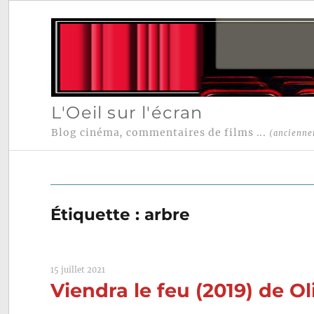
L'Oeil sur l'écran
Blog cinéma, commentaires de films ...
(ancienne
Étiquette :
arbre
15 juillet 2021
Viendra le feu (2019) de Ol