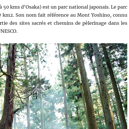
à 50 kms d’Osaka) est un parc national japonais. Le parc
97 km2. Son nom fait référence au Mont Yoshino, connu
partie des sites sacrés et chemins de pèlerinage dans les
’UNESCO.