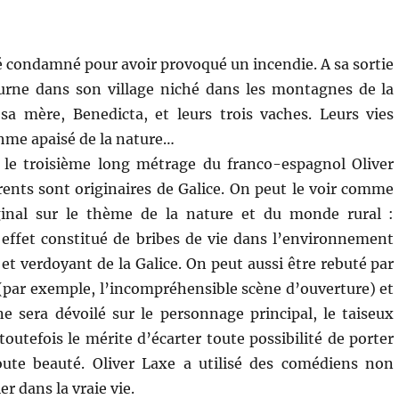
 condamné pour avoir provoqué un incendie. A sa sortie
ourne dans son village niché dans les montagnes de la
sa mère, Benedicta, et leurs trois vaches. Leurs vies
thme apaisé de la nature…
 le troisième long métrage du franco-espagnol Oliver
rents sont originaires de Galice. On peut le voir comme
ginal sur le thème de la nature et du monde rural :
n effet constitué de bribes de vie dans l’environnement
et verdoyant de la Galice. On peut aussi être rebuté par
t (par exemple, l’incompréhensible scène d’ouverture) et
ne sera dévoilé sur le personnage principal, le taiseux
outefois le mérite d’écarter toute possibilité de porter
ute beauté. Oliver Laxe a utilisé des comédiens non
r dans la vraie vie.