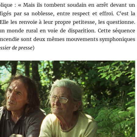
plique : « Mais ils tombent soudain en arrêt devant un
gés par sa noblesse, entre respect et effroi. C’est la
le les renvoie à leur propre petitesse, les questionne.
un monde rural en voie de disparition. Cette séquence
de l’incendie sont deux mêmes mouvements symphoniques
ssier de presse
)