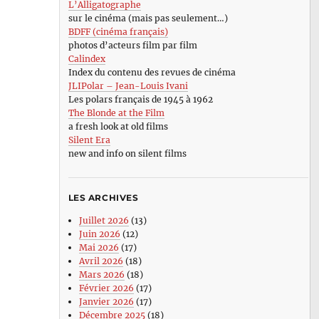
L’Alligatographe
sur le cinéma (mais pas seulement…)
BDFF (cinéma français)
photos d’acteurs film par film
Calindex
Index du contenu des revues de cinéma
JLIPolar – Jean-Louis Ivani
Les polars français de 1945 à 1962
The Blonde at the Film
a fresh look at old films
Silent Era
new and info on silent films
LES ARCHIVES
Juillet 2026
(13)
Juin 2026
(12)
Mai 2026
(17)
Avril 2026
(18)
Mars 2026
(18)
Février 2026
(17)
Janvier 2026
(17)
Décembre 2025
(18)