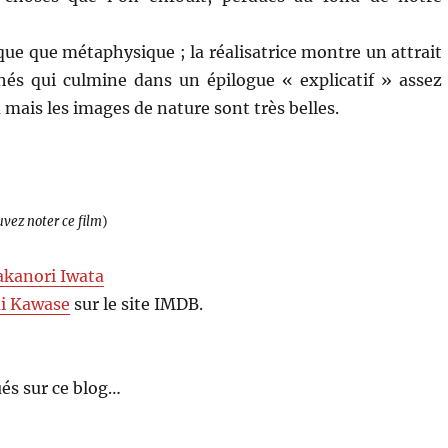
ique que métaphysique ; la réalisatrice montre un attrait
chés qui culmine dans un épilogue « explicatif » assez
 mais les images de nature sont très belles.
uvez noter ce film
)
akanori Iwata
i Kawase
sur le site IMDB.
és sur ce blog…