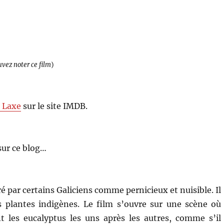
uvez noter ce film
)
r Laxe
sur le site IMDB.
sur ce blog…
é par certains Galiciens comme pernicieux et nuisible. Il
s plantes indigènes. Le film s’ouvre sur une scène où
 les eucalyptus les uns après les autres, comme s’il