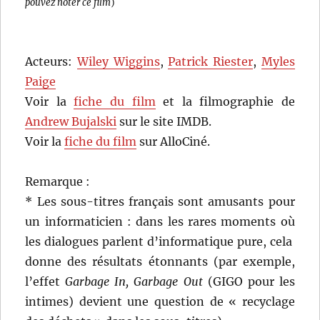
pouvez noter ce film
)
Acteurs:
Wiley Wiggins
,
Patrick Riester
,
Myles
Paige
Voir la
fiche du film
et la filmographie de
Andrew Bujalski
sur le site IMDB.
Voir la
fiche du film
sur AlloCiné.
Remarque :
* Les sous-titres français sont amusants pour
un informaticien : dans les rares moments où
les dialogues parlent d’informatique pure, cela
donne des résultats étonnants (par exemple,
l’effet
Garbage In, Garbage Out
(GIGO pour les
intimes) devient une question de « recyclage