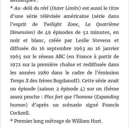
Remarques :
*
Au-delà du réel
(
Outer Limits
) est aussi le titre
d’une série télévisée américaine (série dans
l’esprit de
Twilight Zone
,
La Quatrième
Dimension
) de 49 épisodes de 52 minutes, en
noir et blanc, créée par Leslie Stevens et
diffusée du 16 septembre 1963 au 16 janvier
1965 sur le réseau ABC (en France à partir de
1972 sur la première chaîne et rediffusée dans
les années 1980 dans le cadre de l’émission
Temps X
des frères Bogdanoff). Cette série avait
un épisode (saison 2 épisode 4) sur un thème
assez proche :
Plus fort que l’homme
(
Expanding
human
) d’après un scénario signé Francis
Cockrell.
* Premier long métrage de William Hurt.