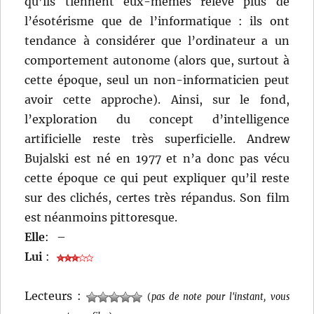
qu’ils tiennent eux-mêmes relève plus de
l’ésotérisme que de l’informatique : ils ont
tendance à considérer que l’ordinateur a un
comportement autonome (alors que, surtout à
cette époque, seul un non-informaticien peut
avoir cette approche). Ainsi, sur le fond,
l’exploration du concept d’intelligence
artificielle reste très superficielle. Andrew
Bujalski est né en 1977 et n’a donc pas vécu
cette époque ce qui peut expliquer qu’il reste
sur des clichés, certes très répandus. Son film
est néanmoins pittoresque.
Elle
:
–
Lui
:
Lecteurs :
(
pas de note pour l'instant, vous