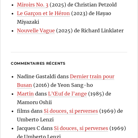
Miroirs No. 3
(2025) de Christian Petzold
Le Garçon et le Héron
(2023) de Hayao
Miyazaki
Nouvelle Vague
(2025) de Richard Linklater
COMMENTAIRES RÉCENTS
Nadine Gastaldi
dans
Dernier train pour
Busan
(2016) de Yeon Sang-ho
Martin
dans
L’Œuf de l’ange
(1985) de
Mamoru Oshii
films
dans
Si douces, si perverses
(1969) de
Umberto Lenzi
Jacques C
dans
Si douces, si perverses
(1969)
de Umberto Lenzi