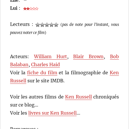
Elle
:
–
Lui
:
Lecteurs :
(
pas de note pour l'instant, vous
pouvez noter ce film
)
Acteurs:
William Hurt
,
Blair Brown
,
Bob
Balaban
,
Charles Haid
Voir la
fiche du film
et la filmographie de
Ken
Russell
sur le site IMDB.
Voir les autres films de
Ken Russell
chroniqués
sur ce blog…
Voir les
livres sur Ken Russell
…