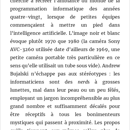
cherché à recréer l’ambiance du monde de la
programmation informatique des années
quatre-vingt, lorsque de petites équipes
commençaient à mettre un pied dans
l’intelligence artificielle. L’image noir et blanc
évoque plutôt 1970 que 1980 (la caméra Sony
AVC-3260 utilisée date d’ailleurs de 1969, une
petite caméra portable très particulière en ce
sens qu’elle utilisait un tube sous vide). Andrew
Bujalski n’échappe pas aux stéréotypes : les
informaticiens sont des
nerds
à grosses
lunettes, mal dans leur peau ou un peu fêlés,
employant un jargon incompréhensible au plus
grand nombre et suffisamment décalés pour
être réceptifs à tous les bonimenteurs
mystiques qui passent à proximité. Les propos