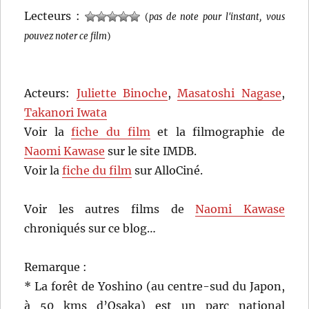
Lecteurs :
(
pas de note pour l'instant, vous
pouvez noter ce film
)
Acteurs:
Juliette Binoche
,
Masatoshi Nagase
,
Takanori Iwata
Voir la
fiche du film
et la filmographie de
Naomi Kawase
sur le site IMDB.
Voir la
fiche du film
sur AlloCiné.
Voir les autres films de
Naomi Kawase
chroniqués sur ce blog…
Remarque :
* La forêt de Yoshino (au centre-sud du Japon,
à 50 kms d’Osaka) est un parc national