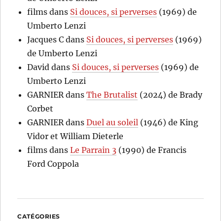
films
dans
Si douces, si perverses
(1969) de
Umberto Lenzi
Jacques C
dans
Si douces, si perverses
(1969)
de Umberto Lenzi
David
dans
Si douces, si perverses
(1969) de
Umberto Lenzi
GARNIER
dans
The Brutalist
(2024) de Brady
Corbet
GARNIER
dans
Duel au soleil
(1946) de King
Vidor et William Dieterle
films
dans
Le Parrain 3
(1990) de Francis
Ford Coppola
CATÉGORIES