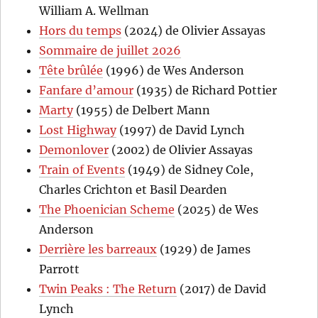
William A. Wellman
Hors du temps
(2024) de Olivier Assayas
Sommaire de juillet 2026
Tête brûlée
(1996) de Wes Anderson
Fanfare d’amour
(1935) de Richard Pottier
Marty
(1955) de Delbert Mann
Lost Highway
(1997) de David Lynch
Demonlover
(2002) de Olivier Assayas
Train of Events
(1949) de Sidney Cole,
Charles Crichton et Basil Dearden
The Phoenician Scheme
(2025) de Wes
Anderson
Derrière les barreaux
(1929) de James
Parrott
Twin Peaks : The Return
(2017) de David
Lynch