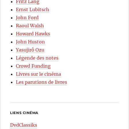
Fritz Lang
Ernst Lubitsch
John Ford
Raoul Walsh
Howard Hawks
John Huston
Yasujirô Ozu
Légende des notes
Crowd Funding
Livres sur le cinéma
Les parutions de livres
LIENS CINÉMA
DvdClassiks