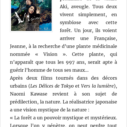
Aki, aveugle. Tous deux
vivent simplement, en
symbiose avec cette
forêt. Un jour, ils voient
arriver une Française,
Jeanne, à la recherche d’une plante médicinale
nommée « Vision ». Cette plante, qui
n’apparaît que tous les 997 ans, serait apte à
guérir l’homme de tous ses maux…
Après deux films tournés dans des décors
urbains (
Les Délices de Tokyo
et
Vers la lumière
),
Naomi Kawase revient à son sujet de
prédilection, la nature. La réalisatrice japonaise
a une vision mystique de la nature :
« La forêt a un pouvoir mystique et mystérieux.
Lorsque l’on y pénètre, on peut perdre tout