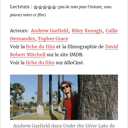
Lecteurs :
(
pas de note pour l'instant, vous
pouvez noter ce film
)
Acteurs:
Andrew Garfield
,
Riley Keough
,
Callie
Hernandez
,
Topher Grace
Voir la
fiche du film
et la filmographie de
David
Robert Mitchell
sur le site IMDB.
Voir la
fiche du film
sur AlloCiné.
Andrew Garfield dans
Under the Silver Lake
de