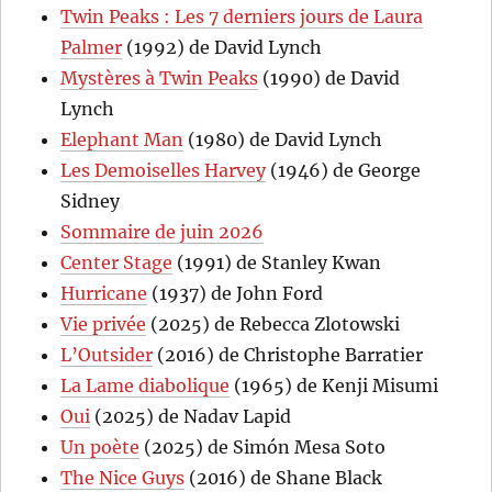
Twin Peaks : Les 7 derniers jours de Laura
Palmer
(1992) de David Lynch
Mystères à Twin Peaks
(1990) de David
Lynch
Elephant Man
(1980) de David Lynch
Les Demoiselles Harvey
(1946) de George
Sidney
Sommaire de juin 2026
Center Stage
(1991) de Stanley Kwan
Hurricane
(1937) de John Ford
Vie privée
(2025) de Rebecca Zlotowski
L’Outsider
(2016) de Christophe Barratier
La Lame diabolique
(1965) de Kenji Misumi
Oui
(2025) de Nadav Lapid
Un poète
(2025) de Simón Mesa Soto
The Nice Guys
(2016) de Shane Black