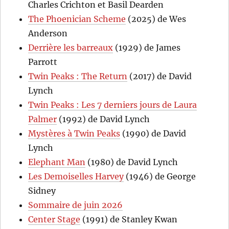
Charles Crichton et Basil Dearden
The Phoenician Scheme
(2025) de Wes
Anderson
Derrière les barreaux
(1929) de James
Parrott
Twin Peaks : The Return
(2017) de David
Lynch
Twin Peaks : Les 7 derniers jours de Laura
Palmer
(1992) de David Lynch
Mystères à Twin Peaks
(1990) de David
Lynch
Elephant Man
(1980) de David Lynch
Les Demoiselles Harvey
(1946) de George
Sidney
Sommaire de juin 2026
Center Stage
(1991) de Stanley Kwan