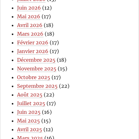
Juin 2026
(12)
Mai 2026
(17)
Avril 2026
(18)
Mars 2026
(18)
Février 2026
(17)
Janvier 2026
(17)
Décembre 2025
(18)
Novembre 2025
(15)
Octobre 2025
(17)
Septembre 2025
(22)
Août 2025
(22)
Juillet 2025
(17)
Juin 2025
(16)
Mai 2025
(15)
Avril 2025
(12)
Mars 2025
(16)