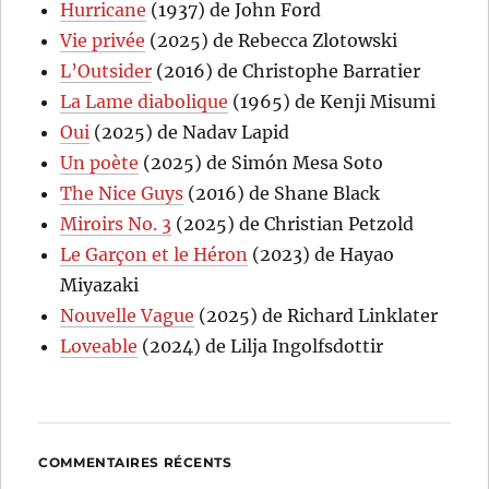
Hurricane
(1937) de John Ford
Vie privée
(2025) de Rebecca Zlotowski
L’Outsider
(2016) de Christophe Barratier
La Lame diabolique
(1965) de Kenji Misumi
Oui
(2025) de Nadav Lapid
Un poète
(2025) de Simón Mesa Soto
The Nice Guys
(2016) de Shane Black
Miroirs No. 3
(2025) de Christian Petzold
Le Garçon et le Héron
(2023) de Hayao
Miyazaki
Nouvelle Vague
(2025) de Richard Linklater
Loveable
(2024) de Lilja Ingolfsdottir
COMMENTAIRES RÉCENTS