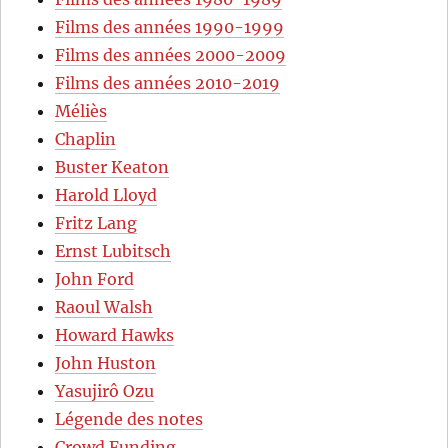
Films des années 1990-1999
Films des années 2000-2009
Films des années 2010-2019
Méliès
Chaplin
Buster Keaton
Harold Lloyd
Fritz Lang
Ernst Lubitsch
John Ford
Raoul Walsh
Howard Hawks
John Huston
Yasujirô Ozu
Légende des notes
Crowd Funding