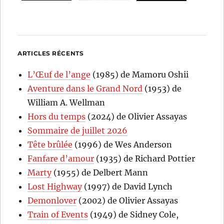
ARTICLES RÉCENTS
L’Œuf de l’ange
(1985) de Mamoru Oshii
Aventure dans le Grand Nord
(1953) de
William A. Wellman
Hors du temps
(2024) de Olivier Assayas
Sommaire de juillet 2026
Tête brûlée
(1996) de Wes Anderson
Fanfare d’amour
(1935) de Richard Pottier
Marty
(1955) de Delbert Mann
Lost Highway
(1997) de David Lynch
Demonlover
(2002) de Olivier Assayas
Train of Events
(1949) de Sidney Cole,