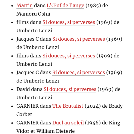
Martin
dans
L’Œuf de l’ange
(1985) de
Mamoru Oshii
films
dans
Si douces, si perverses
(1969) de
Umberto Lenzi
Jacques C
dans
Si douces, si perverses
(1969)
de Umberto Lenzi
films
dans
Si douces, si perverses
(1969) de
Umberto Lenzi
Jacques C
dans
Si douces, si perverses
(1969)
de Umberto Lenzi
David
dans
Si douces, si perverses
(1969) de
Umberto Lenzi
GARNIER
dans
The Brutalist
(2024) de Brady
Corbet
GARNIER
dans
Duel au soleil
(1946) de King
Vidor et William Dieterle