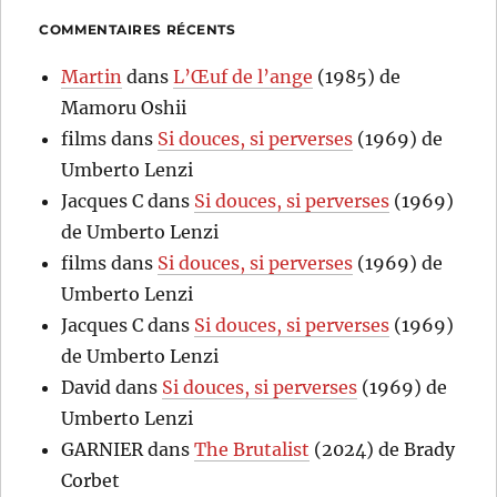
COMMENTAIRES RÉCENTS
Martin
dans
L’Œuf de l’ange
(1985) de
Mamoru Oshii
films
dans
Si douces, si perverses
(1969) de
Umberto Lenzi
Jacques C
dans
Si douces, si perverses
(1969)
de Umberto Lenzi
films
dans
Si douces, si perverses
(1969) de
Umberto Lenzi
Jacques C
dans
Si douces, si perverses
(1969)
de Umberto Lenzi
David
dans
Si douces, si perverses
(1969) de
Umberto Lenzi
GARNIER
dans
The Brutalist
(2024) de Brady
Corbet