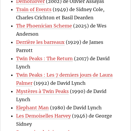
Demonlover
(2002) de Olivier Assayas
Train of Events
(1949) de Sidney Cole,
Charles Crichton et Basil Dearden
The Phoenician Scheme
(2025) de Wes
Anderson
Derrière les barreaux
(1929) de James
Parrott
Twin Peaks : The Return
(2017) de David
Lynch
Twin Peaks : Les 7 derniers jours de Laura
Palmer
(1992) de David Lynch
Mystères à Twin Peaks
(1990) de David
Lynch
Elephant Man
(1980) de David Lynch
Les Demoiselles Harvey
(1946) de George
Sidney