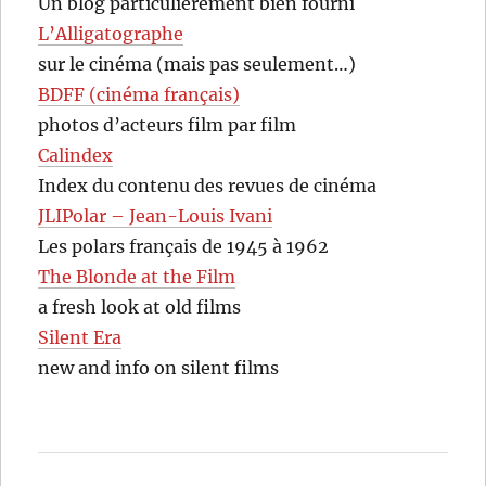
Un blog particulièrement bien fourni
L’Alligatographe
sur le cinéma (mais pas seulement…)
BDFF (cinéma français)
photos d’acteurs film par film
Calindex
Index du contenu des revues de cinéma
JLIPolar – Jean-Louis Ivani
Les polars français de 1945 à 1962
The Blonde at the Film
a fresh look at old films
Silent Era
new and info on silent films