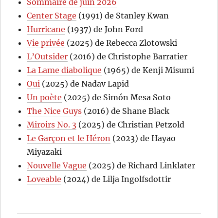
Sommaire de juin 2026
Center Stage
(1991) de Stanley Kwan
Hurricane
(1937) de John Ford
Vie privée
(2025) de Rebecca Zlotowski
L’Outsider
(2016) de Christophe Barratier
La Lame diabolique
(1965) de Kenji Misumi
Oui
(2025) de Nadav Lapid
Un poète
(2025) de Simón Mesa Soto
The Nice Guys
(2016) de Shane Black
Miroirs No. 3
(2025) de Christian Petzold
Le Garçon et le Héron
(2023) de Hayao
Miyazaki
Nouvelle Vague
(2025) de Richard Linklater
Loveable
(2024) de Lilja Ingolfsdottir