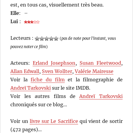
est, en tous cas, visuellement très beau.
Elle
:
–
Lui
:
Lecteurs :
(
pas de note pour l'instant, vous
pouvez noter ce film
)
Acteurs:
Erland Josephson
,
Susan Fleetwood
,
Allan Edwall
,
Sven Wollter
,
Valérie Mairesse
Voir la
fiche du film
et la filmographie de
Andreï Tarkovski
sur le site IMDB.
Voir les autres films de
Andreï Tarkovski
chroniqués sur ce blog…
Voir un
livre sur Le Sacrifice
qui vient de sortir
(472 pages)…