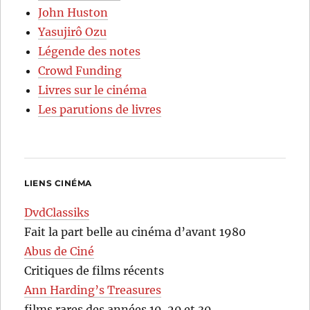
John Huston
Yasujirô Ozu
Légende des notes
Crowd Funding
Livres sur le cinéma
Les parutions de livres
LIENS CINÉMA
DvdClassiks
Fait la part belle au cinéma d’avant 1980
Abus de Ciné
Critiques de films récents
Ann Harding’s Treasures
films rares des années 10, 20 et 30