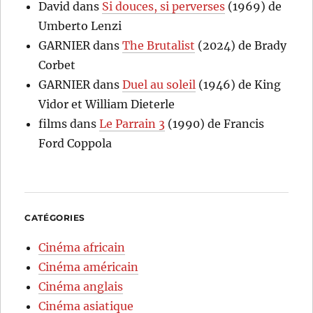
David
dans
Si douces, si perverses
(1969) de
Umberto Lenzi
GARNIER
dans
The Brutalist
(2024) de Brady
Corbet
GARNIER
dans
Duel au soleil
(1946) de King
Vidor et William Dieterle
films
dans
Le Parrain 3
(1990) de Francis
Ford Coppola
CATÉGORIES
Cinéma africain
Cinéma américain
Cinéma anglais
Cinéma asiatique