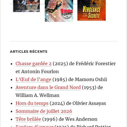
ARTICLES RÉCENTS
Chasse gardée 2
(2025) de Frédéric Forestier
et Antonin Fourlon
L’Œuf de l’ange
(1985) de Mamoru Oshii
Aventure dans le Grand Nord
(1953) de
William A. Wellman
Hors du temps
(2024) de Olivier Assayas
Sommaire de juillet 2026
Tête brûlée
(1996) de Wes Anderson
Fanfare d’amour
(1935) de Richard Pottier