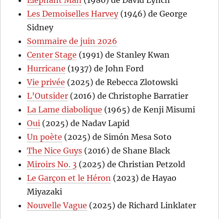
Les Demoiselles Harvey
(1946) de George
Sidney
Sommaire de juin 2026
Center Stage
(1991) de Stanley Kwan
Hurricane
(1937) de John Ford
Vie privée
(2025) de Rebecca Zlotowski
L’Outsider
(2016) de Christophe Barratier
La Lame diabolique
(1965) de Kenji Misumi
Oui
(2025) de Nadav Lapid
Un poète
(2025) de Simón Mesa Soto
The Nice Guys
(2016) de Shane Black
Miroirs No. 3
(2025) de Christian Petzold
Le Garçon et le Héron
(2023) de Hayao
Miyazaki
Nouvelle Vague
(2025) de Richard Linklater