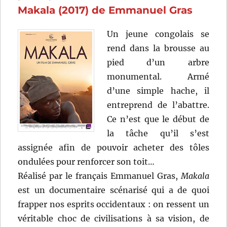
Makala (2017) de Emmanuel Gras
Jean-
Louis
Bertu
Un jeune congolais se
rend dans la brousse au
pied d’un arbre
monumental. Armé
d’une simple hache, il
entreprend de l’abattre.
Ce n’est que le début de
la tâche qu’il s’est
assignée afin de pouvoir acheter des tôles
ondulées pour renforcer son toit…
Réalisé par le français Emmanuel Gras,
Makala
est un documentaire scénarisé qui a de quoi
frapper nos esprits occidentaux : on ressent un
véritable choc de civilisations à sa vision, de