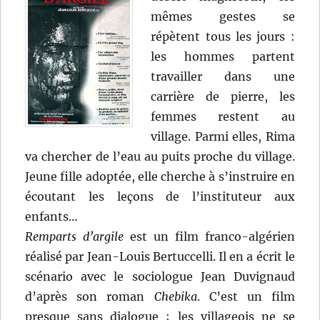
mêmes gestes se
répètent tous les jours :
les hommes partent
travailler dans une
carrière de pierre, les
femmes restent au
village. Parmi elles, Rima
va chercher de l’eau au puits proche du village.
Jeune fille adoptée, elle cherche à s’instruire en
écoutant les leçons de l’instituteur aux
enfants…
Remparts d’argile
est un film franco-algérien
réalisé par Jean-Louis Bertuccelli. Il en a écrit le
scénario avec le sociologue Jean Duvignaud
d’après son roman
Chebika
. C’est un film
presque sans dialogue ; les villageois ne se