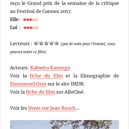
reçu le Grand prix de la semaine de la critique
au Festival de Cannes 2017.
Elle
:
Lui
:
Lecteurs :
(
pas de note pour l'instant, vous
pouvez noter ce film
)
Acteurs:
Kabwita Kasongo
Voir la
fiche du film
et la filmographie de
Emmanuel Gras
sur le site IMDB.
Voir la
fiche du film
sur AlloCiné.
Voir les
livres sur Jean Rouch
…