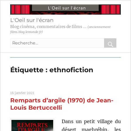
L'Oeil sur l'écran
Blog cinéma, commentaires de films ...
(anciennement
films.blog.lemonde.fr)
Recherche
pour
RECHER
OK
:
Étiquette :
ethnofiction
16 janvier 2021
Remparts d’argile (1970) de Jean-
Louis Bertuccelli
Dans un petit village du
désert maghrébin, les