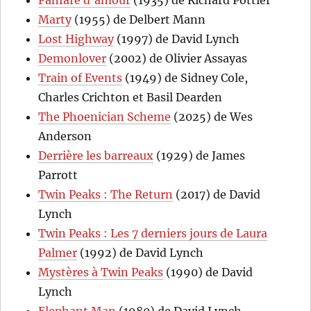
Marty
(1955) de Delbert Mann
Lost Highway
(1997) de David Lynch
Demonlover
(2002) de Olivier Assayas
Train of Events
(1949) de Sidney Cole,
Charles Crichton et Basil Dearden
The Phoenician Scheme
(2025) de Wes
Anderson
Derrière les barreaux
(1929) de James
Parrott
Twin Peaks : The Return
(2017) de David
Lynch
Twin Peaks : Les 7 derniers jours de Laura
Palmer
(1992) de David Lynch
Mystères à Twin Peaks
(1990) de David
Lynch
Elephant Man
(1980) de David Lynch