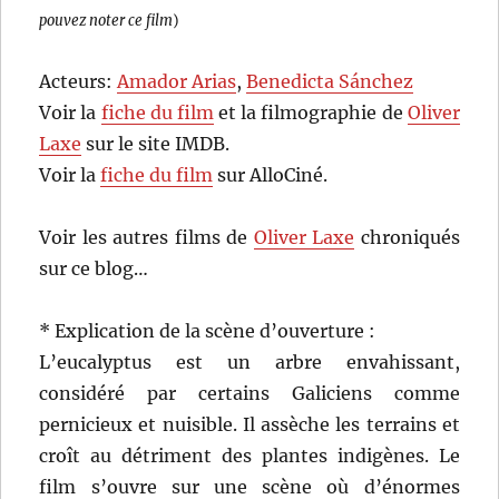
pouvez noter ce film
)
Acteurs:
Amador Arias
,
Benedicta Sánchez
Voir la
fiche du film
et la filmographie de
Oliver
Laxe
sur le site IMDB.
Voir la
fiche du film
sur AlloCiné.
Voir les autres films de
Oliver Laxe
chroniqués
sur ce blog…
* Explication de la scène d’ouverture :
L’eucalyptus est un arbre envahissant,
considéré par certains Galiciens comme
pernicieux et nuisible. Il assèche les terrains et
croît au détriment des plantes indigènes. Le
film s’ouvre sur une scène où d’énormes