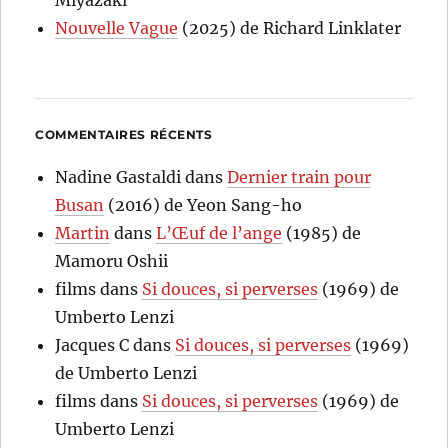
Miyazaki
Nouvelle Vague
(2025) de Richard Linklater
COMMENTAIRES RÉCENTS
Nadine Gastaldi
dans
Dernier train pour
Busan
(2016) de Yeon Sang-ho
Martin
dans
L’Œuf de l’ange
(1985) de
Mamoru Oshii
films
dans
Si douces, si perverses
(1969) de
Umberto Lenzi
Jacques C
dans
Si douces, si perverses
(1969)
de Umberto Lenzi
films
dans
Si douces, si perverses
(1969) de
Umberto Lenzi