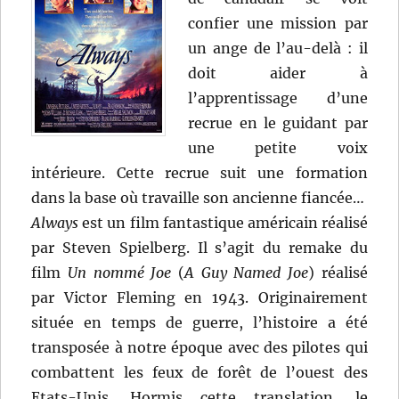
confier une mission par
un ange de l’au-delà : il
doit aider à
l’apprentissage d’une
recrue en le guidant par
une petite voix
intérieure. Cette recrue suit une formation
dans la base où travaille son ancienne fiancée…
Always
est un film fantastique américain réalisé
par Steven Spielberg. Il s’agit du remake du
film
Un nommé Joe
(
A Guy Named Joe
) réalisé
par Victor Fleming en 1943. Originairement
située en temps de guerre, l’histoire a été
transposée à notre époque avec des pilotes qui
combattent les feux de forêt de l’ouest des
Etats-Unis. Hormis cette translation, le