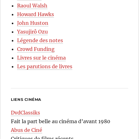
Raoul Walsh
Howard Hawks
John Huston
Yasujirô Ozu
Légende des notes
Crowd Funding
Livres sur le cinéma
Les parutions de livres
LIENS CINÉMA
DvdClassiks
Fait la part belle au cinéma d’avant 1980
Abus de Ciné
Critiques de films récents