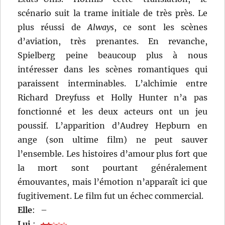
scénario suit la trame initiale de très près. Le
plus réussi de
Always
, ce sont les scènes
d’aviation, très prenantes. En revanche,
Spielberg peine beaucoup plus à nous
intéresser dans les scènes romantiques qui
paraissent interminables. L’alchimie entre
Richard Dreyfuss et Holly Hunter n’a pas
fonctionné et les deux acteurs ont un jeu
poussif. L’apparition d’Audrey Hepburn en
ange (son ultime film) ne peut sauver
l’ensemble. Les histoires d’amour plus fort que
la mort sont pourtant généralement
émouvantes, mais l’émotion n’apparaît ici que
fugitivement. Le film fut un échec commercial.
Elle
:
–
Lui
: