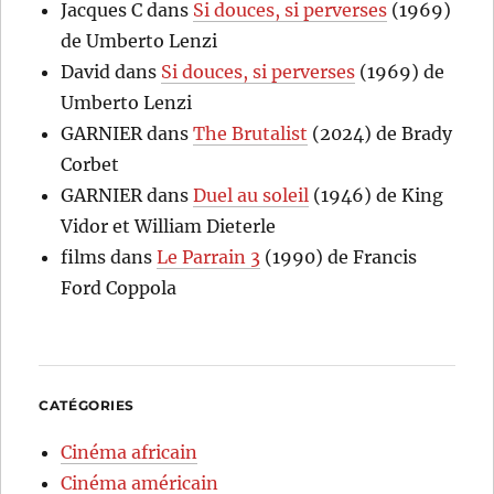
Jacques C
dans
Si douces, si perverses
(1969)
de Umberto Lenzi
David
dans
Si douces, si perverses
(1969) de
Umberto Lenzi
GARNIER
dans
The Brutalist
(2024) de Brady
Corbet
GARNIER
dans
Duel au soleil
(1946) de King
Vidor et William Dieterle
films
dans
Le Parrain 3
(1990) de Francis
Ford Coppola
CATÉGORIES
Cinéma africain
Cinéma américain