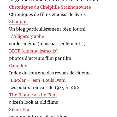
Chroniques du Cinéphile Stakhanoviste
Chroniques de films et aussi de livres
Shangols
Un blog particulièrement bien fourni
L’Alligatographe
sur le cinéma (mais pas seulement…)
BDFF (cinéma français)
photos d’acteurs film par film
Calindex
Index du contenu des revues de cinéma
JLIPolar – Jean-Louis Ivani
Les polars français de 1945 à 1962
The Blonde at the Film
a fresh look at old films
Silent Era
new and info on silent films