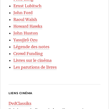
Ernst Lubitsch
John Ford
Raoul Walsh
Howard Hawks
John Huston
Yasujirô Ozu
Légende des notes
Crowd Funding
Livres sur le cinéma
Les parutions de livres
LIENS CINÉMA
DvdClassiks