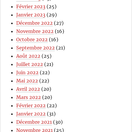
Février 2023
(25)
Janvier 2023
(29)
Décembre 2022
(27)
Novembre 2022
(16)
Octobre 2022
(16)
Septembre 2022
(21)
Août 2022
(25)
Juillet 2022
(21)
Juin 2022
(22)
Mai 2022
(22)
Avril 2022
(20)
Mars 2022
(20)
Février 2022
(22)
Janvier 2022
(31)
Décembre 2021
(30)
Novembre 2021
(25)