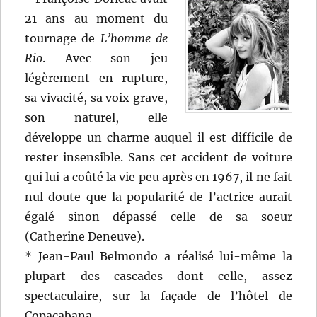
21 ans au moment du
tournage de
L’homme de
Rio
. Avec son jeu
légèrement en rupture,
sa vivacité, sa voix grave,
son naturel, elle
développe un charme auquel il est difficile de
rester insensible. Sans cet accident de voiture
qui lui a coûté la vie peu après en 1967, il ne fait
nul doute que la popularité de l’actrice aurait
égalé sinon dépassé celle de sa soeur
(Catherine Deneuve).
* Jean-Paul Belmondo a réalisé lui-même la
plupart des cascades dont celle, assez
spectaculaire, sur la façade de l’hôtel de
Copacabana.