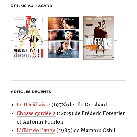
3 FILMS AU HASARD
ARTICLES RÉCENTS
Le Récidiviste
(1978) de Ulu Grosbard
Chasse gardée 2
(2025) de Frédéric Forestier
et Antonin Fourlon
L’Œuf de l’ange
(1985) de Mamoru Oshii