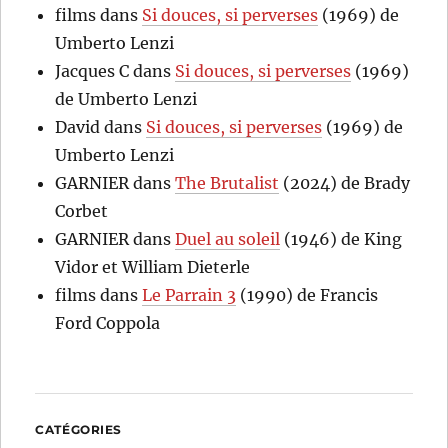
films
dans
Si douces, si perverses
(1969) de
Umberto Lenzi
Jacques C
dans
Si douces, si perverses
(1969)
de Umberto Lenzi
David
dans
Si douces, si perverses
(1969) de
Umberto Lenzi
GARNIER
dans
The Brutalist
(2024) de Brady
Corbet
GARNIER
dans
Duel au soleil
(1946) de King
Vidor et William Dieterle
films
dans
Le Parrain 3
(1990) de Francis
Ford Coppola
CATÉGORIES