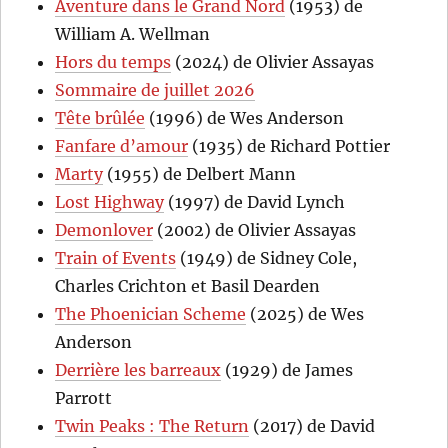
Aventure dans le Grand Nord
(1953) de
William A. Wellman
Hors du temps
(2024) de Olivier Assayas
Sommaire de juillet 2026
Tête brûlée
(1996) de Wes Anderson
Fanfare d’amour
(1935) de Richard Pottier
Marty
(1955) de Delbert Mann
Lost Highway
(1997) de David Lynch
Demonlover
(2002) de Olivier Assayas
Train of Events
(1949) de Sidney Cole,
Charles Crichton et Basil Dearden
The Phoenician Scheme
(2025) de Wes
Anderson
Derrière les barreaux
(1929) de James
Parrott
Twin Peaks : The Return
(2017) de David