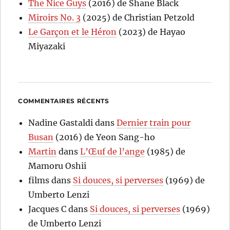
The Nice Guys
(2016) de Shane Black
Miroirs No. 3
(2025) de Christian Petzold
Le Garçon et le Héron
(2023) de Hayao
Miyazaki
COMMENTAIRES RÉCENTS
Nadine Gastaldi
dans
Dernier train pour
Busan
(2016) de Yeon Sang-ho
Martin
dans
L’Œuf de l’ange
(1985) de
Mamoru Oshii
films
dans
Si douces, si perverses
(1969) de
Umberto Lenzi
Jacques C
dans
Si douces, si perverses
(1969)
de Umberto Lenzi