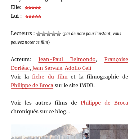
Elle
:
Lui
:
Lecteurs :
(
pas de note pour l'instant, vous
pouvez noter ce film
)
Acteurs:
Jean-Paul Belmondo
,
Françoise
Dorléac
,
Jean Servais
,
Adolfo Celi
Voir la
fiche du film
et la filmographie de
Philippe de Broca
sur le site IMDB.
Voir les autres films de
Philippe de Broca
chroniqués sur ce blog…