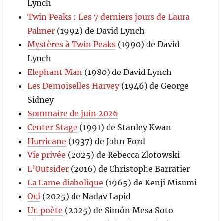
Lynch
Twin Peaks : Les 7 derniers jours de Laura
Palmer
(1992) de David Lynch
Mystères à Twin Peaks
(1990) de David
Lynch
Elephant Man
(1980) de David Lynch
Les Demoiselles Harvey
(1946) de George
Sidney
Sommaire de juin 2026
Center Stage
(1991) de Stanley Kwan
Hurricane
(1937) de John Ford
Vie privée
(2025) de Rebecca Zlotowski
L’Outsider
(2016) de Christophe Barratier
La Lame diabolique
(1965) de Kenji Misumi
Oui
(2025) de Nadav Lapid
Un poète
(2025) de Simón Mesa Soto