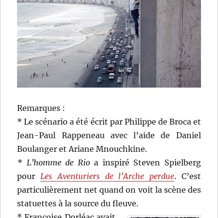
Remarques :
* Le scénario a été écrit par Philippe de Broca et
Jean-Paul Rappeneau avec l’aide de Daniel
Boulanger et Ariane Mnouchkine.
* L’homme de Rio
a inspiré Steven Spielberg
pour
Les Aventuriers de l’Arche perdue
. C’est
particulièrement net quand on voit la scène des
statuettes à la source du fleuve.
* Françoise Dorléac avait