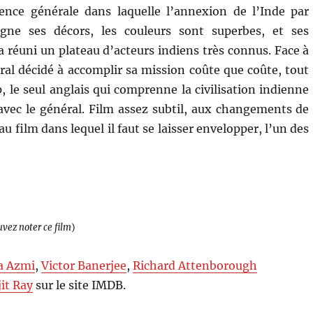
rence générale dans laquelle l’annexion de l’Inde par
oigne ses décors, les couleurs sont superbes, et ses
 a réuni un plateau d’acteurs indiens très connus. Face à
al décidé à accomplir sa mission coûte que coûte, tout
 le seul anglais qui comprenne la civilisation indienne
ec le général. Film assez subtil, aux changements de
u film dans lequel il faut se laisser envelopper, l’un des
uvez noter ce film
)
a Azmi
,
Victor Banerjee
,
Richard Attenborough
jit Ray
sur le site IMDB.