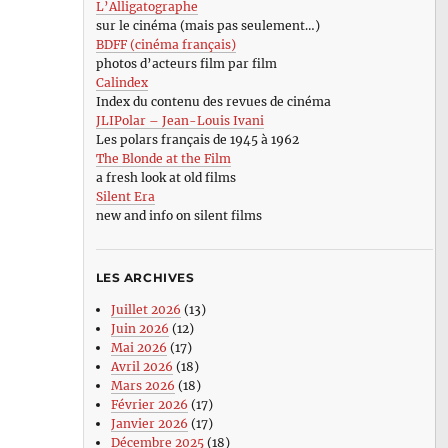
L’Alligatographe
sur le cinéma (mais pas seulement…)
BDFF (cinéma français)
photos d’acteurs film par film
Calindex
Index du contenu des revues de cinéma
JLIPolar – Jean-Louis Ivani
Les polars français de 1945 à 1962
The Blonde at the Film
a fresh look at old films
Silent Era
new and info on silent films
LES ARCHIVES
Juillet 2026
(13)
Juin 2026
(12)
Mai 2026
(17)
Avril 2026
(18)
Mars 2026
(18)
Février 2026
(17)
Janvier 2026
(17)
Décembre 2025
(18)