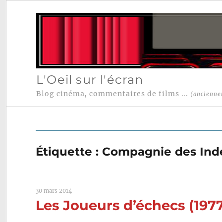
L'Oeil sur l'écran
Blog cinéma, commentaires de films ...
(ancienne
Étiquette :
Compagnie des Ind
30 mars 2014
Les Joueurs d’échecs (1977