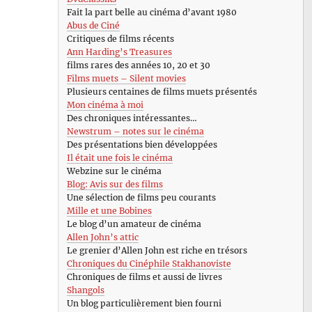
Fait la part belle au cinéma d’avant 1980
Abus de Ciné
Critiques de films récents
Ann Harding’s Treasures
films rares des années 10, 20 et 30
Films muets – Silent movies
Plusieurs centaines de films muets présentés
Mon cinéma à moi
Des chroniques intéressantes…
Newstrum – notes sur le cinéma
Des présentations bien développées
Il était une fois le cinéma
Webzine sur le cinéma
Blog: Avis sur des films
Une sélection de films peu courants
Mille et une Bobines
Le blog d’un amateur de cinéma
Allen John’s attic
Le grenier d’Allen John est riche en trésors
Chroniques du Cinéphile Stakhanoviste
Chroniques de films et aussi de livres
Shangols
Un blog particulièrement bien fourni