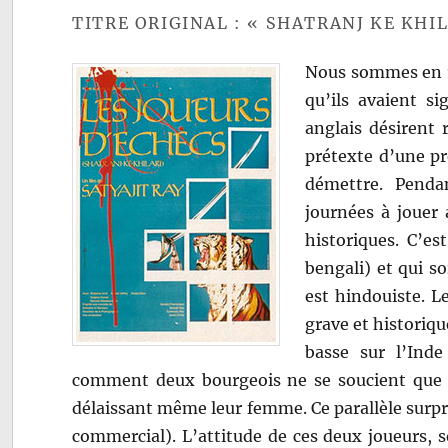
TITRE ORIGINAL : « SHATRANJ KE KHIL
Nous sommes en 18
qu’ils avaient s
anglais désirent 
prétexte d’une pr
démettre. Pendan
journées à jouer
historiques. C’es
bengali) et qui s
est hindouiste. Le
grave et historiqu
basse sur l’Inde
comment deux bourgeois ne se soucient que de
délaissant même leur femme. Ce parallèle surpre
commercial). L’attitude de ces deux joueurs, 