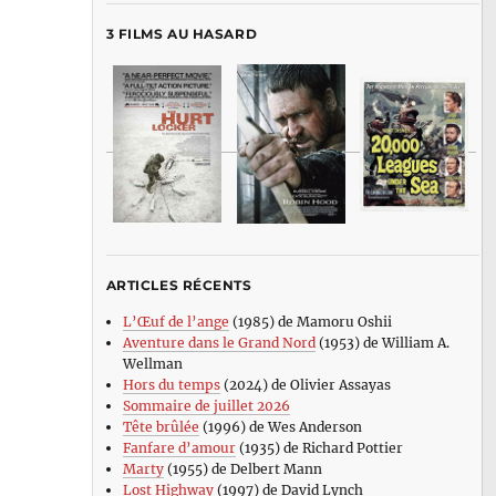
3 FILMS AU HASARD
ARTICLES RÉCENTS
L’Œuf de l’ange
(1985) de Mamoru Oshii
Aventure dans le Grand Nord
(1953) de William A.
Wellman
Hors du temps
(2024) de Olivier Assayas
Sommaire de juillet 2026
Tête brûlée
(1996) de Wes Anderson
Fanfare d’amour
(1935) de Richard Pottier
Marty
(1955) de Delbert Mann
Lost Highway
(1997) de David Lynch