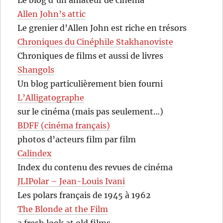
Allen John’s attic
Le grenier d’Allen John est riche en trésors
Chroniques du Cinéphile Stakhanoviste
Chroniques de films et aussi de livres
Shangols
Un blog particulièrement bien fourni
L’Alligatographe
sur le cinéma (mais pas seulement…)
BDFF (cinéma français)
photos d’acteurs film par film
Calindex
Index du contenu des revues de cinéma
JLIPolar – Jean-Louis Ivani
Les polars français de 1945 à 1962
The Blonde at the Film
a fresh look at old films