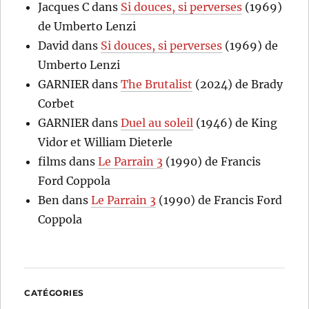
Jacques C
dans
Si douces, si perverses
(1969)
de Umberto Lenzi
David
dans
Si douces, si perverses
(1969) de
Umberto Lenzi
GARNIER
dans
The Brutalist
(2024) de Brady
Corbet
GARNIER
dans
Duel au soleil
(1946) de King
Vidor et William Dieterle
films
dans
Le Parrain 3
(1990) de Francis
Ford Coppola
Ben
dans
Le Parrain 3
(1990) de Francis Ford
Coppola
CATÉGORIES