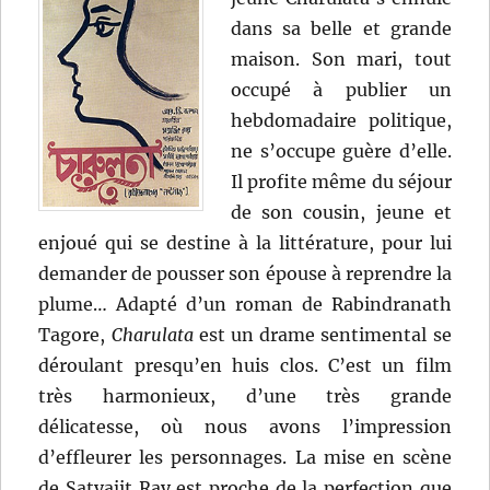
dans sa belle et grande
maison. Son mari, tout
occupé à publier un
hebdomadaire politique,
ne s’occupe guère d’elle.
Il profite même du séjour
de son cousin, jeune et
enjoué qui se destine à la littérature, pour lui
demander de pousser son épouse à reprendre la
plume… Adapté d’un roman de Rabindranath
Tagore,
Charulata
est un drame sentimental se
déroulant presqu’en huis clos. C’est un film
très harmonieux, d’une très grande
délicatesse, où nous avons l’impression
d’effleurer les personnages. La mise en scène
de Satyajit Ray est proche de la perfection que