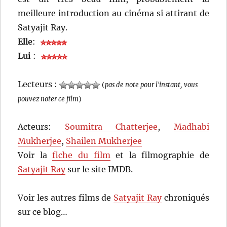
meilleure introduction au cinéma si attirant de
Satyajit Ray.
Elle
:
Lui
:
Lecteurs :
(
pas de note pour l'instant, vous
pouvez noter ce film
)
Acteurs:
Soumitra Chatterjee
,
Madhabi
Mukherjee
,
Shailen Mukherjee
Voir la
fiche du film
et la filmographie de
Satyajit Ray
sur le site IMDB.
Voir les autres films de
Satyajit Ray
chroniqués
sur ce blog…