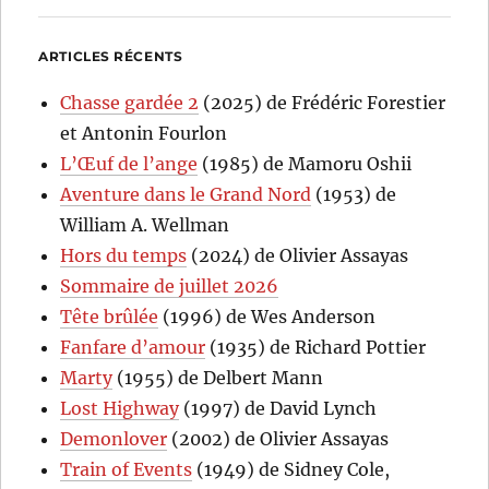
ARTICLES RÉCENTS
Chasse gardée 2
(2025) de Frédéric Forestier
et Antonin Fourlon
L’Œuf de l’ange
(1985) de Mamoru Oshii
Aventure dans le Grand Nord
(1953) de
William A. Wellman
Hors du temps
(2024) de Olivier Assayas
Sommaire de juillet 2026
Tête brûlée
(1996) de Wes Anderson
Fanfare d’amour
(1935) de Richard Pottier
Marty
(1955) de Delbert Mann
Lost Highway
(1997) de David Lynch
Demonlover
(2002) de Olivier Assayas
Train of Events
(1949) de Sidney Cole,