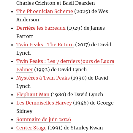
Charles Crichton et Basil Dearden
The Phoenician Scheme
(2025) de Wes
Anderson
Derrière les barreaux
(1929) de James
Parrott
Twin Peaks : The Return
(2017) de David
Lynch
Twin Peaks : Les 7 derniers jours de Laura
Palmer
(1992) de David Lynch
Mystères à Twin Peaks
(1990) de David
Lynch
Elephant Man
(1980) de David Lynch
Les Demoiselles Harvey
(1946) de George
Sidney
Sommaire de juin 2026
Center Stage
(1991) de Stanley Kwan