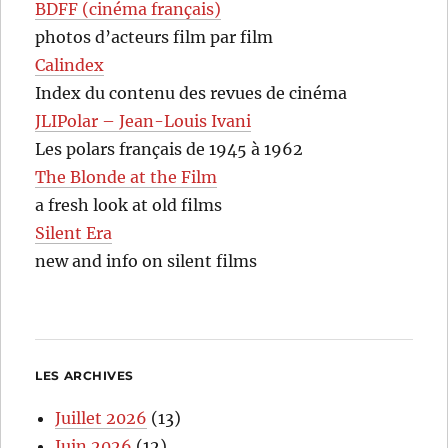
BDFF (cinéma français)
photos d’acteurs film par film
Calindex
Index du contenu des revues de cinéma
JLIPolar – Jean-Louis Ivani
Les polars français de 1945 à 1962
The Blonde at the Film
a fresh look at old films
Silent Era
new and info on silent films
LES ARCHIVES
Juillet 2026
(13)
Juin 2026
(12)