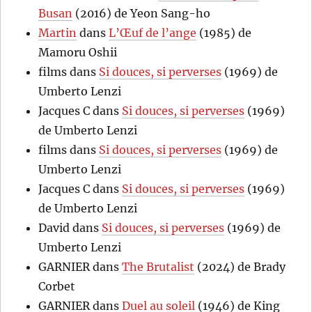
Busan
(2016) de Yeon Sang-ho
Martin
dans
L’Œuf de l’ange
(1985) de
Mamoru Oshii
films
dans
Si douces, si perverses
(1969) de
Umberto Lenzi
Jacques C
dans
Si douces, si perverses
(1969)
de Umberto Lenzi
films
dans
Si douces, si perverses
(1969) de
Umberto Lenzi
Jacques C
dans
Si douces, si perverses
(1969)
de Umberto Lenzi
David
dans
Si douces, si perverses
(1969) de
Umberto Lenzi
GARNIER
dans
The Brutalist
(2024) de Brady
Corbet
GARNIER
dans
Duel au soleil
(1946) de King