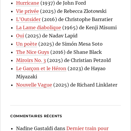
Hurricane
(1937) de John Ford
Vie privée
(2025) de Rebecca Zlotowski
L’Outsider
(2016) de Christophe Barratier
La Lame diabolique
(1965) de Kenji Misumi
Oui
(2025) de Nadav Lapid
Un poète
(2025) de Simón Mesa Soto
The Nice Guys
(2016) de Shane Black
Miroirs No. 3
(2025) de Christian Petzold
Le Garçon et le Héron
(2023) de Hayao
Miyazaki
Nouvelle Vague
(2025) de Richard Linklater
COMMENTAIRES RÉCENTS
Nadine Gastaldi
dans
Dernier train pour