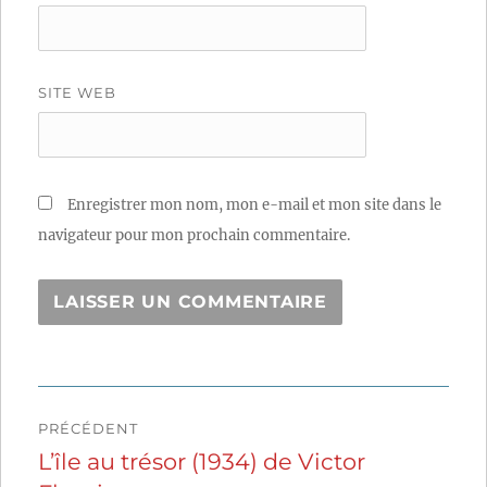
SITE WEB
Enregistrer mon nom, mon e-mail et mon site dans le
navigateur pour mon prochain commentaire.
Navigation
PRÉCÉDENT
de
L’île au trésor (1934) de Victor
Publication