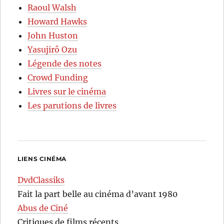
Raoul Walsh
Howard Hawks
John Huston
Yasujirô Ozu
Légende des notes
Crowd Funding
Livres sur le cinéma
Les parutions de livres
LIENS CINÉMA
DvdClassiks
Fait la part belle au cinéma d’avant 1980
Abus de Ciné
Critiques de films récents