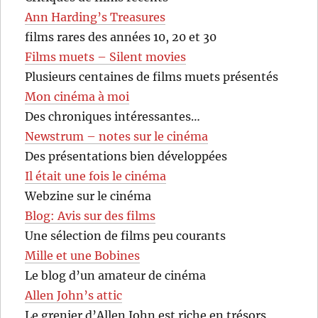
Ann Harding’s Treasures
films rares des années 10, 20 et 30
Films muets – Silent movies
Plusieurs centaines de films muets présentés
Mon cinéma à moi
Des chroniques intéressantes…
Newstrum – notes sur le cinéma
Des présentations bien développées
Il était une fois le cinéma
Webzine sur le cinéma
Blog: Avis sur des films
Une sélection de films peu courants
Mille et une Bobines
Le blog d’un amateur de cinéma
Allen John’s attic
Le grenier d’Allen John est riche en trésors