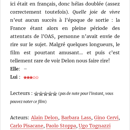
ici était en français, donc hélas doublée (assez
correctement toutefois).
Quelle joie de vivre
n’eut aucun succès à l’époque de sortie : la
France étant alors en pleine période des
attentats de l’OAS, personne n’avait envie de
rire sur le sujet. Malgré quelques longueurs, le
film est pourtant amusant… et puis c’est
tellement rare de voir Delon nous faire rire!
Elle
:
–
Lui
:
Lecteurs :
(
pas de note pour l'instant, vous
pouvez noter ce film
)
Acteurs:
Alain Delon
,
Barbara Lass
,
Gino Cervi
,
Carlo Pisacane
,
Paolo Stoppa
,
Ugo Tognazzi