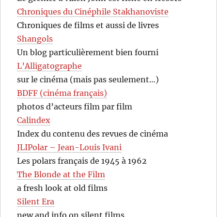
Chroniques du Cinéphile Stakhanoviste
Chroniques de films et aussi de livres
Shangols
Un blog particulièrement bien fourni
L’Alligatographe
sur le cinéma (mais pas seulement…)
BDFF (cinéma français)
photos d’acteurs film par film
Calindex
Index du contenu des revues de cinéma
JLIPolar – Jean-Louis Ivani
Les polars français de 1945 à 1962
The Blonde at the Film
a fresh look at old films
Silent Era
new and info on silent films