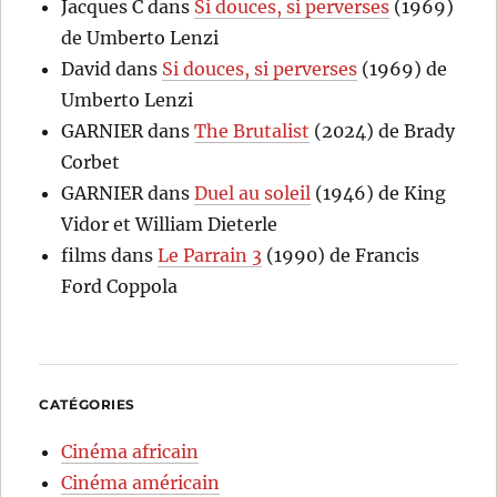
Jacques C
dans
Si douces, si perverses
(1969)
de Umberto Lenzi
David
dans
Si douces, si perverses
(1969) de
Umberto Lenzi
GARNIER
dans
The Brutalist
(2024) de Brady
Corbet
GARNIER
dans
Duel au soleil
(1946) de King
Vidor et William Dieterle
films
dans
Le Parrain 3
(1990) de Francis
Ford Coppola
CATÉGORIES
Cinéma africain
Cinéma américain