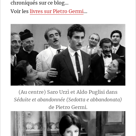
chroniqués sur ce blog…
Voir les
livres sur Pietro Germi
…
(Au centre) Saro Urzì et Aldo Puglisi dans
Séduite et abandonnée (Sedotta e abbandonata)
de Pietro Germi.