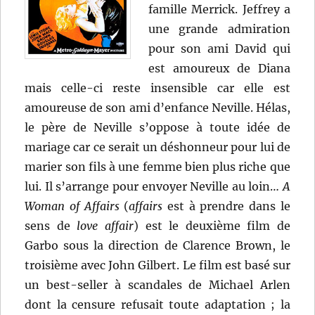
famille Merrick. Jeffrey a
une grande admiration
pour son ami David qui
est amoureux de Diana
mais celle-ci reste insensible car elle est
amoureuse de son ami d’enfance Neville. Hélas,
le père de Neville s’oppose à toute idée de
mariage car ce serait un déshonneur pour lui de
marier son fils à une femme bien plus riche que
lui. Il s’arrange pour envoyer Neville au loin…
A
Woman of Affairs
(
affairs
est à prendre dans le
sens de
love affair
) est le deuxième film de
Garbo sous la direction de Clarence Brown, le
troisième avec John Gilbert. Le film est basé sur
un best-seller à scandales de Michael Arlen
dont la censure refusait toute adaptation ; la