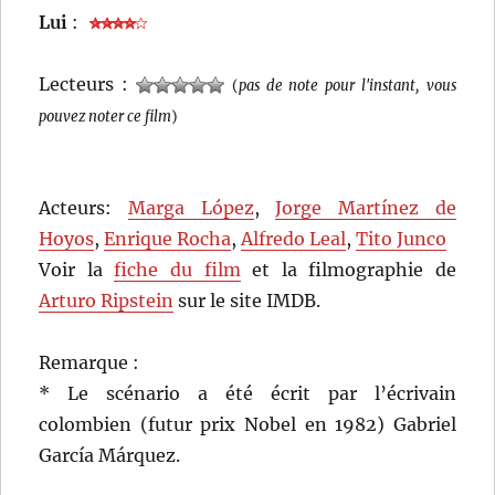
Lui
:
Lecteurs :
(
pas de note pour l'instant, vous
pouvez noter ce film
)
Acteurs:
Marga López
,
Jorge Martínez de
Hoyos
,
Enrique Rocha
,
Alfredo Leal
,
Tito Junco
Voir la
fiche du film
et la filmographie de
Arturo Ripstein
sur le site IMDB.
Remarque :
* Le scénario a été écrit par l’écrivain
colombien (futur prix Nobel en 1982) Gabriel
García Márquez.