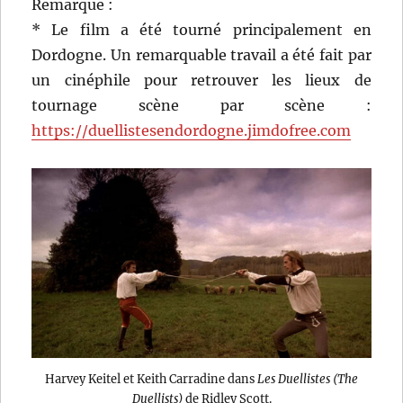
Remarque :
* Le film a été tourné principalement en
Dordogne. Un remarquable travail a été fait par
un cinéphile pour retrouver les lieux de
tournage scène par scène :
https://duellistesendordogne.jimdofree.com
Harvey Keitel et Keith Carradine dans
Les Duellistes (The
Duellists)
de Ridley Scott.