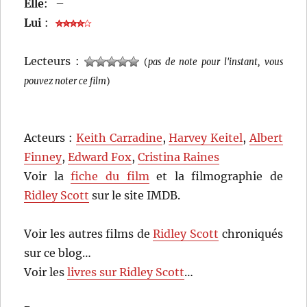
Elle
:
–
Lui
:
Lecteurs :
(
pas de note pour l'instant, vous
pouvez noter ce film
)
Acteurs :
Keith Carradine
,
Harvey Keitel
,
Albert
Finney
,
Edward Fox
,
Cristina Raines
Voir la
fiche du film
et la filmographie de
Ridley Scott
sur le site IMDB.
Voir les autres films de
Ridley Scott
chroniqués
sur ce blog…
Voir les
livres sur Ridley Scott
…