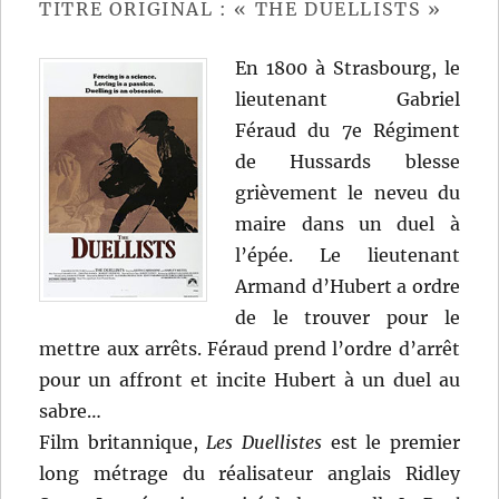
TITRE ORIGINAL : « THE DUELLISTS »
En 1800 à Strasbourg, le
lieutenant Gabriel
Féraud du 7e Régiment
de Hussards blesse
grièvement le neveu du
maire dans un duel à
l’épée. Le lieutenant
Armand d’Hubert a ordre
de le trouver pour le
mettre aux arrêts. Féraud prend l’ordre d’arrêt
pour un affront et incite Hubert à un duel au
sabre…
Film britannique,
Les Duellistes
est le premier
long métrage du réalisateur anglais Ridley