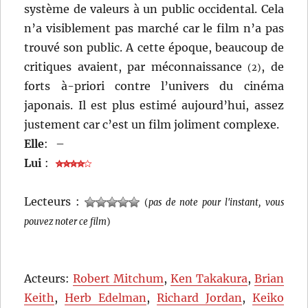
système de valeurs à un public occidental. Cela
n’a visiblement pas marché car le film n’a pas
trouvé son public. A cette époque, beaucoup de
critiques avaient, par méconnaissance
, de
(2)
forts à-priori contre l’univers du cinéma
japonais. Il est plus estimé aujourd’hui, assez
justement car c’est un film joliment complexe.
Elle
:
–
Lui
:
Lecteurs :
(
pas de note pour l'instant, vous
pouvez noter ce film
)
Acteurs:
Robert Mitchum
,
Ken Takakura
,
Brian
Keith
,
Herb Edelman
,
Richard Jordan
,
Keiko