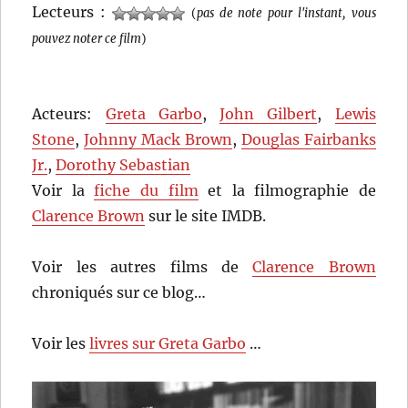
Lecteurs :
(
pas de note pour l'instant, vous
pouvez noter ce film
)
Acteurs:
Greta Garbo
,
John Gilbert
,
Lewis
Stone
,
Johnny Mack Brown
,
Douglas Fairbanks
Jr.
,
Dorothy Sebastian
Voir la
fiche du film
et la filmographie de
Clarence Brown
sur le site IMDB.
Voir les autres films de
Clarence Brown
chroniqués sur ce blog…
Voir les
livres sur Greta Garbo
…