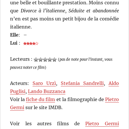
une belle et bouillante prestation. Moins connu
que
Divorce à l’italienne
,
Séduite et abandonnée
n’en est pas moins un petit bijou de la comédie
italienne.
Elle
:
–
Lui
:
Lecteurs :
(
pas de note pour l'instant, vous
pouvez noter ce film
)
Acteurs:
Saro Urzì
,
Stefania Sandrelli
,
Aldo
Puglisi
,
Lando Buzzanca
Voir la
fiche du film
et la filmographie de
Pietro
Germi
sur le site IMDB.
Voir les autres films de
Pietro Germi