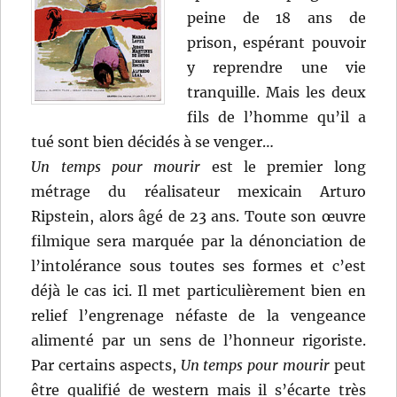
peine de 18 ans de
prison, espérant pouvoir
y reprendre une vie
tranquille. Mais les deux
fils de l’homme qu’il a
tué sont bien décidés à se venger…
Un temps pour mourir
est le premier long
métrage du réalisateur mexicain Arturo
Ripstein, alors âgé de 23 ans. Toute son œuvre
filmique sera marquée par la dénonciation de
l’intolérance sous toutes ses formes et c’est
déjà le cas ici. Il met particulièrement bien en
relief l’engrenage néfaste de la vengeance
alimenté par un sens de l’honneur rigoriste.
Par certains aspects,
Un temps pour mourir
peut
être qualifié de western mais il s’écarte très