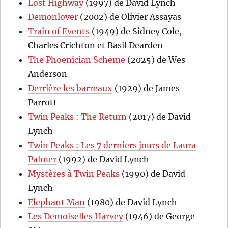
Lost Highway
(1997) de David Lynch
Demonlover
(2002) de Olivier Assayas
Train of Events
(1949) de Sidney Cole,
Charles Crichton et Basil Dearden
The Phoenician Scheme
(2025) de Wes
Anderson
Derrière les barreaux
(1929) de James
Parrott
Twin Peaks : The Return
(2017) de David
Lynch
Twin Peaks : Les 7 derniers jours de Laura
Palmer
(1992) de David Lynch
Mystères à Twin Peaks
(1990) de David
Lynch
Elephant Man
(1980) de David Lynch
Les Demoiselles Harvey
(1946) de George