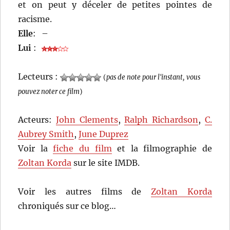
et on peut y déceler de petites pointes de
racisme.
Elle
:
–
Lui
:
Lecteurs :
(
pas de note pour l'instant, vous
pouvez noter ce film
)
Acteurs:
John Clements
,
Ralph Richardson
,
C.
Aubrey Smith
,
June Duprez
Voir la
fiche du film
et la filmographie de
Zoltan Korda
sur le site IMDB.
Voir les autres films de
Zoltan Korda
chroniqués sur ce blog…