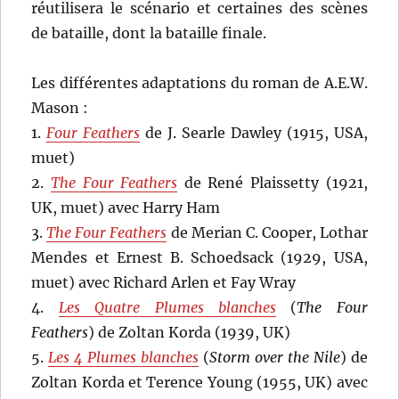
réutilisera le scénario et certaines des scènes
de bataille, dont la bataille finale.
Les différentes adaptations du roman de A.E.W.
Mason :
1.
Four Feathers
de J. Searle Dawley (1915, USA,
muet)
2.
The Four Feathers
de René Plaissetty (1921,
UK, muet) avec Harry Ham
3.
The Four Feathers
de Merian C. Cooper, Lothar
Mendes et Ernest B. Schoedsack (1929, USA,
muet) avec Richard Arlen et Fay Wray
4.
Les Quatre Plumes blanches
(
The Four
Feathers
) de Zoltan Korda (1939, UK)
5.
Les 4 Plumes blanches
(
Storm over the Nile
) de
Zoltan Korda et Terence Young (1955, UK) avec