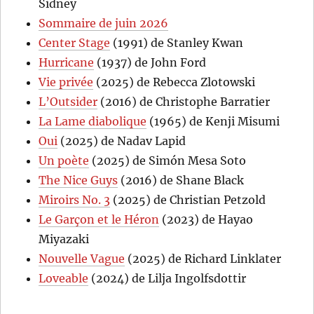
Sidney
Sommaire de juin 2026
Center Stage
(1991) de Stanley Kwan
Hurricane
(1937) de John Ford
Vie privée
(2025) de Rebecca Zlotowski
L’Outsider
(2016) de Christophe Barratier
La Lame diabolique
(1965) de Kenji Misumi
Oui
(2025) de Nadav Lapid
Un poète
(2025) de Simón Mesa Soto
The Nice Guys
(2016) de Shane Black
Miroirs No. 3
(2025) de Christian Petzold
Le Garçon et le Héron
(2023) de Hayao
Miyazaki
Nouvelle Vague
(2025) de Richard Linklater
Loveable
(2024) de Lilja Ingolfsdottir