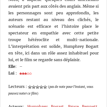
avaient pris part aux côtés des anglais. Même si
les personnages sont peu approfondis, les
auteurs restant au niveau des clichés, le
scénario est efficace et l’histoire place le
spectateur en empathie avec cette petite
troupe hétéroclite et multi-nationale.
L’interprétation est solide, Humphrey Bogart
en tête, ici dans un rôle assez inhabituel pour
lui, et le film se regarde sans déplaisir.
Elle
:
–
Lui
:
Lecteurs :
(
pas de note pour l'instant, vous
pouvez noter ce film
)
Acteurs:
Humphrey Bogart
,
Bruce Bennett
,