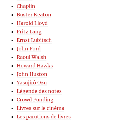
Chaplin
Buster Keaton
Harold Lloyd
Fritz Lang
Ernst Lubitsch
John Ford
Raoul Walsh
Howard Hawks
John Huston
Yasujirô Ozu
Légende des notes
Crowd Funding
Livres sur le cinéma
Les parutions de livres