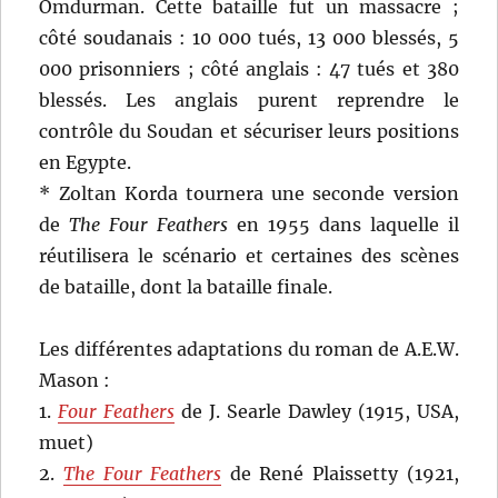
Omdurman. Cette bataille fut un massacre ;
côté soudanais : 10 000 tués, 13 000 blessés, 5
000 prisonniers ; côté anglais : 47 tués et 380
blessés. Les anglais purent reprendre le
contrôle du Soudan et sécuriser leurs positions
en Egypte.
* Zoltan Korda tournera une seconde version
de
The Four Feathers
en 1955 dans laquelle il
réutilisera le scénario et certaines des scènes
de bataille, dont la bataille finale.
Les différentes adaptations du roman de A.E.W.
Mason :
1.
Four Feathers
de J. Searle Dawley (1915, USA,
muet)
2.
The Four Feathers
de René Plaissetty (1921,