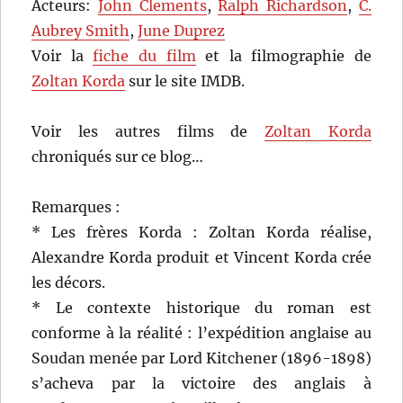
Acteurs:
John Clements
,
Ralph Richardson
,
C.
Aubrey Smith
,
June Duprez
Voir la
fiche du film
et la filmographie de
Zoltan Korda
sur le site IMDB.
Voir les autres films de
Zoltan Korda
chroniqués sur ce blog…
Remarques :
* Les frères Korda : Zoltan Korda réalise,
Alexandre Korda produit et Vincent Korda crée
les décors.
* Le contexte historique du roman est
conforme à la réalité : l’expédition anglaise au
Soudan menée par Lord Kitchener (1896-1898)
s’acheva par la victoire des anglais à