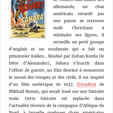
allemands, un char
américain retardé par
une panne se retrouve
isolé. Cherchant à
rejoindre ses lignes, il
recueille un petit groupe
d’anglais et un soudanais qui a fait un
prisonnier italien… Réalisé par Zoltan Korda (le
frère d’Alexander),
Sahara
s’inscrit dans
l’effort de guerre, un film destiné à remontrer
le moral des troupes et des civils. Il est inspiré
d’un film soviétique de 1937,
Trinadtsat
de
Mikhail Romm, qui serait basé sur une histoire
vraie. Cette histoire est replacée dans
l’actualité récente de la campagne d’Afrique du
Nord, à laquelle quelques chars américains