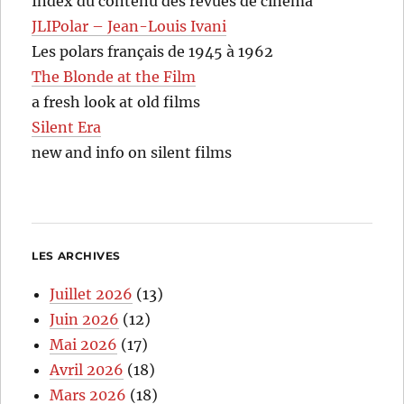
Index du contenu des revues de cinéma
JLIPolar – Jean-Louis Ivani
Les polars français de 1945 à 1962
The Blonde at the Film
a fresh look at old films
Silent Era
new and info on silent films
LES ARCHIVES
Juillet 2026
(13)
Juin 2026
(12)
Mai 2026
(17)
Avril 2026
(18)
Mars 2026
(18)