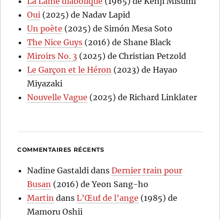
La Lame diabolique
(1965) de Kenji Misumi
Oui
(2025) de Nadav Lapid
Un poète
(2025) de Simón Mesa Soto
The Nice Guys
(2016) de Shane Black
Miroirs No. 3
(2025) de Christian Petzold
Le Garçon et le Héron
(2023) de Hayao
Miyazaki
Nouvelle Vague
(2025) de Richard Linklater
COMMENTAIRES RÉCENTS
Nadine Gastaldi
dans
Dernier train pour
Busan
(2016) de Yeon Sang-ho
Martin
dans
L’Œuf de l’ange
(1985) de
Mamoru Oshii