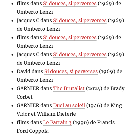
films
dans
Si douces, si perverses
(1969) de
Umberto Lenzi
Jacques C
dans
Si douces, si perverses
(1969)
de Umberto Lenzi
films
dans
Si douces, si perverses
(1969) de
Umberto Lenzi
Jacques C
dans
Si douces, si perverses
(1969)
de Umberto Lenzi
David
dans
Si douces, si perverses
(1969) de
Umberto Lenzi
GARNIER
dans
The Brutalist
(2024) de Brady
Corbet
GARNIER
dans
Duel au soleil
(1946) de King
Vidor et William Dieterle
films
dans
Le Parrain 3
(1990) de Francis
Ford Coppola