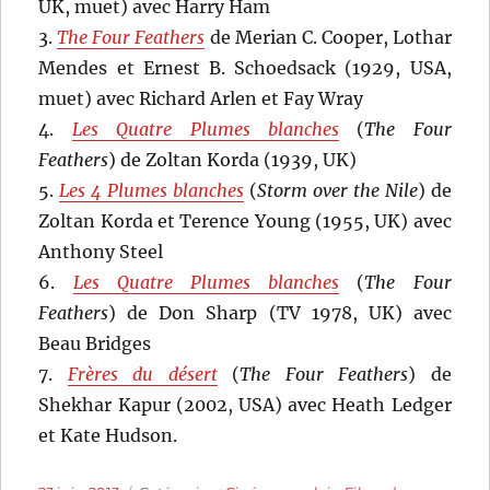
UK, muet) avec Harry Ham
3.
The Four Feathers
de Merian C. Cooper, Lothar
Mendes et Ernest B. Schoedsack (1929, USA,
muet) avec Richard Arlen et Fay Wray
4.
Les Quatre Plumes blanches
(
The Four
Feathers
) de Zoltan Korda (1939, UK)
5.
Les 4 Plumes blanches
(
Storm over the Nile
) de
Zoltan Korda et Terence Young (1955, UK) avec
Anthony Steel
6.
Les Quatre Plumes blanches
(
The Four
Feathers
) de Don Sharp (TV 1978, UK) avec
Beau Bridges
7.
Frères du désert
(
The Four Feathers
) de
Shekhar Kapur (2002, USA) avec Heath Ledger
et Kate Hudson.