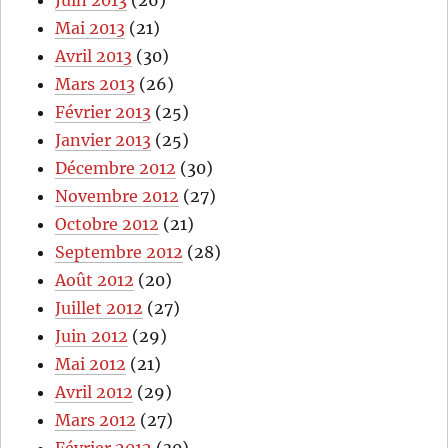
Juin 2013
(26)
Mai 2013
(21)
Avril 2013
(30)
Mars 2013
(26)
Février 2013
(25)
Janvier 2013
(25)
Décembre 2012
(30)
Novembre 2012
(27)
Octobre 2012
(21)
Septembre 2012
(28)
Août 2012
(20)
Juillet 2012
(27)
Juin 2012
(29)
Mai 2012
(21)
Avril 2012
(29)
Mars 2012
(27)