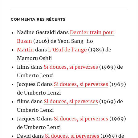
COMMENTAIRES RÉCENTS
Nadine Gastaldi
dans
Dernier train pour
Busan
(2016) de Yeon Sang-ho
Martin
dans
L’Œuf de l’ange
(1985) de
Mamoru Oshii
films
dans
Si douces, si perverses
(1969) de
Umberto Lenzi
Jacques C
dans
Si douces, si perverses
(1969)
de Umberto Lenzi
films
dans
Si douces, si perverses
(1969) de
Umberto Lenzi
Jacques C
dans
Si douces, si perverses
(1969)
de Umberto Lenzi
David
dans
Si douces, si perverses
(1969) de