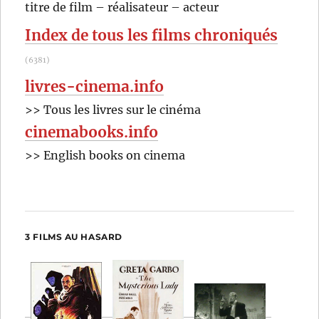
RECHER
OK
titre de film – réalisateur – acteur
:
Index de tous les films chroniqués
(6381)
livres-cinema.info
>> Tous les livres sur le cinéma
cinemabooks.info
>> English books on cinema
3 FILMS AU HASARD