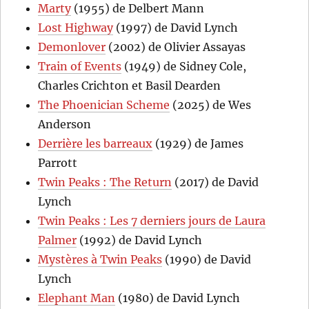
Marty
(1955) de Delbert Mann
Lost Highway
(1997) de David Lynch
Demonlover
(2002) de Olivier Assayas
Train of Events
(1949) de Sidney Cole,
Charles Crichton et Basil Dearden
The Phoenician Scheme
(2025) de Wes
Anderson
Derrière les barreaux
(1929) de James
Parrott
Twin Peaks : The Return
(2017) de David
Lynch
Twin Peaks : Les 7 derniers jours de Laura
Palmer
(1992) de David Lynch
Mystères à Twin Peaks
(1990) de David
Lynch
Elephant Man
(1980) de David Lynch