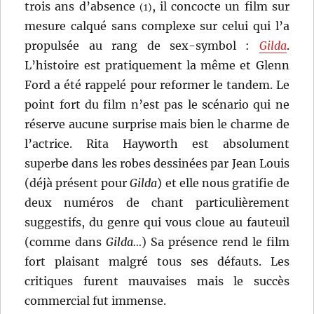
trois ans d’absence
, il concocte un film sur
(1)
mesure calqué sans complexe sur celui qui l’a
propulsée au rang de sex-symbol :
Gilda
.
L’histoire est pratiquement la même et Glenn
Ford a été rappelé pour reformer le tandem. Le
point fort du film n’est pas le scénario qui ne
réserve aucune surprise mais bien le charme de
l’actrice. Rita Hayworth est absolument
superbe dans les robes dessinées par Jean Louis
(déjà présent pour
Gilda
) et elle nous gratifie de
deux numéros de chant particulièrement
suggestifs, du genre qui vous cloue au fauteuil
(comme dans
Gilda…
) Sa présence rend le film
fort plaisant malgré tous ses défauts. Les
critiques furent mauvaises mais le succès
commercial fut immense.