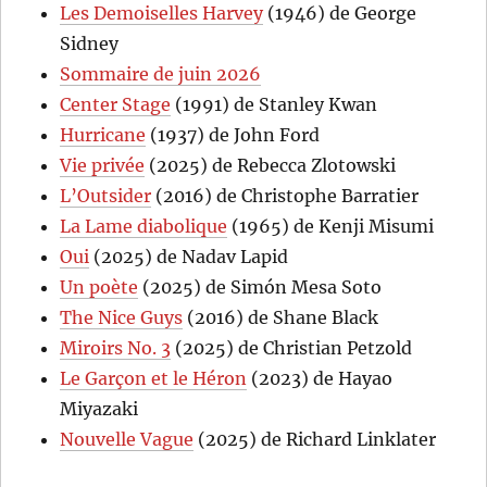
Les Demoiselles Harvey
(1946) de George
Sidney
Sommaire de juin 2026
Center Stage
(1991) de Stanley Kwan
Hurricane
(1937) de John Ford
Vie privée
(2025) de Rebecca Zlotowski
L’Outsider
(2016) de Christophe Barratier
La Lame diabolique
(1965) de Kenji Misumi
Oui
(2025) de Nadav Lapid
Un poète
(2025) de Simón Mesa Soto
The Nice Guys
(2016) de Shane Black
Miroirs No. 3
(2025) de Christian Petzold
Le Garçon et le Héron
(2023) de Hayao
Miyazaki
Nouvelle Vague
(2025) de Richard Linklater