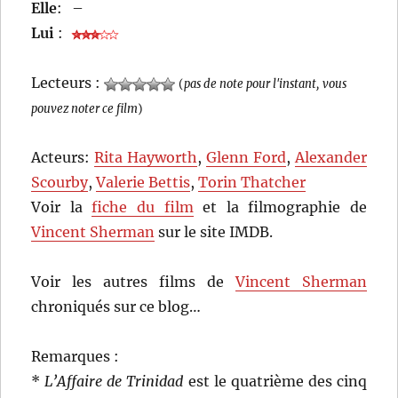
Elle
:
–
Lui
:
Lecteurs :
(
pas de note pour l'instant, vous
pouvez noter ce film
)
Acteurs:
Rita Hayworth
,
Glenn Ford
,
Alexander
Scourby
,
Valerie Bettis
,
Torin Thatcher
Voir la
fiche du film
et la filmographie de
Vincent Sherman
sur le site IMDB.
Voir les autres films de
Vincent Sherman
chroniqués sur ce blog…
Remarques :
*
L’Affaire de Trinidad
est le quatrième des cinq