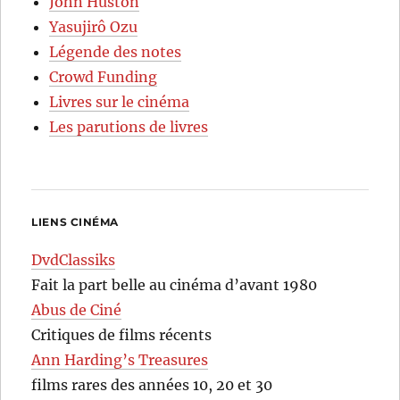
John Huston
Yasujirô Ozu
Légende des notes
Crowd Funding
Livres sur le cinéma
Les parutions de livres
LIENS CINÉMA
DvdClassiks
Fait la part belle au cinéma d’avant 1980
Abus de Ciné
Critiques de films récents
Ann Harding’s Treasures
films rares des années 10, 20 et 30