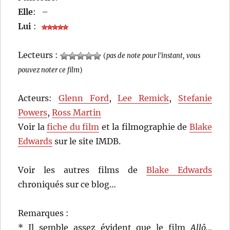
Elle
:
–
Lui
:
Lecteurs :
(
pas de note pour l'instant, vous
pouvez noter ce film
)
Acteurs:
Glenn Ford
,
Lee Remick
,
Stefanie
Powers
,
Ross Martin
Voir la
fiche du film
et la filmographie de
Blake
Edwards
sur le site IMDB.
Voir les autres films de
Blake Edwards
chroniqués sur ce blog…
Remarques :
* Il semble assez évident que le film
Allô…