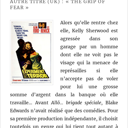
AUTRE TITRE (UK) : « THE GRIP OF
FEAR »
Alors qu’elle rentre chez
elle, Kelly Sherwood est
agressée dans son
garage par un homme
dont elle ne voit pas le
visage qui la menace de
représailles si elle
n’accepte pas de voler
pour lui une grosse
somme d’argent dans la banque où elle
travaille… Avant
Allô… brigade spéciale
, Blake
Edwards n’avait réalisé que des comédies. Pour
sa première production indépendante, il choisit
toutefois un genre qui lui tient tout autant à