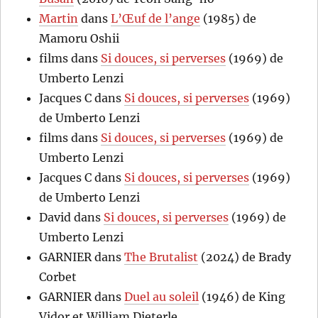
Martin
dans
L’Œuf de l’ange
(1985) de
Mamoru Oshii
films
dans
Si douces, si perverses
(1969) de
Umberto Lenzi
Jacques C
dans
Si douces, si perverses
(1969)
de Umberto Lenzi
films
dans
Si douces, si perverses
(1969) de
Umberto Lenzi
Jacques C
dans
Si douces, si perverses
(1969)
de Umberto Lenzi
David
dans
Si douces, si perverses
(1969) de
Umberto Lenzi
GARNIER
dans
The Brutalist
(2024) de Brady
Corbet
GARNIER
dans
Duel au soleil
(1946) de King
Vidor et William Dieterle