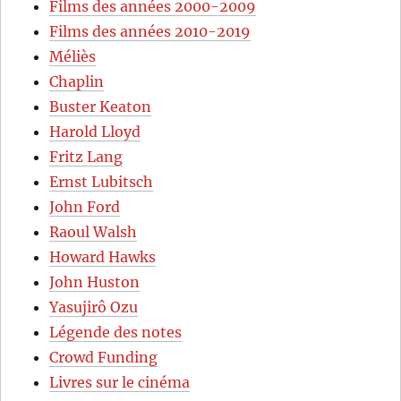
Films des années 2000-2009
Films des années 2010-2019
Méliès
Chaplin
Buster Keaton
Harold Lloyd
Fritz Lang
Ernst Lubitsch
John Ford
Raoul Walsh
Howard Hawks
John Huston
Yasujirô Ozu
Légende des notes
Crowd Funding
Livres sur le cinéma