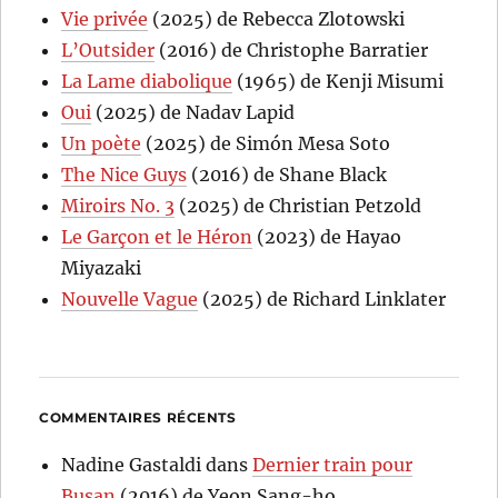
Vie privée
(2025) de Rebecca Zlotowski
L’Outsider
(2016) de Christophe Barratier
La Lame diabolique
(1965) de Kenji Misumi
Oui
(2025) de Nadav Lapid
Un poète
(2025) de Simón Mesa Soto
The Nice Guys
(2016) de Shane Black
Miroirs No. 3
(2025) de Christian Petzold
Le Garçon et le Héron
(2023) de Hayao
Miyazaki
Nouvelle Vague
(2025) de Richard Linklater
COMMENTAIRES RÉCENTS
Nadine Gastaldi
dans
Dernier train pour
Busan
(2016) de Yeon Sang-ho