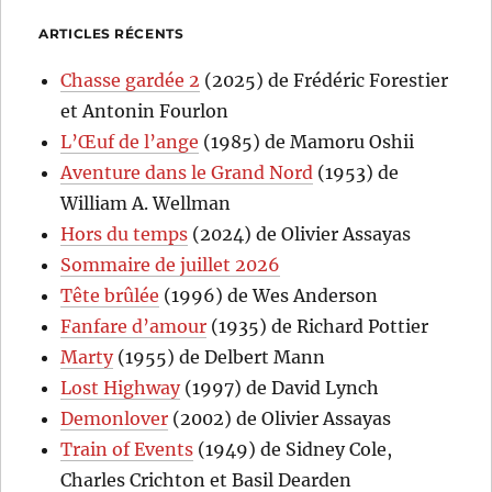
ARTICLES RÉCENTS
Chasse gardée 2
(2025) de Frédéric Forestier
et Antonin Fourlon
L’Œuf de l’ange
(1985) de Mamoru Oshii
Aventure dans le Grand Nord
(1953) de
William A. Wellman
Hors du temps
(2024) de Olivier Assayas
Sommaire de juillet 2026
Tête brûlée
(1996) de Wes Anderson
Fanfare d’amour
(1935) de Richard Pottier
Marty
(1955) de Delbert Mann
Lost Highway
(1997) de David Lynch
Demonlover
(2002) de Olivier Assayas
Train of Events
(1949) de Sidney Cole,
Charles Crichton et Basil Dearden