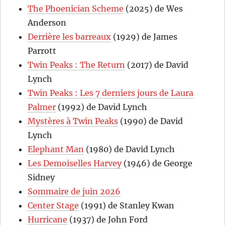
The Phoenician Scheme
(2025) de Wes
Anderson
Derrière les barreaux
(1929) de James
Parrott
Twin Peaks : The Return
(2017) de David
Lynch
Twin Peaks : Les 7 derniers jours de Laura
Palmer
(1992) de David Lynch
Mystères à Twin Peaks
(1990) de David
Lynch
Elephant Man
(1980) de David Lynch
Les Demoiselles Harvey
(1946) de George
Sidney
Sommaire de juin 2026
Center Stage
(1991) de Stanley Kwan
Hurricane
(1937) de John Ford