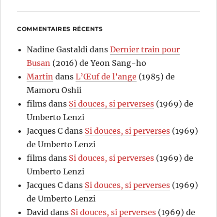
COMMENTAIRES RÉCENTS
Nadine Gastaldi
dans
Dernier train pour
Busan
(2016) de Yeon Sang-ho
Martin
dans
L’Œuf de l’ange
(1985) de
Mamoru Oshii
films
dans
Si douces, si perverses
(1969) de
Umberto Lenzi
Jacques C
dans
Si douces, si perverses
(1969)
de Umberto Lenzi
films
dans
Si douces, si perverses
(1969) de
Umberto Lenzi
Jacques C
dans
Si douces, si perverses
(1969)
de Umberto Lenzi
David
dans
Si douces, si perverses
(1969) de