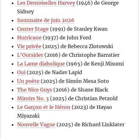
Les Demoiselles Harvey
(1946) de George
Sidney
Sommaire de juin 2026
Center Stage
(1991) de Stanley Kwan
Hurricane
(1937) de John Ford
Vie privée
(2025) de Rebecca Zlotowski
L’Outsider
(2016) de Christophe Barratier
La Lame diabolique
(1965) de Kenji Misumi
Oui
(2025) de Nadav Lapid
Un poète
(2025) de Simón Mesa Soto
The Nice Guys
(2016) de Shane Black
Miroirs No. 3
(2025) de Christian Petzold
Le Garçon et le Héron
(2023) de Hayao
Miyazaki
Nouvelle Vague
(2025) de Richard Linklater