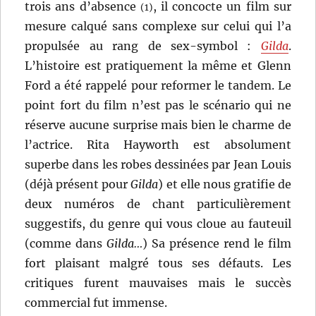
trois ans d’absence
, il concocte un film sur
(1)
mesure calqué sans complexe sur celui qui l’a
propulsée au rang de sex-symbol :
Gilda
.
L’histoire est pratiquement la même et Glenn
Ford a été rappelé pour reformer le tandem. Le
point fort du film n’est pas le scénario qui ne
réserve aucune surprise mais bien le charme de
l’actrice. Rita Hayworth est absolument
superbe dans les robes dessinées par Jean Louis
(déjà présent pour
Gilda
) et elle nous gratifie de
deux numéros de chant particulièrement
suggestifs, du genre qui vous cloue au fauteuil
(comme dans
Gilda…
) Sa présence rend le film
fort plaisant malgré tous ses défauts. Les
critiques furent mauvaises mais le succès
commercial fut immense.