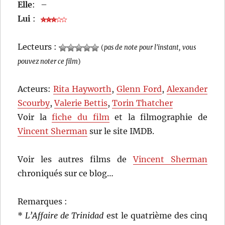
Elle
:
–
Lui
:
Lecteurs :
(
pas de note pour l'instant, vous
pouvez noter ce film
)
Acteurs:
Rita Hayworth
,
Glenn Ford
,
Alexander
Scourby
,
Valerie Bettis
,
Torin Thatcher
Voir la
fiche du film
et la filmographie de
Vincent Sherman
sur le site IMDB.
Voir les autres films de
Vincent Sherman
chroniqués sur ce blog…
Remarques :
*
L’Affaire de Trinidad
est le quatrième des cinq