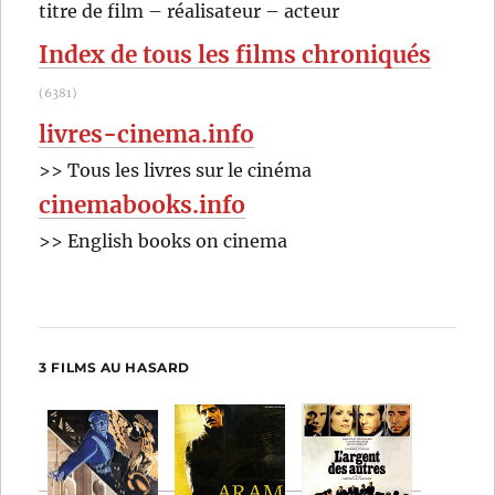
RECHER
OK
titre de film – réalisateur – acteur
:
Index de tous les films chroniqués
(6381)
livres-cinema.info
>> Tous les livres sur le cinéma
cinemabooks.info
>> English books on cinema
3 FILMS AU HASARD