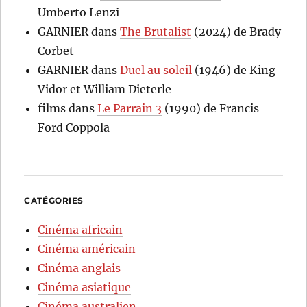
Umberto Lenzi
GARNIER
dans
The Brutalist
(2024) de Brady
Corbet
GARNIER
dans
Duel au soleil
(1946) de King
Vidor et William Dieterle
films
dans
Le Parrain 3
(1990) de Francis
Ford Coppola
CATÉGORIES
Cinéma africain
Cinéma américain
Cinéma anglais
Cinéma asiatique
Cinéma australien