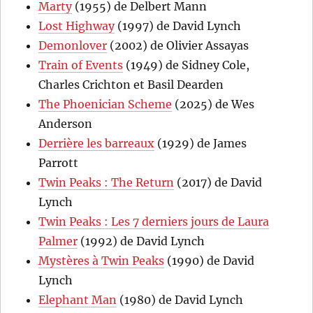
Marty
(1955) de Delbert Mann
Lost Highway
(1997) de David Lynch
Demonlover
(2002) de Olivier Assayas
Train of Events
(1949) de Sidney Cole,
Charles Crichton et Basil Dearden
The Phoenician Scheme
(2025) de Wes
Anderson
Derrière les barreaux
(1929) de James
Parrott
Twin Peaks : The Return
(2017) de David
Lynch
Twin Peaks : Les 7 derniers jours de Laura
Palmer
(1992) de David Lynch
Mystères à Twin Peaks
(1990) de David
Lynch
Elephant Man
(1980) de David Lynch