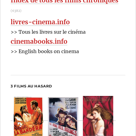
Index de tous les films chroniqués
(6382)
livres-cinema.info
>> Tous les livres sur le cinéma
cinemabooks.info
>> English books on cinema
3 FILMS AU HASARD