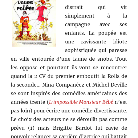
distrait qui vit
simplement à la
campagne avec ses
enfants. La poupée est
une ravissante idiote
sophistiquée qui paresse
en ville entourée d’une faune de snobs. Tout
les oppose et pourtant ils vont se rencontrer
quand la 2 CV du premier emboutit la Rolls de
la seconde… Nina Companéez et Michel Deville
se sont inspirés des comédies américaines des
années trente (
L’impossible Monsieur Bébé
n’est
pas loin) pour écrire une comédie divertissante.
Le choix des acteurs ne se déroulât pas comme
prévu (1) mais Brigitte Bardot fut ravie de
pouvoir relancer sa carrière d’actrice qui battait