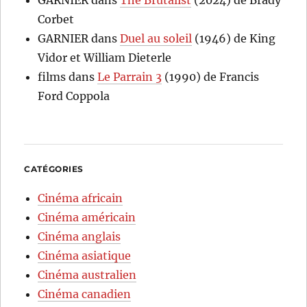
GARNIER
dans
The Brutalist
(2024) de Brady
Corbet
GARNIER
dans
Duel au soleil
(1946) de King
Vidor et William Dieterle
films
dans
Le Parrain 3
(1990) de Francis
Ford Coppola
CATÉGORIES
Cinéma africain
Cinéma américain
Cinéma anglais
Cinéma asiatique
Cinéma australien
Cinéma canadien