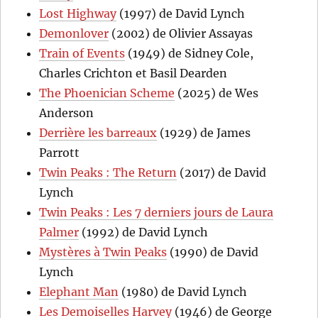
Lost Highway
(1997) de David Lynch
Demonlover
(2002) de Olivier Assayas
Train of Events
(1949) de Sidney Cole,
Charles Crichton et Basil Dearden
The Phoenician Scheme
(2025) de Wes
Anderson
Derrière les barreaux
(1929) de James
Parrott
Twin Peaks : The Return
(2017) de David
Lynch
Twin Peaks : Les 7 derniers jours de Laura
Palmer
(1992) de David Lynch
Mystères à Twin Peaks
(1990) de David
Lynch
Elephant Man
(1980) de David Lynch
Les Demoiselles Harvey
(1946) de George