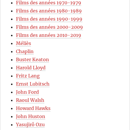
Films des années 1970-1979
Films des années 1980-1989
Films des années 1990-1999
Films des années 2000-2009
Films des années 2010-2019
Méliès
Chaplin
Buster Keaton
Harold Lloyd
Fritz Lang
Ernst Lubitsch
John Ford
Raoul Walsh
Howard Hawks
John Huston
Yasujirô Ozu