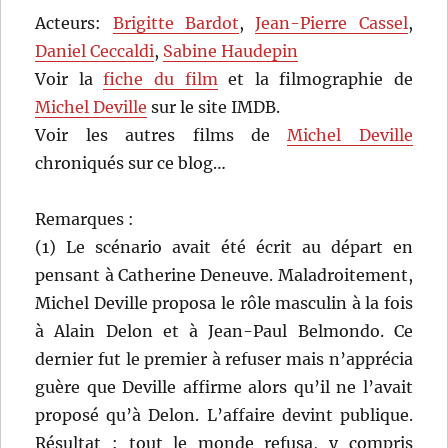
Acteurs:
Brigitte Bardot
,
Jean-Pierre Cassel
,
Daniel Ceccaldi
,
Sabine Haudepin
Voir la
fiche du film
et la filmographie de
Michel Deville
sur le site IMDB.
Voir les autres films de
Michel Deville
chroniqués sur ce blog…
Remarques :
(1) Le scénario avait été écrit au départ en
pensant à Catherine Deneuve. Maladroitement,
Michel Deville proposa le rôle masculin à la fois
à Alain Delon et à Jean-Paul Belmondo. Ce
dernier fut le premier à refuser mais n’apprécia
guère que Deville affirme alors qu’il ne l’avait
proposé qu’à Delon. L’affaire devint publique.
Résultat : tout le monde refusa, y compris