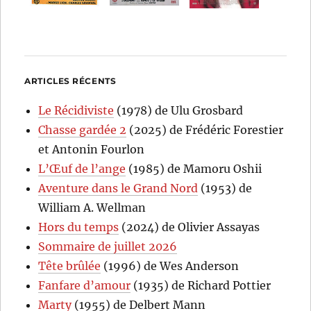
ARTICLES RÉCENTS
Le Récidiviste
(1978) de Ulu Grosbard
Chasse gardée 2
(2025) de Frédéric Forestier
et Antonin Fourlon
L’Œuf de l’ange
(1985) de Mamoru Oshii
Aventure dans le Grand Nord
(1953) de
William A. Wellman
Hors du temps
(2024) de Olivier Assayas
Sommaire de juillet 2026
Tête brûlée
(1996) de Wes Anderson
Fanfare d’amour
(1935) de Richard Pottier
Marty
(1955) de Delbert Mann