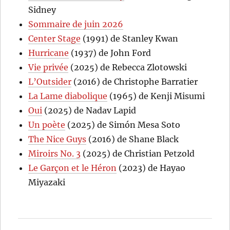
Sidney
Sommaire de juin 2026
Center Stage
(1991) de Stanley Kwan
Hurricane
(1937) de John Ford
Vie privée
(2025) de Rebecca Zlotowski
L’Outsider
(2016) de Christophe Barratier
La Lame diabolique
(1965) de Kenji Misumi
Oui
(2025) de Nadav Lapid
Un poète
(2025) de Simón Mesa Soto
The Nice Guys
(2016) de Shane Black
Miroirs No. 3
(2025) de Christian Petzold
Le Garçon et le Héron
(2023) de Hayao
Miyazaki