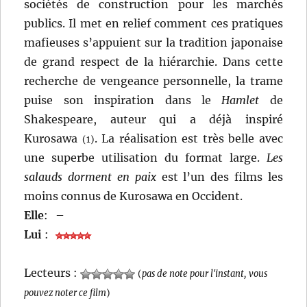
sociétés de construction pour les marchés
publics. Il met en relief comment ces pratiques
mafieuses s’appuient sur la tradition japonaise
de grand respect de la hiérarchie. Dans cette
recherche de vengeance personnelle, la trame
puise son inspiration dans le
Hamlet
de
Shakespeare, auteur qui a déjà inspiré
Kurosawa
. La réalisation est très belle avec
(1)
une superbe utilisation du format large.
Les
salauds dorment en paix
est l’un des films les
moins connus de Kurosawa en Occident.
Elle
:
–
Lui
:
Lecteurs :
(
pas de note pour l'instant, vous
pouvez noter ce film
)