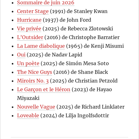
Sommaire de juin 2026
Center Stage
(1991) de Stanley Kwan
Hurricane
(1937) de John Ford
Vie privée
(2025) de Rebecca Zlotowski
L’Outsider
(2016) de Christophe Barratier
La Lame diabolique
(1965) de Kenji Misumi
Oui
(2025) de Nadav Lapid
Un poète
(2025) de Simón Mesa Soto
The Nice Guys
(2016) de Shane Black
Miroirs No. 3
(2025) de Christian Petzold
Le Garçon et le Héron
(2023) de Hayao
Miyazaki
Nouvelle Vague
(2025) de Richard Linklater
Loveable
(2024) de Lilja Ingolfsdottir