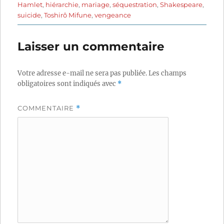
Hamlet
,
hiérarchie
,
mariage
,
séquestration
,
Shakespeare
,
suicide
,
Toshirô Mifune
,
vengeance
Laisser un commentaire
Votre adresse e-mail ne sera pas publiée.
Les champs
obligatoires sont indiqués avec
*
COMMENTAIRE
*