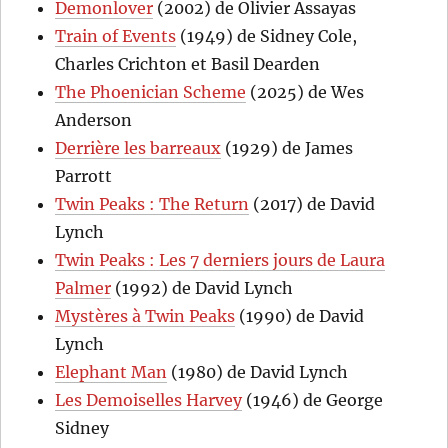
Demonlover
(2002) de Olivier Assayas
Train of Events
(1949) de Sidney Cole,
Charles Crichton et Basil Dearden
The Phoenician Scheme
(2025) de Wes
Anderson
Derrière les barreaux
(1929) de James
Parrott
Twin Peaks : The Return
(2017) de David
Lynch
Twin Peaks : Les 7 derniers jours de Laura
Palmer
(1992) de David Lynch
Mystères à Twin Peaks
(1990) de David
Lynch
Elephant Man
(1980) de David Lynch
Les Demoiselles Harvey
(1946) de George
Sidney