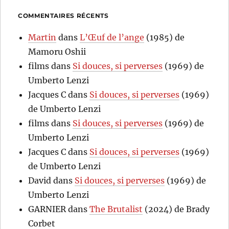
COMMENTAIRES RÉCENTS
Martin
dans
L’Œuf de l’ange
(1985) de
Mamoru Oshii
films
dans
Si douces, si perverses
(1969) de
Umberto Lenzi
Jacques C
dans
Si douces, si perverses
(1969)
de Umberto Lenzi
films
dans
Si douces, si perverses
(1969) de
Umberto Lenzi
Jacques C
dans
Si douces, si perverses
(1969)
de Umberto Lenzi
David
dans
Si douces, si perverses
(1969) de
Umberto Lenzi
GARNIER
dans
The Brutalist
(2024) de Brady
Corbet