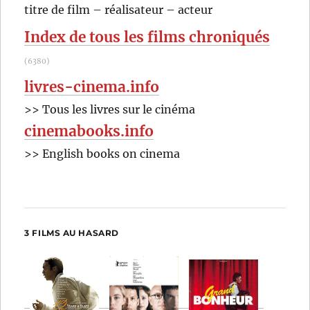
RECHER
OK
titre de film – réalisateur – acteur
:
Index de tous les films chroniqués
(6380)
livres-cinema.info
>> Tous les livres sur le cinéma
cinemabooks.info
>> English books on cinema
3 FILMS AU HASARD