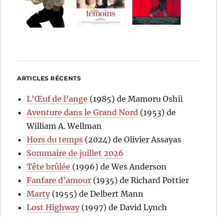
ARTICLES RÉCENTS
L’Œuf de l’ange
(1985) de Mamoru Oshii
Aventure dans le Grand Nord
(1953) de
William A. Wellman
Hors du temps
(2024) de Olivier Assayas
Sommaire de juillet 2026
Tête brûlée
(1996) de Wes Anderson
Fanfare d’amour
(1935) de Richard Pottier
Marty
(1955) de Delbert Mann
Lost Highway
(1997) de David Lynch