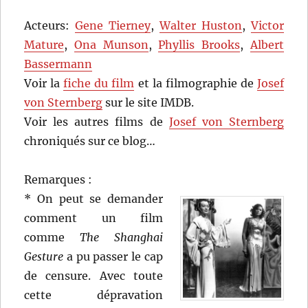
Acteurs:
Gene Tierney
,
Walter Huston
,
Victor
Mature
,
Ona Munson
,
Phyllis Brooks
,
Albert
Bassermann
Voir la
fiche du film
et la filmographie de
Josef
von Sternberg
sur le site IMDB.
Voir les autres films de
Josef von Sternberg
chroniqués sur ce blog…
Remarques :
* On peut se demander
comment un film
comme
The Shanghai
Gesture
a pu passer le cap
de censure. Avec toute
cette dépravation