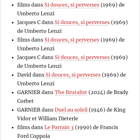
films
dans
Si douces, si perverses
(1969) de
Umberto Lenzi
Jacques C
dans
Si douces, si perverses
(1969)
de Umberto Lenzi
films
dans
Si douces, si perverses
(1969) de
Umberto Lenzi
Jacques C
dans
Si douces, si perverses
(1969)
de Umberto Lenzi
David
dans
Si douces, si perverses
(1969) de
Umberto Lenzi
GARNIER
dans
The Brutalist
(2024) de Brady
Corbet
GARNIER
dans
Duel au soleil
(1946) de King
Vidor et William Dieterle
films
dans
Le Parrain 3
(1990) de Francis
Ford Coppola