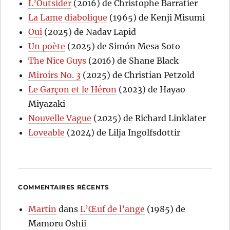
L’Outsider
(2016) de Christophe Barratier
La Lame diabolique
(1965) de Kenji Misumi
Oui
(2025) de Nadav Lapid
Un poète
(2025) de Simón Mesa Soto
The Nice Guys
(2016) de Shane Black
Miroirs No. 3
(2025) de Christian Petzold
Le Garçon et le Héron
(2023) de Hayao
Miyazaki
Nouvelle Vague
(2025) de Richard Linklater
Loveable
(2024) de Lilja Ingolfsdottir
COMMENTAIRES RÉCENTS
Martin
dans
L’Œuf de l’ange
(1985) de
Mamoru Oshii