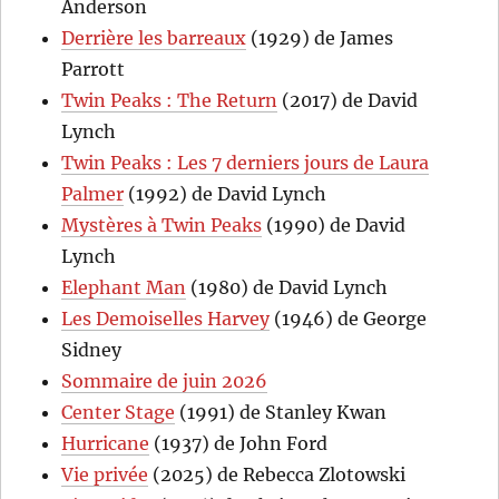
Anderson
Derrière les barreaux
(1929) de James
Parrott
Twin Peaks : The Return
(2017) de David
Lynch
Twin Peaks : Les 7 derniers jours de Laura
Palmer
(1992) de David Lynch
Mystères à Twin Peaks
(1990) de David
Lynch
Elephant Man
(1980) de David Lynch
Les Demoiselles Harvey
(1946) de George
Sidney
Sommaire de juin 2026
Center Stage
(1991) de Stanley Kwan
Hurricane
(1937) de John Ford
Vie privée
(2025) de Rebecca Zlotowski