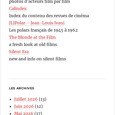
photos d’acteurs film par film
Calindex
Index du contenu des revues de cinéma
JLIPolar – Jean-Louis Ivani
Les polars français de 1945 à 1962
The Blonde at the Film
a fresh look at old films
Silent Era
new and info on silent films
LES ARCHIVES
Juillet 2026
(13)
Juin 2026
(12)
Mai 2026
(17)