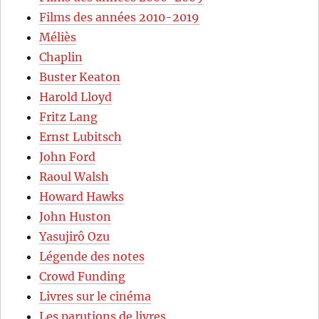
Films des années 2010-2019
Méliès
Chaplin
Buster Keaton
Harold Lloyd
Fritz Lang
Ernst Lubitsch
John Ford
Raoul Walsh
Howard Hawks
John Huston
Yasujirô Ozu
Légende des notes
Crowd Funding
Livres sur le cinéma
Les parutions de livres