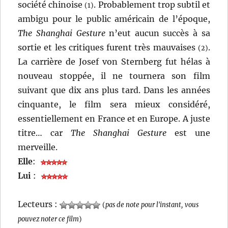
société chinoise
. Probablement trop subtil et
(1)
ambigu pour le public américain de l’époque,
The Shanghai Gesture
n’eut aucun succès à sa
sortie et les critiques furent très mauvaises
.
(2)
La carrière de Josef von Sternberg fut hélas à
nouveau stoppée, il ne tournera son film
suivant que dix ans plus tard. Dans les années
cinquante, le film sera mieux considéré,
essentiellement en France et en Europe. A juste
titre… car
The Shanghai Gesture
est une
merveille.
Elle
:
Lui
:
Lecteurs :
(
pas de note pour l'instant, vous
pouvez noter ce film
)