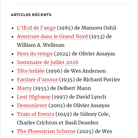
ARTICLES RÉCENTS
L’Œuf de l’ange
(1985) de Mamoru Oshii
Aventure dans le Grand Nord
(1953) de
William A. Wellman
Hors du temps
(2024) de Olivier Assayas
Sommaire de juillet 2026
Tête brûlée
(1996) de Wes Anderson
Fanfare d’amour
(1935) de Richard Pottier
Marty
(1955) de Delbert Mann
Lost Highway
(1997) de David Lynch
Demonlover
(2002) de Olivier Assayas
Train of Events
(1949) de Sidney Cole,
Charles Crichton et Basil Dearden
The Phoenician Scheme
(2025) de Wes