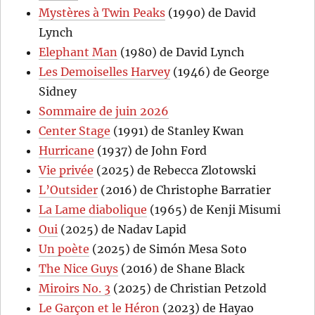
Mystères à Twin Peaks
(1990) de David
Lynch
Elephant Man
(1980) de David Lynch
Les Demoiselles Harvey
(1946) de George
Sidney
Sommaire de juin 2026
Center Stage
(1991) de Stanley Kwan
Hurricane
(1937) de John Ford
Vie privée
(2025) de Rebecca Zlotowski
L’Outsider
(2016) de Christophe Barratier
La Lame diabolique
(1965) de Kenji Misumi
Oui
(2025) de Nadav Lapid
Un poète
(2025) de Simón Mesa Soto
The Nice Guys
(2016) de Shane Black
Miroirs No. 3
(2025) de Christian Petzold
Le Garçon et le Héron
(2023) de Hayao