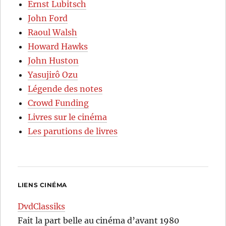
Ernst Lubitsch
John Ford
Raoul Walsh
Howard Hawks
John Huston
Yasujirô Ozu
Légende des notes
Crowd Funding
Livres sur le cinéma
Les parutions de livres
LIENS CINÉMA
DvdClassiks
Fait la part belle au cinéma d’avant 1980