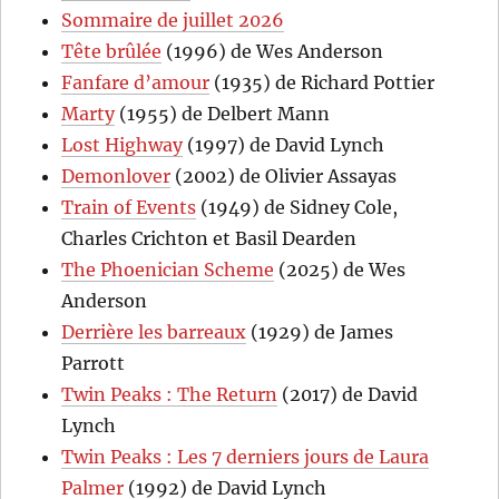
Sommaire de juillet 2026
Tête brûlée
(1996) de Wes Anderson
Fanfare d’amour
(1935) de Richard Pottier
Marty
(1955) de Delbert Mann
Lost Highway
(1997) de David Lynch
Demonlover
(2002) de Olivier Assayas
Train of Events
(1949) de Sidney Cole,
Charles Crichton et Basil Dearden
The Phoenician Scheme
(2025) de Wes
Anderson
Derrière les barreaux
(1929) de James
Parrott
Twin Peaks : The Return
(2017) de David
Lynch
Twin Peaks : Les 7 derniers jours de Laura
Palmer
(1992) de David Lynch