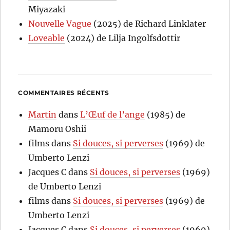
Miyazaki
Nouvelle Vague
(2025) de Richard Linklater
Loveable
(2024) de Lilja Ingolfsdottir
COMMENTAIRES RÉCENTS
Martin
dans
L’Œuf de l’ange
(1985) de
Mamoru Oshii
films
dans
Si douces, si perverses
(1969) de
Umberto Lenzi
Jacques C
dans
Si douces, si perverses
(1969)
de Umberto Lenzi
films
dans
Si douces, si perverses
(1969) de
Umberto Lenzi
Jacques C
dans
Si douces, si perverses
(1969)