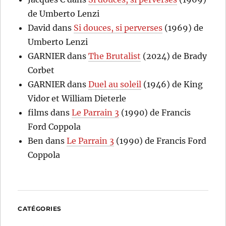
de Umberto Lenzi
David
dans
Si douces, si perverses
(1969) de
Umberto Lenzi
GARNIER
dans
The Brutalist
(2024) de Brady
Corbet
GARNIER
dans
Duel au soleil
(1946) de King
Vidor et William Dieterle
films
dans
Le Parrain 3
(1990) de Francis
Ford Coppola
Ben
dans
Le Parrain 3
(1990) de Francis Ford
Coppola
CATÉGORIES