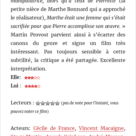
manipulatrice, alors qu’à ceux de Pierrette
(la
petite nièce de Marthe Bonnard qui a approché
le réalisateur)
, Marthe était une femme qui s’était
sacrifiée pour que Pierre accomplisse son œuvre.
»
Martin Provost parvient ainsi à s’écarter des
canons du genre et signe un film très
intéressant. Pas toujours sensible à cette
subtilité, la critique a été partagée. Excellente
interprétation.
Elle
:
Lui
:
Lecteurs :
(
pas de note pour l'instant, vous
pouvez noter ce film
)
Acteurs:
Cécile de France
,
Vincent Macaigne
,