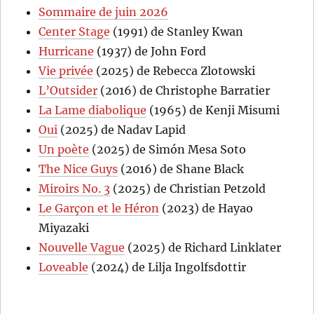
Sommaire de juin 2026
Center Stage
(1991) de Stanley Kwan
Hurricane
(1937) de John Ford
Vie privée
(2025) de Rebecca Zlotowski
L’Outsider
(2016) de Christophe Barratier
La Lame diabolique
(1965) de Kenji Misumi
Oui
(2025) de Nadav Lapid
Un poète
(2025) de Simón Mesa Soto
The Nice Guys
(2016) de Shane Black
Miroirs No. 3
(2025) de Christian Petzold
Le Garçon et le Héron
(2023) de Hayao
Miyazaki
Nouvelle Vague
(2025) de Richard Linklater
Loveable
(2024) de Lilja Ingolfsdottir