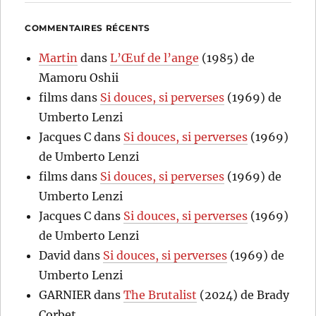
COMMENTAIRES RÉCENTS
Martin
dans
L’Œuf de l’ange
(1985) de
Mamoru Oshii
films
dans
Si douces, si perverses
(1969) de
Umberto Lenzi
Jacques C
dans
Si douces, si perverses
(1969)
de Umberto Lenzi
films
dans
Si douces, si perverses
(1969) de
Umberto Lenzi
Jacques C
dans
Si douces, si perverses
(1969)
de Umberto Lenzi
David
dans
Si douces, si perverses
(1969) de
Umberto Lenzi
GARNIER
dans
The Brutalist
(2024) de Brady
Corbet