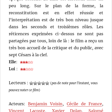
peu long. Sur le plan de la forme, la
reconstitution est en effet réussie et
l’interprétation est de très bon niveau jusque
dans les seconds et troisièmes rôles. Les
réticences exprimées ci-dessus ne sont pas
partagées par tous, loin de là : le film a reçu un
très bon accueil de la critique et du public, avec
sept Césars à la clef.
Elle
:
Lui
:
Lecteurs :
(
pas de note pour l'instant, vous
pouvez noter ce film
)
Acteurs:
Benjamin Voisin
,
Cécile de France
,
Vincent Lacoste
,
Xavier Dolan
,
Salomé