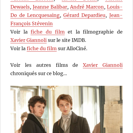
Dewaels
,
Jeanne Balibar
,
André Marcon
,
Louis-
Do de Lencquesaing
,
Gérard Depardieu
,
Jean-
François Stévenin
Voir la
fiche du film
et la filmographie de
Xavier Giannoli
sur le site IMDB.
Voir la
fiche du film
sur AlloCiné.
Voir les autres films de
Xavier Giannoli
chroniqués sur ce blog…