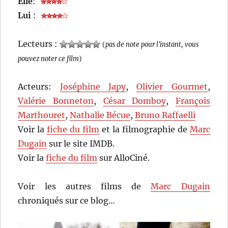
Elle
:
Lui
:
Lecteurs :
(
pas de note pour l'instant, vous
pouvez noter ce film
)
Acteurs:
Joséphine Japy
,
Olivier Gourmet
,
Valérie Bonneton
,
César Domboy
,
François
Marthouret
,
Nathalie Bécue
,
Bruno Raffaelli
Voir la
fiche du film
et la filmographie de
Marc
Dugain
sur le site IMDB.
Voir la
fiche du film
sur AlloCiné.
Voir les autres films de
Marc Dugain
chroniqués sur ce blog…