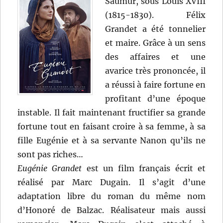
Saumur, sous Louis XVIII
(1815-1830). Félix
Grandet a été tonnelier
et maire. Grâce à un sens
des affaires et une
avarice très prononcée, il
a réussi à faire fortune en
profitant d’une époque
instable. Il fait maintenant fructifier sa grande
fortune tout en faisant croire à sa femme, à sa
fille Eugénie et à sa servante Nanon qu’ils ne
sont pas riches…
Eugénie Grandet
est un film français écrit et
réalisé par Marc Dugain. Il s’agit d’une
adaptation libre du roman du même nom
d’Honoré de Balzac. Réalisateur mais aussi