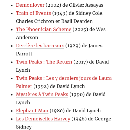
Demonlover
(2002) de Olivier Assayas
Train of Events
(1949) de Sidney Cole,
Charles Crichton et Basil Dearden
The Phoenician Scheme
(2025) de Wes
Anderson
Derrière les barreaux
(1929) de James
Parrott
Twin Peaks : The Return
(2017) de David
Lynch
Twin Peaks : Les 7 derniers jours de Laura
Palmer
(1992) de David Lynch
Mystères à Twin Peaks
(1990) de David
Lynch
Elephant Man
(1980) de David Lynch
Les Demoiselles Harvey
(1946) de George
Sidney