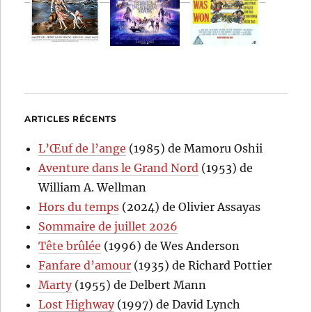
ARTICLES RÉCENTS
L’Œuf de l’ange
(1985) de Mamoru Oshii
Aventure dans le Grand Nord
(1953) de
William A. Wellman
Hors du temps
(2024) de Olivier Assayas
Sommaire de juillet 2026
Tête brûlée
(1996) de Wes Anderson
Fanfare d’amour
(1935) de Richard Pottier
Marty
(1955) de Delbert Mann
Lost Highway
(1997) de David Lynch