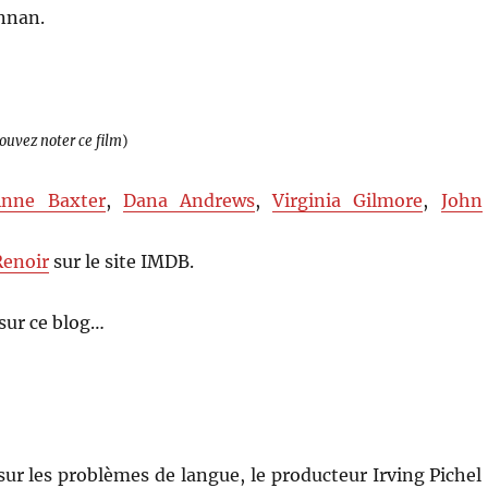
nnan.
pouvez noter ce film
)
nne Baxter
,
Dana Andrews
,
Virginia Gilmore
,
John
Renoir
sur le site IMDB.
sur ce blog…
ur les problèmes de langue, le producteur Irving Pichel