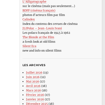
L’Alligatographe
sur le cinéma (mais pas seulement…)
BDFF (cinéma français)
photos d’acteurs film par film
Calindex
Index du contenu des revues de cinéma
JLIPolar – Jean-Louis Ivani
Les polars français de 1945 à 1962
The Blonde at the Film
a fresh look at old films
Silent Era
new and info on silent films
LES ARCHIVES
Juillet 2026
(13)
Juin 2026
(12)
Mai 2026
(17)
Avril 2026
(18)
Mars 2026
(18)
Février 2026
(17)
Janvier 2026
(17)
Décembre 2025
(18)