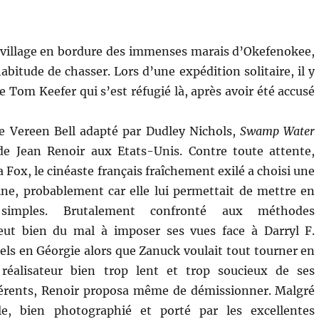
village en bordure des immenses marais d’Okefenokee,
habitude de chasser. Lors d’une expédition solitaire, il y
e Tom Keefer qui s’est réfugié là, après avoir été accusé
e Vereen Bell adapté par Dudley Nichols,
Swamp Water
de Jean Renoir aux Etats-Unis. Contre toute attente,
 Fox, le cinéaste français fraîchement exilé a choisi une
ine, probablement car elle lui permettait de mettre en
imples. Brutalement confronté aux méthodes
 eut bien du mal à imposer ses vues face à Darryl F.
els en Géorgie alors que Zanuck voulait tout tourner en
 réalisateur bien trop lent et trop soucieux de ses
érents, Renoir proposa même de démissionner. Malgré
le, bien photographié et porté par les excellentes