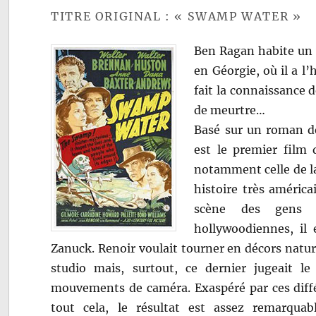
TITRE ORIGINAL : « SWAMP WATER »
Ben Ragan habite un 
en Géorgie, où il a l’
fait la connaissance d
de meurtre…
Basé sur un roman d
est le premier film 
notamment celle de la
histoire très américa
scène des gens s
hollywoodiennes, il
Zanuck. Renoir voulait tourner en décors natur
studio mais, surtout, ce dernier jugeait le
mouvements de caméra. Exaspéré par ces diff
tout cela, le résultat est assez remarquab