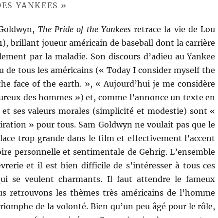
DES YANKEES »
 Goldwyn,
The Pride of the Yankees
retrace la vie de Lou
, brillant joueur américain de baseball dont la carrière
lement par la maladie. Son discours d’adieu au Yankee
 de tous les américains (« Today I consider myself the
he face of the earth. », « Aujourd’hui je me considère
ureux des hommes ») et, comme l’annonce un texte en
 et ses valeurs morales (simplicité et modestie) sont «
iration » pour tous. Sam Goldwyn ne voulait pas que le
place trop grande dans le film et effectivement l’accent
toire personnelle et sentimentale de Gehrig. L’ensemble
erie et il est bien difficile de s’intéresser à tous ces
qui se veulent charmants. Il faut attendre le fameux
ous retrouvons les thèmes très américains de l’homme
riomphe de la volonté. Bien qu’un peu âgé pour le rôle,