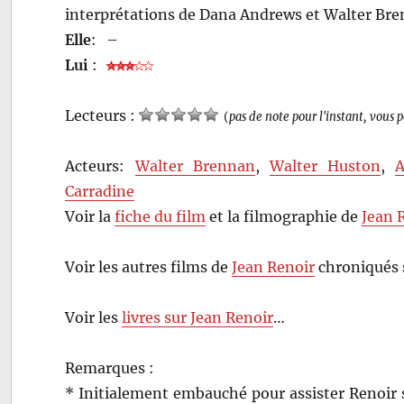
interprétations de Dana Andrews et Walter Bre
Elle
:
–
Lui
:
Lecteurs :
(
pas de note pour l'instant, vous 
Acteurs:
Walter Brennan
,
Walter Huston
,
A
Carradine
Voir la
fiche du film
et la filmographie de
Jean 
Voir les autres films de
Jean Renoir
chroniqués 
Voir les
livres sur Jean Renoir
…
Remarques :
* Initialement embauché pour assister Renoir s