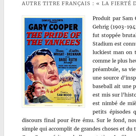
AUTRE TITRE FRANÇAIS : « LA FIERTÉ 
Produit par Sam
Gehrig (1903-1941)
fut stoppée bruta
Stadium est connu
luckiest man on t
comme le plus he
préambule, sa vie
une source d’insp
baseball ait une 
est mis sur l’his
est nimbé de mièvr
petits épisodes 
discours final pour être ému. Sur le fond, n
simple qui accomplit de grandes choses et du t