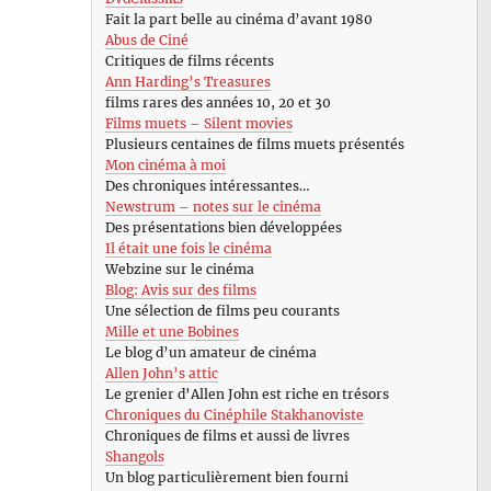
Fait la part belle au cinéma d’avant 1980
Abus de Ciné
Critiques de films récents
Ann Harding’s Treasures
films rares des années 10, 20 et 30
Films muets – Silent movies
Plusieurs centaines de films muets présentés
Mon cinéma à moi
Des chroniques intéressantes…
Newstrum – notes sur le cinéma
Des présentations bien développées
Il était une fois le cinéma
Webzine sur le cinéma
Blog: Avis sur des films
Une sélection de films peu courants
Mille et une Bobines
Le blog d’un amateur de cinéma
Allen John’s attic
Le grenier d’Allen John est riche en trésors
Chroniques du Cinéphile Stakhanoviste
Chroniques de films et aussi de livres
Shangols
Un blog particulièrement bien fourni