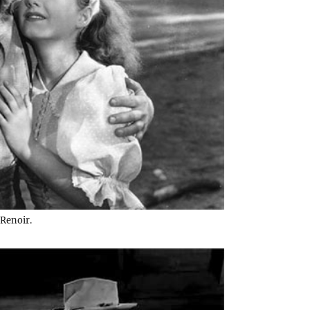
 Renoir.