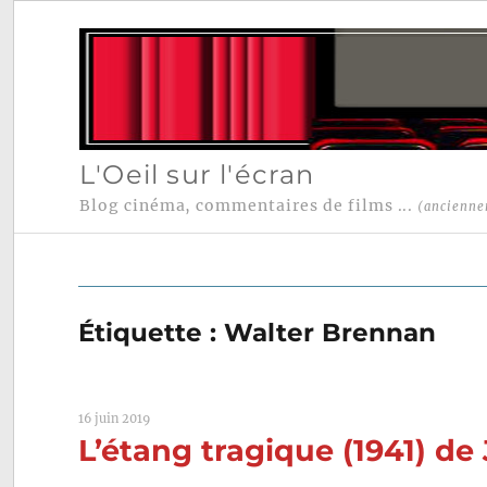
L'Oeil sur l'écran
Blog cinéma, commentaires de films ...
(ancienne
Étiquette :
Walter Brennan
16 juin 2019
L’étang tragique (1941) de