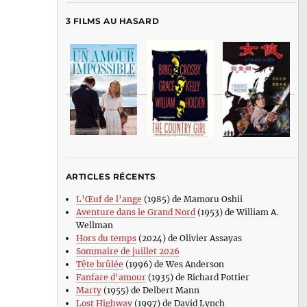
3 FILMS AU HASARD
ARTICLES RÉCENTS
L’Œuf de l’ange
(1985) de Mamoru Oshii
Aventure dans le Grand Nord
(1953) de William A.
Wellman
Hors du temps
(2024) de Olivier Assayas
Sommaire de juillet 2026
Tête brûlée
(1996) de Wes Anderson
Fanfare d’amour
(1935) de Richard Pottier
Marty
(1955) de Delbert Mann
Lost Highway
(1997) de David Lynch