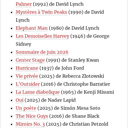
Palmer
(1992) de David Lynch
Mystères à Twin Peaks
(1990) de David
Lynch
Elephant Man
(1980) de David Lynch
Les Demoiselles Harvey
(1946) de George
Sidney
Sommaire de juin 2026
Center Stage
(1991) de Stanley Kwan
Hurricane
(1937) de John Ford
Vie privée
(2025) de Rebecca Zlotowski
L’Outsider
(2016) de Christophe Barratier
La Lame diabolique
(1965) de Kenji Misumi
Oui
(2025) de Nadav Lapid
Un poète
(2025) de Simón Mesa Soto
The Nice Guys
(2016) de Shane Black
Miroirs No. 3
(2025) de Christian Petzold