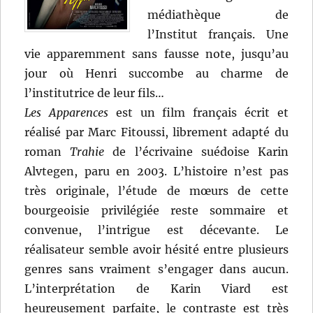
médiathèque de
l’Institut français. Une
vie apparemment sans fausse note, jusqu’au
jour où Henri succombe au charme de
l’institutrice de leur fils…
Les Apparences
est un film français écrit et
réalisé par Marc Fitoussi, librement adapté du
roman
Trahie
de l’écrivaine suédoise Karin
Alvtegen, paru en 2003. L’histoire n’est pas
très originale, l’étude de mœurs de cette
bourgeoisie privilégiée reste sommaire et
convenue, l’intrigue est décevante. Le
réalisateur semble avoir hésité entre plusieurs
genres sans vraiment s’engager dans aucun.
L’interprétation de Karin Viard est
heureusement parfaite, le contraste est très