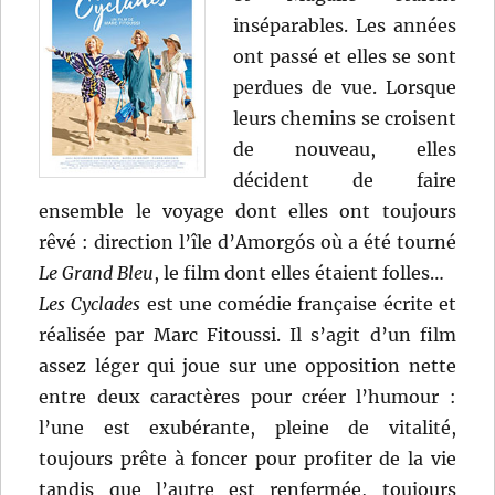
inséparables. Les années
ont passé et elles se sont
perdues de vue. Lorsque
leurs chemins se croisent
de nouveau, elles
décident de faire
ensemble le voyage dont elles ont toujours
rêvé : direction l’île d’Amorgós où a été tourné
Le Grand Bleu
, le film dont elles étaient folles…
Les Cyclades
est une comédie française écrite et
réalisée par Marc Fitoussi. Il s’agit d’un film
assez léger qui joue sur une opposition nette
entre deux caractères pour créer l’humour :
l’une est exubérante, pleine de vitalité,
toujours prête à foncer pour profiter de la vie
tandis que l’autre est renfermée, toujours