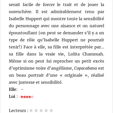
serait facile de forcer le trait et de jouer la
surenchère. Il est admirablement tenu par
Isabelle Huppert qui montre toute la sensibilité
du personnage avec une aisance et un naturel
époustouflant (on peut se demander s’il y a un
type de rôle qu’Isabelle Huppert ne pourrait
tenir!) Face à elle, sa fille est interprétée par…
sa fille dans la vraie vie, Lolita Chammah.
Même si on peut lui reprocher un petit excès
d’optimisme voire d’angélisme,
Copacabana
est
un beau portrait d’une « originale », réalisé
avec justesse et sensibilité.
Elle
:
–
Lui
:
Lecteurs :