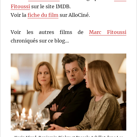
Fitoussi
sur le site IMDB.
Voir la
fiche du film
sur AlloCiné.
Voir les autres films de
Marc Fitoussi
chroniqués sur ce blog…