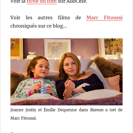
Voir la
fiche du film
sur AlloCiné.
Voir les autres films de
Marc Fitoussi
chroniqués sur ce blog…
Jeanne Jestin et Émilie Dequenne dans
Maman a tort
de
Marc Fitoussi.