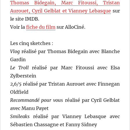
Thomas Bidegain, Marc Fitoussi, Tristan
Aurouet, Cyril Gelblat et Vianney Lebasque
sur
le site IMDB.
Voir la
fiche du film
sur AlloCiné.
Les cinq sketches :
Vlog
réalisé par Thomas Bidegain avec Blanche
Gardin
Le Troll
réalisé par Marc Fitoussi avec Elsa
Zylberstein
2,6/5
réalisé par Tristan Aurouet avec Finnegan
Oldfield
Recommandé pour vous
réalisé par Cyril Gelblat
avec Manu Payet
Smileaks
réalisé par Vianney Lebasque avec
Sébastien Chassagne et Fanny Sidney