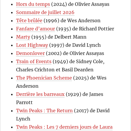
Hors du temps
(2024) de Olivier Assayas
Sommaire de juillet 2026
Tête brûlée
(1996) de Wes Anderson
Fanfare d’amour
(1935) de Richard Pottier
Marty
(1955) de Delbert Mann
Lost Highway
(1997) de David Lynch
Demonlover
(2002) de Olivier Assayas
Train of Events
(1949) de Sidney Cole,
Charles Crichton et Basil Dearden
The Phoenician Scheme
(2025) de Wes
Anderson
Derrière les barreaux
(1929) de James
Parrott
Twin Peaks : The Return
(2017) de David
Lynch
Twin Peaks : Les 7 derniers jours de Laura