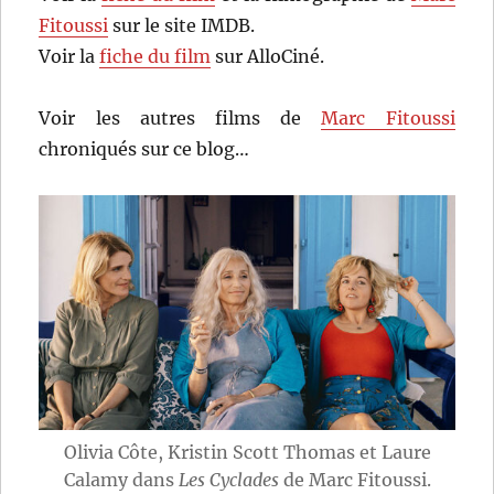
Fitoussi
sur le site IMDB.
Voir la
fiche du film
sur AlloCiné.
Voir les autres films de
Marc Fitoussi
chroniqués sur ce blog…
Olivia Côte, Kristin Scott Thomas et Laure
Calamy dans
Les Cyclades
de Marc Fitoussi.