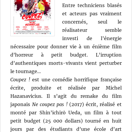
Entre techniciens blasés
et acteurs pas vraiment
concernés, seul le
réalisateur semble
investi de l’énergie
nécessaire pour donner vie à un énième film
d’horreur à petit budget. L’irruption
d’authentiques morts-vivants vient perturber
le tournage…
Coupez !
est une comédie horrifique française
écrite, produite et réalisée par Michel
Hazanavicius. Il s’agit du remake du film
japonais
Ne coupez pas !
(2017) écrit, réalisé et
monté par Shin’ichirō Ueda, un film à tout
petit budget (25 000 dollars) tourné en huit
jours par des étudiants d’une école d’art