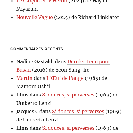
Le Garçon et le Héron
(2023) de Hayao
Miyazaki
Nouvelle Vague
(2025) de Richard Linklater
COMMENTAIRES RÉCENTS
Nadine Gastaldi
dans
Dernier train pour
Busan
(2016) de Yeon Sang-ho
Martin
dans
L’Œuf de l’ange
(1985) de
Mamoru Oshii
films
dans
Si douces, si perverses
(1969) de
Umberto Lenzi
Jacques C
dans
Si douces, si perverses
(1969)
de Umberto Lenzi
films
dans
Si douces, si perverses
(1969) de