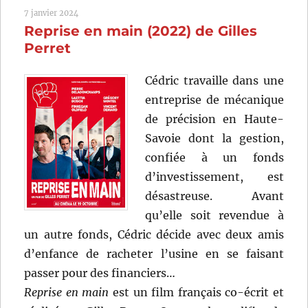
de
7 janvier 2024
Lucie
Reprise en main (2022) de Gilles
Prost
Perret
Cédric travaille dans une
entreprise de mécanique
de précision en Haute-
Savoie dont la gestion,
confiée à un fonds
d’investissement, est
désastreuse. Avant
qu’elle soit revendue à
un autre fonds, Cédric décide avec deux amis
d’enfance de racheter l’usine en se faisant
passer pour des financiers…
Reprise en main
est un film français co-écrit et