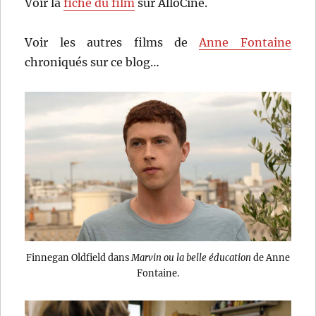
Voir la
fiche du film
sur AlloCiné.
Voir les autres films de
Anne Fontaine
chroniqués sur ce blog…
Finnegan Oldfield dans
Marvin ou la belle éducation
de Anne
Fontaine.