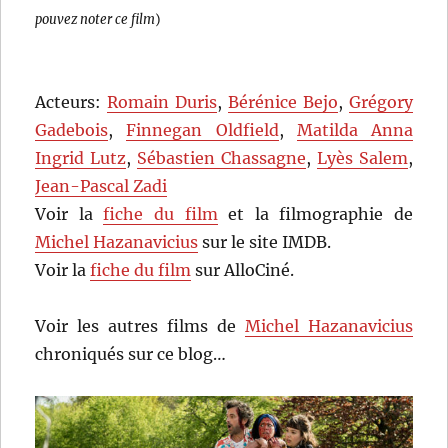
pouvez noter ce film
)
Acteurs:
Romain Duris
,
Bérénice Bejo
,
Grégory
Gadebois
,
Finnegan Oldfield
,
Matilda Anna
Ingrid Lutz
,
Sébastien Chassagne
,
Lyès Salem
,
Jean-Pascal Zadi
Voir la
fiche du film
et la filmographie de
Michel Hazanavicius
sur le site IMDB.
Voir la
fiche du film
sur AlloCiné.
Voir les autres films de
Michel Hazanavicius
chroniqués sur ce blog…