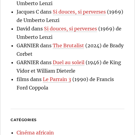
Umberto Lenzi
Jacques C
dans
Si douces, si perverses
(1969)
de Umberto Lenzi
David
dans
Si douces, si perverses
(1969) de
Umberto Lenzi
GARNIER
dans
The Brutalist
(2024) de Brady
Corbet
GARNIER
dans
Duel au soleil
(1946) de King
Vidor et William Dieterle
films
dans
Le Parrain 3
(1990) de Francis
Ford Coppola
CATÉGORIES
Cinéma africain