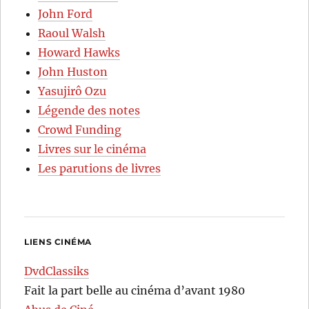
John Ford
Raoul Walsh
Howard Hawks
John Huston
Yasujirô Ozu
Légende des notes
Crowd Funding
Livres sur le cinéma
Les parutions de livres
LIENS CINÉMA
DvdClassiks
Fait la part belle au cinéma d’avant 1980