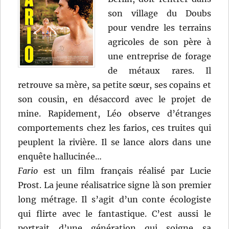
son village du Doubs
pour vendre les terrains
agricoles de son père à
une entreprise de forage
de métaux rares. Il
retrouve sa mère, sa petite sœur, ses copains et
son cousin, en désaccord avec le projet de
mine. Rapidement, Léo observe d’étranges
comportements chez les farios, ces truites qui
peuplent la rivière. Il se lance alors dans une
enquête hallucinée…
Fario
est un film français réalisé par Lucie
Prost. La jeune réalisatrice signe là son premier
long métrage. Il s’agit d’un conte écologiste
qui flirte avec le fantastique. C’est aussi le
portrait d’une génération qui soigne sa