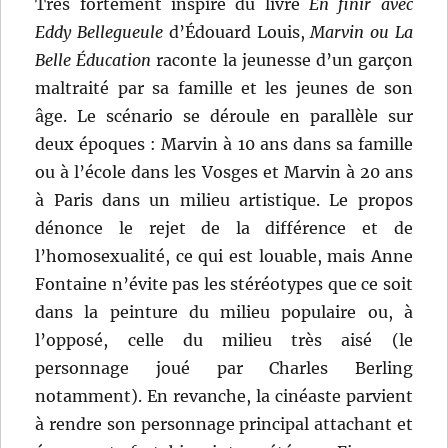
Très fortement inspiré du livre
En finir avec
Eddy Bellegueule
d’Édouard Louis,
Marvin ou La
Belle Éducation
raconte la jeunesse d’un garçon
maltraité par sa famille et les jeunes de son
âge. Le scénario se déroule en parallèle sur
deux époques : Marvin à 10 ans dans sa famille
ou à l’école dans les Vosges et Marvin à 20 ans
à Paris dans un milieu artistique. Le propos
dénonce le rejet de la différence et de
l’homosexualité, ce qui est louable, mais Anne
Fontaine n’évite pas les stéréotypes que ce soit
dans la peinture du milieu populaire ou, à
l’opposé, celle du milieu très aisé (le
personnage joué par Charles Berling
notamment). En revanche, la cinéaste parvient
à rendre son personnage principal attachant et