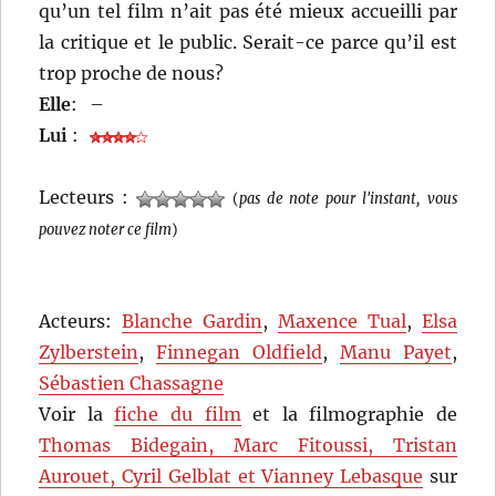
qu’un tel film n’ait pas été mieux accueilli par
la critique et le public. Serait-ce parce qu’il est
trop proche de nous?
Elle
:
–
Lui
:
Lecteurs :
(
pas de note pour l'instant, vous
pouvez noter ce film
)
Acteurs:
Blanche Gardin
,
Maxence Tual
,
Elsa
Zylberstein
,
Finnegan Oldfield
,
Manu Payet
,
Sébastien Chassagne
Voir la
fiche du film
et la filmographie de
Thomas Bidegain, Marc Fitoussi, Tristan
Aurouet, Cyril Gelblat et Vianney Lebasque
sur