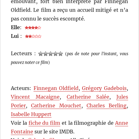
émouvant, fort bien interprété par Finnegan
Oldfield. Le film a reçu un accueil mitigé et n’a
pas connu le succès escompté.
Elle
:
Lui
:
Lecteurs :
(
pas de note pour l'instant, vous
pouvez noter ce film
)
Acteurs:
Finnegan Oldfield
,
Grégory Gadebois
,
Vincent Macaigne
,
Catherine Salée
,
Jules
Porier
,
Catherine Mouchet
,
Charles Berling
,
Isabelle Huppert
Voir la
fiche du film
et la filmographie de
Anne
Fontaine
sur le site IMDB.