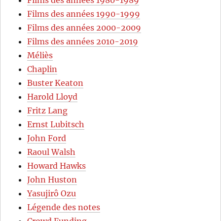
Films des années 1990-1999
Films des années 2000-2009
Films des années 2010-2019
Méliès
Chaplin
Buster Keaton
Harold Lloyd
Fritz Lang
Ernst Lubitsch
John Ford
Raoul Walsh
Howard Hawks
John Huston
Yasujirô Ozu
Légende des notes
Crowd Funding