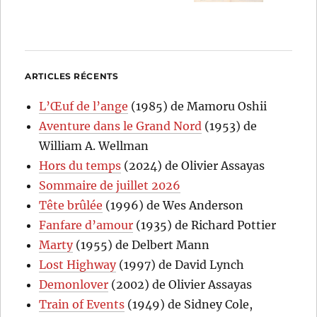
ARTICLES RÉCENTS
L’Œuf de l’ange
(1985) de Mamoru Oshii
Aventure dans le Grand Nord
(1953) de
William A. Wellman
Hors du temps
(2024) de Olivier Assayas
Sommaire de juillet 2026
Tête brûlée
(1996) de Wes Anderson
Fanfare d’amour
(1935) de Richard Pottier
Marty
(1955) de Delbert Mann
Lost Highway
(1997) de David Lynch
Demonlover
(2002) de Olivier Assayas
Train of Events
(1949) de Sidney Cole,