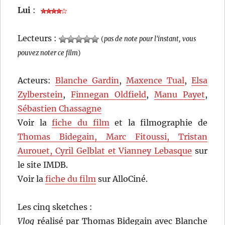
Lui
:
Lecteurs :
(
pas de note pour l'instant, vous
pouvez noter ce film
)
Acteurs:
Blanche Gardin
,
Maxence Tual
,
Elsa
Zylberstein
,
Finnegan Oldfield
,
Manu Payet
,
Sébastien Chassagne
Voir la
fiche du film
et la filmographie de
Thomas Bidegain, Marc Fitoussi, Tristan
Aurouet, Cyril Gelblat et Vianney Lebasque
sur
le site IMDB.
Voir la
fiche du film
sur AlloCiné.
Les cinq sketches :
Vlog
réalisé par Thomas Bidegain avec Blanche