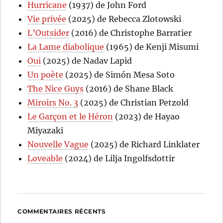
Hurricane
(1937) de John Ford
Vie privée
(2025) de Rebecca Zlotowski
L’Outsider
(2016) de Christophe Barratier
La Lame diabolique
(1965) de Kenji Misumi
Oui
(2025) de Nadav Lapid
Un poète
(2025) de Simón Mesa Soto
The Nice Guys
(2016) de Shane Black
Miroirs No. 3
(2025) de Christian Petzold
Le Garçon et le Héron
(2023) de Hayao
Miyazaki
Nouvelle Vague
(2025) de Richard Linklater
Loveable
(2024) de Lilja Ingolfsdottir
COMMENTAIRES RÉCENTS