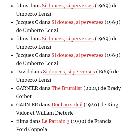
films
dans
Si douces, si perverses
(1969) de
Umberto Lenzi
Jacques C
dans
Si douces, si perverses
(1969)
de Umberto Lenzi
films
dans
Si douces, si perverses
(1969) de
Umberto Lenzi
Jacques C
dans
Si douces, si perverses
(1969)
de Umberto Lenzi
David
dans
Si douces, si perverses
(1969) de
Umberto Lenzi
GARNIER
dans
The Brutalist
(2024) de Brady
Corbet
GARNIER
dans
Duel au soleil
(1946) de King
Vidor et William Dieterle
films
dans
Le Parrain 3
(1990) de Francis
Ford Coppola