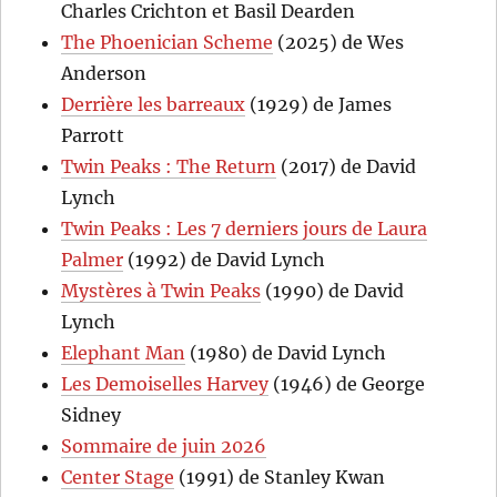
Charles Crichton et Basil Dearden
The Phoenician Scheme
(2025) de Wes
Anderson
Derrière les barreaux
(1929) de James
Parrott
Twin Peaks : The Return
(2017) de David
Lynch
Twin Peaks : Les 7 derniers jours de Laura
Palmer
(1992) de David Lynch
Mystères à Twin Peaks
(1990) de David
Lynch
Elephant Man
(1980) de David Lynch
Les Demoiselles Harvey
(1946) de George
Sidney
Sommaire de juin 2026
Center Stage
(1991) de Stanley Kwan