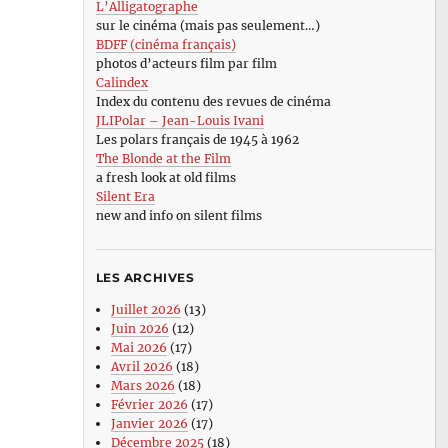
L’Alligatographe
sur le cinéma (mais pas seulement…)
BDFF (cinéma français)
photos d’acteurs film par film
Calindex
Index du contenu des revues de cinéma
JLIPolar – Jean-Louis Ivani
Les polars français de 1945 à 1962
The Blonde at the Film
a fresh look at old films
Silent Era
new and info on silent films
LES ARCHIVES
Juillet 2026
(13)
Juin 2026
(12)
Mai 2026
(17)
Avril 2026
(18)
Mars 2026
(18)
Février 2026
(17)
Janvier 2026
(17)
Décembre 2025
(18)