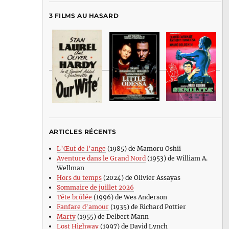
3 FILMS AU HASARD
ARTICLES RÉCENTS
L’Œuf de l’ange
(1985) de Mamoru Oshii
Aventure dans le Grand Nord
(1953) de William A.
Wellman
Hors du temps
(2024) de Olivier Assayas
Sommaire de juillet 2026
Tête brûlée
(1996) de Wes Anderson
Fanfare d’amour
(1935) de Richard Pottier
Marty
(1955) de Delbert Mann
Lost Highway
(1997) de David Lynch