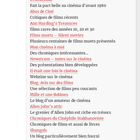
Fait la part belle au cinéma d’avant 1980
Abus de Ciné
Critiques de films récents
Ann Harding’s Treasures
films rares des années 10, 20 et 30
Films muets – Silent movies
Plusieurs centaines de films muets présentés
Mon cinéma à moi
Des chroniques intéressantes…
Newstrum – notes sur le cinéma
Des présentations bien développées
Il était une fois le cinéma
Webzine sur le cinéma
Blog: Avis sur des films
Une sélection de films peu courants
Mille et une Bobines
Le blog d’un amateur de cinéma
Allen John’s attic
Le grenier d’Allen John est riche en trésors
Chroniques du Cinéphile Stakhanoviste
Chroniques de films et aussi de livres
Shangols
Un blog particulièrement bien fourni