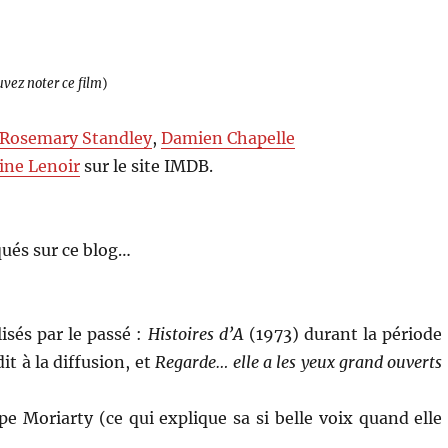
uvez noter ce film
)
Rosemary Standley
,
Damien Chapelle
ine Lenoir
sur le site IMDB.
ués sur ce blog…
isés par le passé :
Histoires d’A
(1973) durant la période
it à la diffusion, et
Regarde… elle a les yeux grand ouverts
e Moriarty (ce qui explique sa si belle voix quand elle