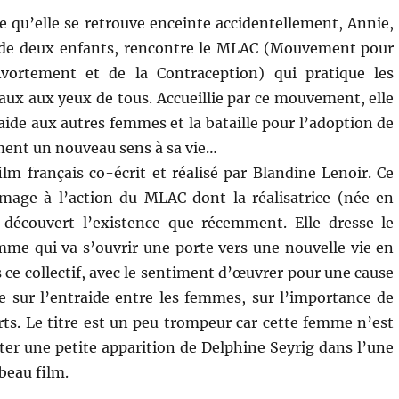
ce qu’elle se retrouve enceinte accidentellement, Annie,
 de deux enfants, rencontre le MLAC (Mouvement pour
Avortement et de la Contraception) qui pratique les
aux aux yeux de tous. Accueillie par ce mouvement, elle
aide aux autres femmes et la bataille pour l’adoption de
ement un nouveau sens à sa vie…
ilm français co-écrit et réalisé par Blandine Lenoir. Ce
mage à l’action du MLAC dont la réalisatrice (née en
r découvert l’existence que récemment. Elle dresse le
mme qui va s’ouvrir une porte vers une nouvelle vie en
 ce collectif, avec le sentiment d’œuvrer pour une cause
te sur l’entraide entre les femmes, sur l’importance de
rts. Le titre est un peu trompeur car cette femme n’est
oter une petite apparition de Delphine Seyrig dans l’une
beau film.