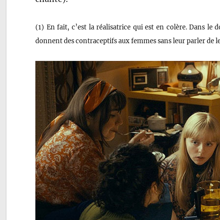
(1) En fait, c’est la réalisatrice qui est en colère. Dans le
donnent des contraceptifs aux femmes sans leur parler de le