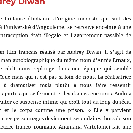
drey Diwan
 brillante étudiante d’origine modeste qui suit des
 à l’université d’Angoulême, se retrouve enceinte à une
traception était illégale et l’avortement passible de
n film français réalisé par Audrey Diwan. Il s’agit de
roman autobiographique du même nom d’Annie Ernaux,
e récit nous replonge dans une époque qui semble
ïque mais qui n’est pas si loin de nous. La réalisatrice
 à dramatiser mais plutôt à nous faire ressentir
s portes qui se ferment et les risques encourus. Audrey
aiter ce suspense intime qui croît tout au long du récit.
cit et le corps comme une prison. » Elle y parvient
s autres personnages deviennent secondaires, hors de son
e actrice franco-roumaine Anamaria Vartolomei fait une