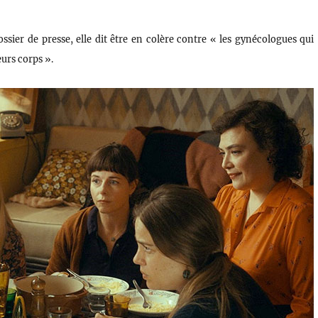
 dossier de presse, elle dit être en colère contre « les gynécologues qui
urs corps ».