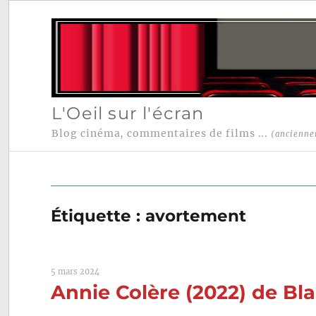
L'Oeil sur l'écran
Blog cinéma, commentaires de films ...
(ancienne
Étiquette :
avortement
5 mars 2024
Annie Colère (2022) de Bl