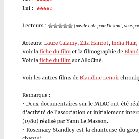
Lui
:
Lecteurs :
(
pas de note pour l'instant, vous po
Acteurs:
Laure Calamy
,
Zita Hanrot
,
India Hair
,
Voir la
fiche du film
et la filmographie de
Bland
Voir la
fiche du film
sur AlloCiné.
Voir les autres films de
Blandine Lenoir
chroniq
Remarque :
• Deux documentaires sur le MLAC ont été réal
d’activité de l’association et initialement interd
(1980) réalisé par Yann Le Masson.
• Rosemary Standley est la chanteuse du group
chante).