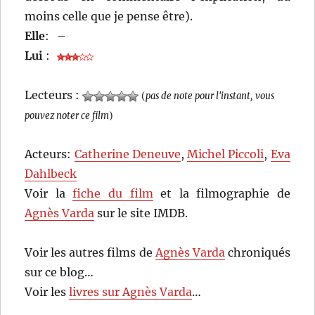
moins celle que je pense être).
Elle
:
–
Lui
:
Lecteurs :
(
pas de note pour l'instant, vous
pouvez noter ce film
)
Acteurs:
Catherine Deneuve
,
Michel Piccoli
,
Eva
Dahlbeck
Voir la
fiche du film
et la filmographie de
Agnès Varda
sur le site IMDB.
Voir les autres films de
Agnès Varda
chroniqués
sur ce blog…
Voir les
livres sur Agnès Varda
…