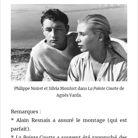
Philippe Noiret et Silvia Monfort dans
La Pointe Courte
de
Agnès Varda.
Remarques :
* Alain Resnais a assuré le montage (qui est
parfait).
*
La Pointe Courte
a souvent été rapproché des