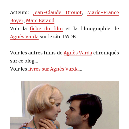
Acteurs:
Jean-Claude Drouot
,
Marie-France
Boyer
,
Marc Eyraud
Voir la
fiche du film
et la filmographie de
Agnès Varda
sur le site IMDB.
Voir les autres films de
Agnès Varda
chroniqués
sur ce blog…
Voir les
livres sur Agnès Varda
…