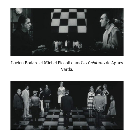
Lucien Bodard et Michel Piccoli dans
Les Créatures
de Agnès
Varda.