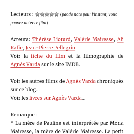
Lecteurs :
(
pas de note pour l'instant, vous
pouvez noter ce film
)
Acteurs:
Thérèse Liotard
,
Valérie Mairesse
,
Ali
Rafie
,
Jean-Pierre Pellegrin
Voir la
fiche du film
et la filmographie de
Agnès Varda
sur le site IMDB.
Voir les autres films de
Agnès Varda
chroniqués
sur ce blog…
Voir les
livres sur Agnès Varda
…
Remarque :
* La mère de Pauline est interprétée par Mona
Mairesse, la mère de Valérie Mairesse. Le petit