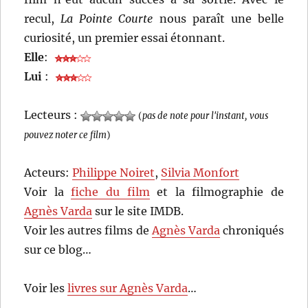
recul,
La Pointe Courte
nous paraît une belle
curiosité, un premier essai étonnant.
Elle
:
Lui
:
Lecteurs :
(
pas de note pour l'instant, vous
pouvez noter ce film
)
Acteurs:
Philippe Noiret
,
Silvia Monfort
Voir la
fiche du film
et la filmographie de
Agnès Varda
sur le site IMDB.
Voir les autres films de
Agnès Varda
chroniqués
sur ce blog…
Voir les
livres sur Agnès Varda
…