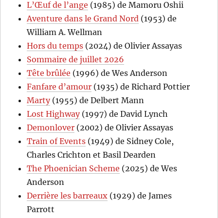
L’Œuf de l’ange
(1985) de Mamoru Oshii
Aventure dans le Grand Nord
(1953) de
William A. Wellman
Hors du temps
(2024) de Olivier Assayas
Sommaire de juillet 2026
Tête brûlée
(1996) de Wes Anderson
Fanfare d’amour
(1935) de Richard Pottier
Marty
(1955) de Delbert Mann
Lost Highway
(1997) de David Lynch
Demonlover
(2002) de Olivier Assayas
Train of Events
(1949) de Sidney Cole,
Charles Crichton et Basil Dearden
The Phoenician Scheme
(2025) de Wes
Anderson
Derrière les barreaux
(1929) de James
Parrott