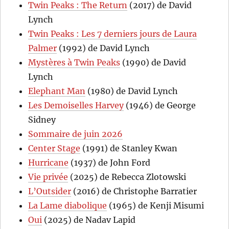
Twin Peaks : The Return
(2017) de David
Lynch
Twin Peaks : Les 7 derniers jours de Laura
Palmer
(1992) de David Lynch
Mystères à Twin Peaks
(1990) de David
Lynch
Elephant Man
(1980) de David Lynch
Les Demoiselles Harvey
(1946) de George
Sidney
Sommaire de juin 2026
Center Stage
(1991) de Stanley Kwan
Hurricane
(1937) de John Ford
Vie privée
(2025) de Rebecca Zlotowski
L’Outsider
(2016) de Christophe Barratier
La Lame diabolique
(1965) de Kenji Misumi
Oui
(2025) de Nadav Lapid