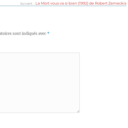
Publication
La Mort vous va si bien (1992) de Robert Zemeckis
Suivant
suivante :
toires sont indiqués avec
*