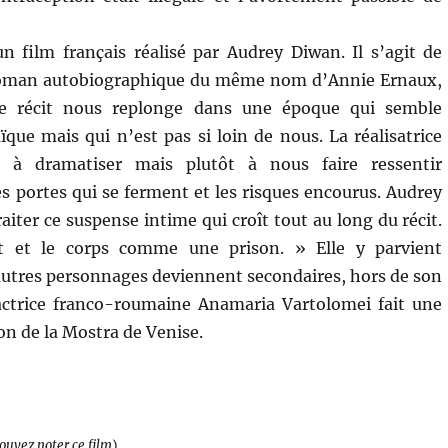
n film français réalisé par Audrey Diwan. Il s’agit de
roman autobiographique du même nom d’Annie Ernaux,
e récit nous replonge dans une époque qui semble
ïque mais qui n’est pas si loin de nous. La réalisatrice
 à dramatiser mais plutôt à nous faire ressentir
s portes qui se ferment et les risques encourus. Audrey
aiter ce suspense intime qui croît tout au long du récit.
cit et le corps comme une prison. » Elle y parvient
s autres personnages deviennent secondaires, hors de son
e actrice franco-roumaine Anamaria Vartolomei fait une
on de la Mostra de Venise.
pouvez noter ce film
)