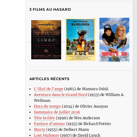
3 FILMS AU HASARD
ARTICLES RÉCENTS
L’Œuf de l’ange
(1985) de Mamoru Oshii
Aventure dans le Grand Nord
(1953) de William A.
Wellman
Hors du temps
(2024) de Olivier Assayas
Sommaire de juillet 2026
Tête brûlée
(1996) de Wes Anderson
Fanfare d’amour
(1935) de Richard Pottier
Marty
(1955) de Delbert Mann
Lost Highway
(1997) de David Lynch