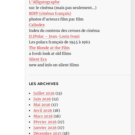
L’Alligatographe
sur le cinéma (mais pas seulement…)
BDFF (cinéma français)
photos d’acteurs film par film
Calindex
Index du contenu des revues de cinéma
JLIPolar – Jean-Louis Ivani
Les polars français de 1945 à 1962
The Blonde at the Film
a fresh look at old films
Silent Era
new and info on silent films
LES ARCHIVES
Juillet 2026
(13)
Juin 2026
(12)
Mai 2026
(17)
Avril 2026
(18)
Mars 2026
(18)
Février 2026
(17)
Janvier 2026
(17)
Décembre 2025
(18)