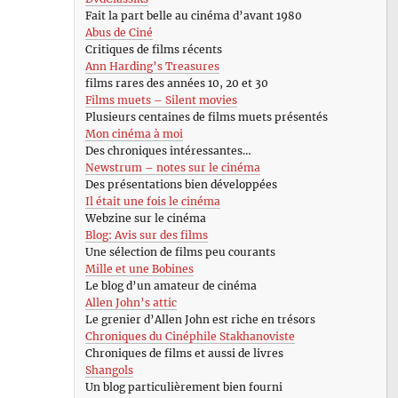
Fait la part belle au cinéma d’avant 1980
Abus de Ciné
Critiques de films récents
Ann Harding’s Treasures
films rares des années 10, 20 et 30
Films muets – Silent movies
Plusieurs centaines de films muets présentés
Mon cinéma à moi
Des chroniques intéressantes…
Newstrum – notes sur le cinéma
Des présentations bien développées
Il était une fois le cinéma
Webzine sur le cinéma
Blog: Avis sur des films
Une sélection de films peu courants
Mille et une Bobines
Le blog d’un amateur de cinéma
Allen John’s attic
Le grenier d’Allen John est riche en trésors
Chroniques du Cinéphile Stakhanoviste
Chroniques de films et aussi de livres
Shangols
Un blog particulièrement bien fourni