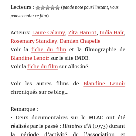
Lecteurs :
(
pas de note pour l'instant, vous
pouvez noter ce film
)
Acteurs:
Laure Calamy
,
Zita Hanrot
,
India Hair
,
Rosemary Standley
,
Damien Chapelle
Voir la
fiche du film
et la filmographie de
Blandine Lenoir
sur le site IMDB.
Voir la
fiche du film
sur AlloCiné.
Voir les autres films de
Blandine Lenoir
chroniqués sur ce blog…
Remarque :
• Deux documentaires sur le MLAC ont été
réalisés par le passé :
Histoires d’A
(1973) durant
la période d’activité de l’association et