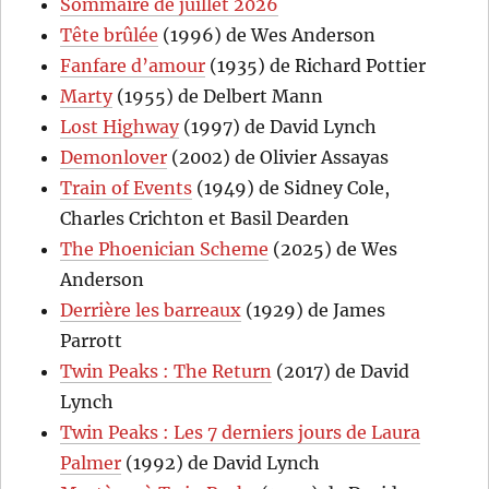
Sommaire de juillet 2026
Tête brûlée
(1996) de Wes Anderson
Fanfare d’amour
(1935) de Richard Pottier
Marty
(1955) de Delbert Mann
Lost Highway
(1997) de David Lynch
Demonlover
(2002) de Olivier Assayas
Train of Events
(1949) de Sidney Cole,
Charles Crichton et Basil Dearden
The Phoenician Scheme
(2025) de Wes
Anderson
Derrière les barreaux
(1929) de James
Parrott
Twin Peaks : The Return
(2017) de David
Lynch
Twin Peaks : Les 7 derniers jours de Laura
Palmer
(1992) de David Lynch