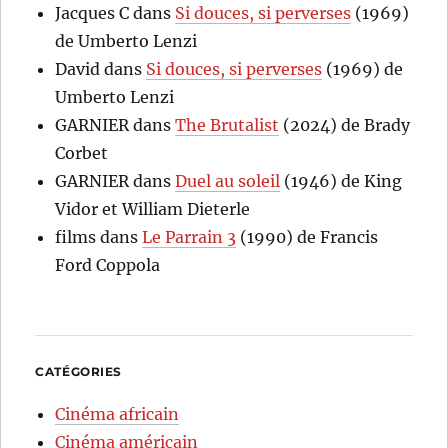
Jacques C
dans
Si douces, si perverses
(1969)
de Umberto Lenzi
David
dans
Si douces, si perverses
(1969) de
Umberto Lenzi
GARNIER
dans
The Brutalist
(2024) de Brady
Corbet
GARNIER
dans
Duel au soleil
(1946) de King
Vidor et William Dieterle
films
dans
Le Parrain 3
(1990) de Francis
Ford Coppola
CATÉGORIES
Cinéma africain
Cinéma américain