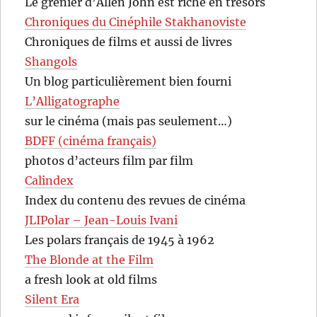
Le grenier d’Allen John est riche en trésors
Chroniques du Cinéphile Stakhanoviste
Chroniques de films et aussi de livres
Shangols
Un blog particulièrement bien fourni
L’Alligatographe
sur le cinéma (mais pas seulement…)
BDFF (cinéma français)
photos d’acteurs film par film
Calindex
Index du contenu des revues de cinéma
JLIPolar – Jean-Louis Ivani
Les polars français de 1945 à 1962
The Blonde at the Film
a fresh look at old films
Silent Era