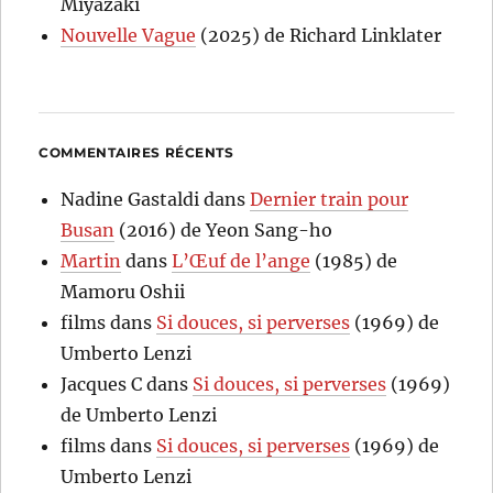
Miyazaki
Nouvelle Vague
(2025) de Richard Linklater
COMMENTAIRES RÉCENTS
Nadine Gastaldi
dans
Dernier train pour
Busan
(2016) de Yeon Sang-ho
Martin
dans
L’Œuf de l’ange
(1985) de
Mamoru Oshii
films
dans
Si douces, si perverses
(1969) de
Umberto Lenzi
Jacques C
dans
Si douces, si perverses
(1969)
de Umberto Lenzi
films
dans
Si douces, si perverses
(1969) de
Umberto Lenzi