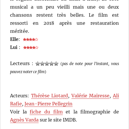
musical a un peu vieilli mais une ou deux
chansons restent très belles. Le film est
ressorti en 2018 après une restauration
méritée.
Elle
:
Lui
:
Lecteurs :
(
pas de note pour l'instant, vous
pouvez noter ce film
)
Acteurs:
Thérèse Liotard
,
Valérie Mairesse
,
Ali
Rafie
,
Jean-Pierre Pellegrin
Voir la
fiche du film
et la filmographie de
Agnès Varda
sur le site IMDB.