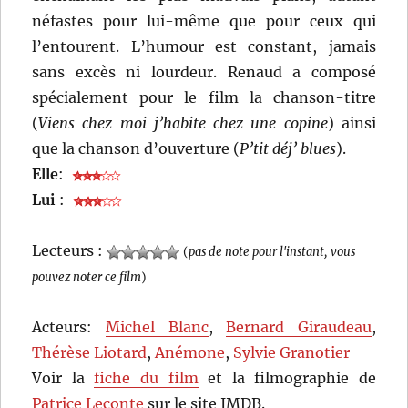
néfastes pour lui-même que pour ceux qui
l’entourent. L’humour est constant, jamais
sans excès ni lourdeur. Renaud a composé
spécialement pour le film la chanson-titre
(
Viens chez moi j’habite chez une copine
) ainsi
que la chanson d’ouverture (
P’tit déj’ blues
).
Elle
:
Lui
:
Lecteurs :
(
pas de note pour l'instant, vous
pouvez noter ce film
)
Acteurs:
Michel Blanc
,
Bernard Giraudeau
,
Thérèse Liotard
,
Anémone
,
Sylvie Granotier
Voir la
fiche du film
et la filmographie de
Patrice Leconte
sur le site IMDB.