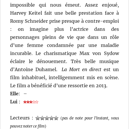
impossible qui nous émeut. Assez enjoué,
Harvey Keitel fait une belle prestation face à
Romy Schneider prise presque à contre-emploi
: on imagine plus l’actrice dans des
personnages pleins de vie que dans un rôle
d’une femme condamnée par une maladie
incurable. Le charismatique Max von Sydow
éclaire le dénouement. Très belle musique
d’Antoine Duhamel.
La Mort en direct
est un
film inhabituel, intelligemment mis en scène.
Le film a bénéficié d’une ressortie en 2013.
Elle
:
–
Lui
:
Lecteurs :
(
pas de note pour l'instant, vous
pouvez noter ce film
)