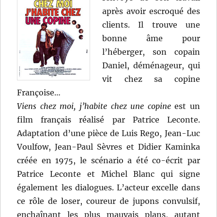
après avoir escroqué des
clients. Il trouve une
bonne âme pour
l’héberger, son copain
Daniel, déménageur, qui
vit chez sa copine
Françoise…
Viens chez moi, j’habite chez une copine
est un
film français réalisé par Patrice Leconte.
Adaptation d’une pièce de Luis Rego, Jean-Luc
Voulfow, Jean-Paul Sèvres et Didier Kaminka
créée en 1975, le scénario a été co-écrit par
Patrice Leconte et Michel Blanc qui signe
également les dialogues. L’acteur excelle dans
ce rôle de loser, coureur de jupons convulsif,
enchaînant les plus mauvais plans, autant