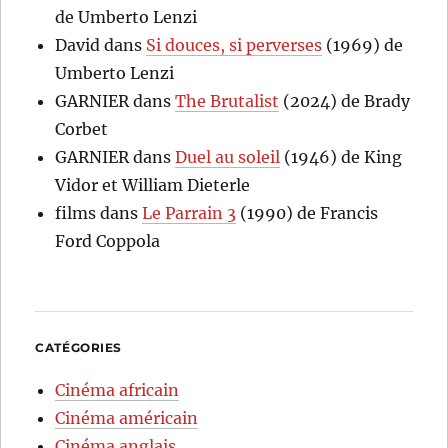
de Umberto Lenzi
David
dans
Si douces, si perverses
(1969) de
Umberto Lenzi
GARNIER
dans
The Brutalist
(2024) de Brady
Corbet
GARNIER
dans
Duel au soleil
(1946) de King
Vidor et William Dieterle
films
dans
Le Parrain 3
(1990) de Francis
Ford Coppola
CATÉGORIES
Cinéma africain
Cinéma américain
Cinéma anglais