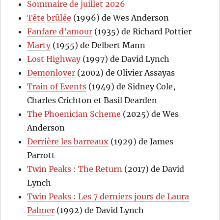
Sommaire de juillet 2026
Tête brûlée
(1996) de Wes Anderson
Fanfare d’amour
(1935) de Richard Pottier
Marty
(1955) de Delbert Mann
Lost Highway
(1997) de David Lynch
Demonlover
(2002) de Olivier Assayas
Train of Events
(1949) de Sidney Cole,
Charles Crichton et Basil Dearden
The Phoenician Scheme
(2025) de Wes
Anderson
Derrière les barreaux
(1929) de James
Parrott
Twin Peaks : The Return
(2017) de David
Lynch
Twin Peaks : Les 7 derniers jours de Laura
Palmer
(1992) de David Lynch