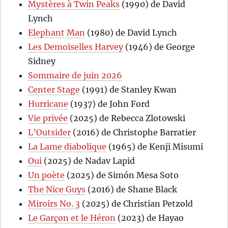
Mystères à Twin Peaks
(1990) de David
Lynch
Elephant Man
(1980) de David Lynch
Les Demoiselles Harvey
(1946) de George
Sidney
Sommaire de juin 2026
Center Stage
(1991) de Stanley Kwan
Hurricane
(1937) de John Ford
Vie privée
(2025) de Rebecca Zlotowski
L’Outsider
(2016) de Christophe Barratier
La Lame diabolique
(1965) de Kenji Misumi
Oui
(2025) de Nadav Lapid
Un poète
(2025) de Simón Mesa Soto
The Nice Guys
(2016) de Shane Black
Miroirs No. 3
(2025) de Christian Petzold
Le Garçon et le Héron
(2023) de Hayao