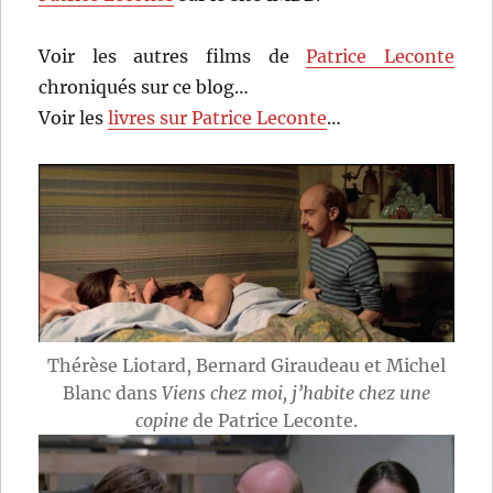
Voir les autres films de
Patrice Leconte
chroniqués sur ce blog…
Voir les
livres sur Patrice Leconte
…
Thérèse Liotard, Bernard Giraudeau et Michel
Blanc dans
Viens chez moi, j’habite chez une
copine
de Patrice Leconte.