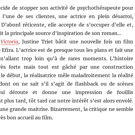
écide de stopper son activité de psychothérapeute pour
l’une de ses clientes, une actrice en plein désarroi,
. D’abord réticente, elle accepte de s’occuper d’elle et,
fait la principale source d’inspiration de son roman…
t
Victoria
, Justine Triet bâtit une nouvelle fois un film
 Efira. L’actrice est de presque tous les plans et fait une
 n’allant trop loin qu’à de rares moments. L’histoire
rès forte mais tout est gâché par une construction
le début, la réalisatrice mêle maladroitement la réalité
dont on ne sait s’il s’agit de flashback ou de scènes
qui déroute et donne une impression de fouillis
plus tard, tôt tard car notre intérêt s’est alors envolé.
ne grande maitrise. Bizarrement, la critique ne semble
ès bon accueil au film.