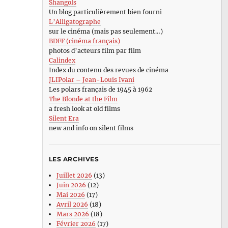
Shangols
Un blog particulièrement bien fourni
L’Alligatographe
sur le cinéma (mais pas seulement…)
BDFF (cinéma français)
photos d’acteurs film par film
Calindex
Index du contenu des revues de cinéma
JLIPolar – Jean-Louis Ivani
Les polars français de 1945 à 1962
The Blonde at the Film
a fresh look at old films
Silent Era
new and info on silent films
LES ARCHIVES
Juillet 2026
(13)
Juin 2026
(12)
Mai 2026
(17)
Avril 2026
(18)
Mars 2026
(18)
Février 2026
(17)