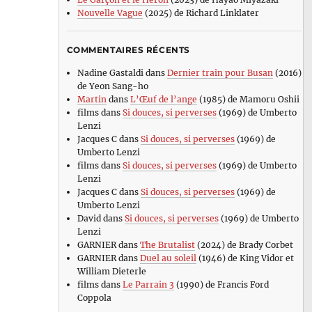
Nouvelle Vague
(2025) de Richard Linklater
COMMENTAIRES RÉCENTS
Nadine Gastaldi
dans
Dernier train pour Busan
(2016)
de Yeon Sang-ho
Martin
dans
L’Œuf de l’ange
(1985) de Mamoru Oshii
films
dans
Si douces, si perverses
(1969) de Umberto
Lenzi
Jacques C
dans
Si douces, si perverses
(1969) de
Umberto Lenzi
films
dans
Si douces, si perverses
(1969) de Umberto
Lenzi
Jacques C
dans
Si douces, si perverses
(1969) de
Umberto Lenzi
David
dans
Si douces, si perverses
(1969) de Umberto
Lenzi
GARNIER
dans
The Brutalist
(2024) de Brady Corbet
GARNIER
dans
Duel au soleil
(1946) de King Vidor et
William Dieterle
films
dans
Le Parrain 3
(1990) de Francis Ford
Coppola