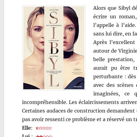
Alors que Sibyl d
écrire un roman, 
l’appelle à l’aide
sans lui dire, en 
Après l’excellen
autour de Virginie
belle prestation,
aurait pu être t
perturbante : dès 
avec des scènes 
imaginées, ce 
incompréhensible. Les éclaircissements arrivent 
Certaines audaces de construction demandent u
pas avoir ressenti ce problème et a réservé un tr
Elle
:
Lui
: