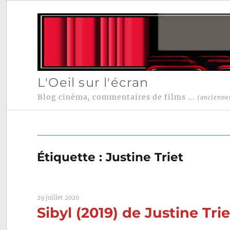
L'Oeil sur l'écran
Blog cinéma, commentaires de films ...
(ancienne
Étiquette :
Justine Triet
29 juillet 2020
Sibyl (2019) de Justine Trie