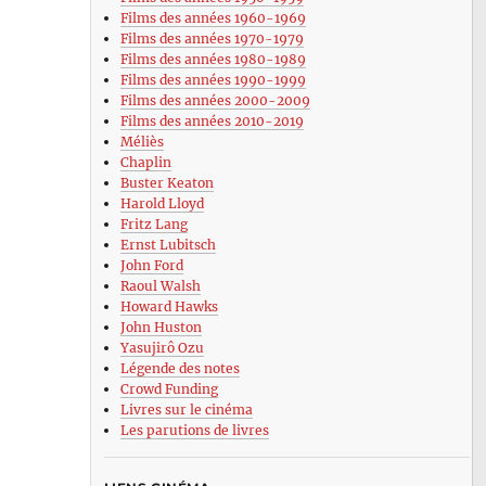
Films des années 1960-1969
Films des années 1970-1979
Films des années 1980-1989
Films des années 1990-1999
Films des années 2000-2009
Films des années 2010-2019
Méliès
Chaplin
Buster Keaton
Harold Lloyd
Fritz Lang
Ernst Lubitsch
John Ford
Raoul Walsh
Howard Hawks
John Huston
Yasujirô Ozu
Légende des notes
Crowd Funding
Livres sur le cinéma
Les parutions de livres