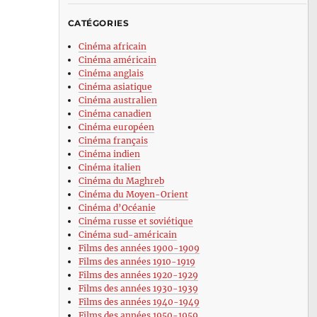
CATÉGORIES
Cinéma africain
Cinéma américain
Cinéma anglais
Cinéma asiatique
Cinéma australien
Cinéma canadien
Cinéma européen
Cinéma français
Cinéma indien
Cinéma italien
Cinéma du Maghreb
Cinéma du Moyen-Orient
Cinéma d’Océanie
Cinéma russe et soviétique
Cinéma sud-américain
Films des années 1900-1909
Films des années 1910-1919
Films des années 1920-1929
Films des années 1930-1939
Films des années 1940-1949
Films des années 1950-1959