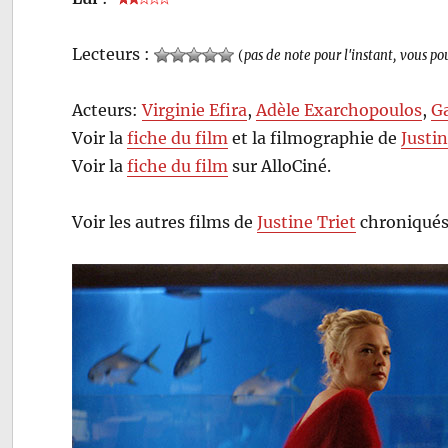
Lecteurs :
(
pas de note pour l'instant, vous po
Acteurs:
Virginie Efira
,
Adèle Exarchopoulos
,
Ga
Voir la
fiche du film
et la filmographie de
Justin
Voir la
fiche du film
sur AlloCiné.
Voir les autres films de
Justine Triet
chroniqués