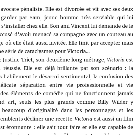
 avocate pénaliste. Elle est divorcée et vit avec ses deux
it garder par Sam, jeune homme très serviable qui lui
’installer chez elle. Son ami Vincent lui demande de le
 accusé d’avoir menacé sa compagne avec un couteau au
 où elle était aussi invitée. Elle finit par accepter mais
ne série de cataclysmes pour Victoria…
par Justine Triet, son deuxième long métrage,
Victoria
est
réussie. Elle est déjà brillante par son scénario : la
s habilement le désarroi sentimental, la confusion des
élicate séparation entre vie professionnelle et vie
 des éléments de comédie qui ne fonctionnent jamais
d art, seuls les plus grands comme Billy Wilder y
 beaucoup d’originalité dans les personnages et les
semblents décliner une recette.
Victoria
est aussi un film
st étonnante : elle sait tout faire et elle est capable de