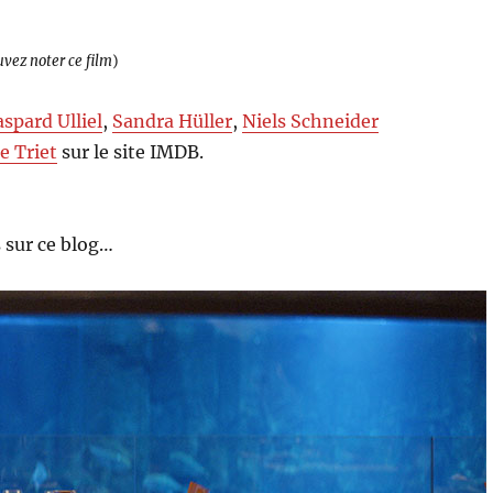
uvez noter ce film
)
spard Ulliel
,
Sandra Hüller
,
Niels Schneider
e Triet
sur le site IMDB.
 sur ce blog…