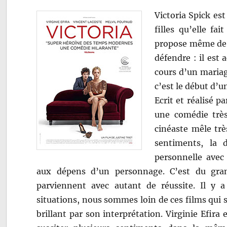
Victoria Spick est
filles qu’elle fa
propose même de s
défendre : il est
cours d’un mariage
c’est le début d’u
Ecrit et réalisé 
une comédie très 
cinéaste mêle trè
sentiments, la d
personnelle avec
aux dépens d’un personnage. C’est du gran
parviennent avec autant de réussite. Il y a
situations, nous sommes loin de ces films qui 
brillant par son interprétation. Virginie Efira e