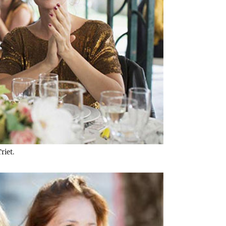
riet.