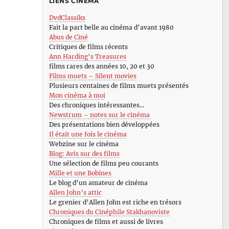
LIENS CINÉMA
DvdClassiks
Fait la part belle au cinéma d’avant 1980
Abus de Ciné
Critiques de films récents
Ann Harding’s Treasures
films rares des années 10, 20 et 30
Films muets – Silent movies
Plusieurs centaines de films muets présentés
Mon cinéma à moi
Des chroniques intéressantes…
Newstrum – notes sur le cinéma
Des présentations bien développées
Il était une fois le cinéma
Webzine sur le cinéma
Blog: Avis sur des films
Une sélection de films peu courants
Mille et une Bobines
Le blog d’un amateur de cinéma
Allen John’s attic
Le grenier d’Allen John est riche en trésors
Chroniques du Cinéphile Stakhanoviste
Chroniques de films et aussi de livres