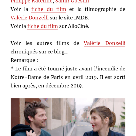
Philippe Katerine
,
Samir Guesmi
Voir la
fiche du film
et la filmographie de
Valérie Donzelli
sur le site IMDB.
Voir la
fiche du film
sur AlloCiné.
Voir les autres films de
Valérie Donzelli
chroniqués sur ce blog…
Remarque :
* Le film a été tourné juste avant l’incendie de
Notre-Dame de Paris en avril 2019. Il est sorti
bien après, en décembre 2019.