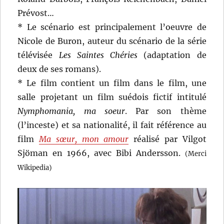
Prévost…
* Le scénario est principalement l’oeuvre de
Nicole de Buron, auteur du scénario de la série
télévisée
Les Saintes Chéries
(adaptation de
deux de ses romans).
* Le film contient un film dans le film, une
salle projetant un film suédois fictif intitulé
Nymphomania, ma soeur
. Par son thème
(l’inceste) et sa nationalité, il fait référence au
film
Ma sœur, mon amour
réalisé par Vilgot
Sjöman en 1966, avec Bibi Andersson.
(Merci
Wikipedia)