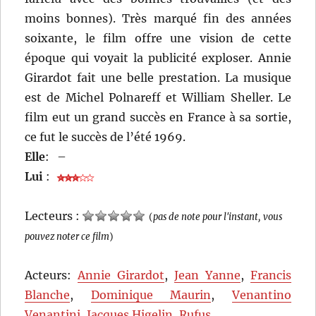
moins bonnes). Très marqué fin des années
soixante, le film offre une vision de cette
époque qui voyait la publicité exploser. Annie
Girardot fait une belle prestation. La musique
est de Michel Polnareff et William Sheller. Le
film eut un grand succès en France à sa sortie,
ce fut le succès de l’été 1969.
Elle
:
–
Lui
:
Lecteurs :
(
pas de note pour l'instant, vous
pouvez noter ce film
)
Acteurs:
Annie Girardot
,
Jean Yanne
,
Francis
Blanche
,
Dominique Maurin
,
Venantino
Venantini
,
Jacques Higelin
,
Rufus