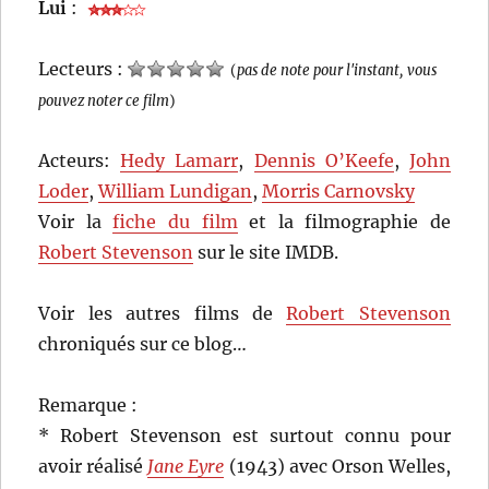
Lui
:
Lecteurs :
(
pas de note pour l'instant, vous
pouvez noter ce film
)
Acteurs:
Hedy Lamarr
,
Dennis O’Keefe
,
John
Loder
,
William Lundigan
,
Morris Carnovsky
Voir la
fiche du film
et la filmographie de
Robert Stevenson
sur le site IMDB.
Voir les autres films de
Robert Stevenson
chroniqués sur ce blog…
Remarque :
* Robert Stevenson est surtout connu pour
avoir réalisé
Jane Eyre
(1943) avec Orson Welles,