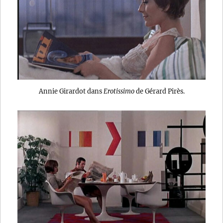
Annie Girardot dans
Erotissimo
de Gérard Pirès.