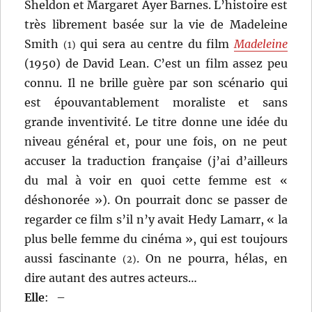
Sheldon et Margaret Ayer Barnes. L’histoire est
très librement basée sur la vie de Madeleine
Smith
qui sera au centre du film
Madeleine
(1)
(1950) de David Lean. C’est un film assez peu
connu. Il ne brille guère par son scénario qui
est épouvantablement moraliste et sans
grande inventivité. Le titre donne une idée du
niveau général et, pour une fois, on ne peut
accuser la traduction française (j’ai d’ailleurs
du mal à voir en quoi cette femme est «
déshonorée »). On pourrait donc se passer de
regarder ce film s’il n’y avait Hedy Lamarr, « la
plus belle femme du cinéma », qui est toujours
aussi fascinante
. On ne pourra, hélas, en
(2)
dire autant des autres acteurs…
Elle
:
–