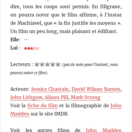
dire, tous les coups sont permis. En filigrane,
on pourra noter que le film affirme, à l’instar
de Machiavel, que « la fin justifie les moyens ».
Un film un peu long, mais plaisant et édifiant.
Elle
:
–
Lui
:
Lecteurs :
(
pas de note pour l'instant, vous
pouvez noter ce film
)
Acteurs:
Jessica Chastain
,
David Wilson Barnes
,
John Lithgow
,
Alison Pill
,
Mark Strong
Voir la
fiche du film
et la filmographie de
John
Madden
sur le site IMDB.
Voir les autres films de
John Madden