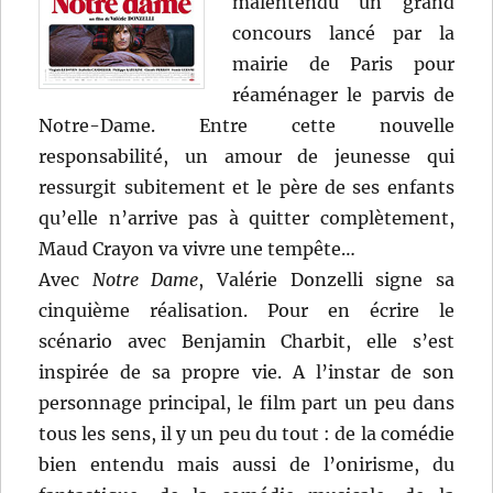
malentendu un grand
concours lancé par la
mairie de Paris pour
réaménager le parvis de
Notre-Dame. Entre cette nouvelle
responsabilité, un amour de jeunesse qui
ressurgit subitement et le père de ses enfants
qu’elle n’arrive pas à quitter complètement,
Maud Crayon va vivre une tempête…
Avec
Notre Dame
, Valérie Donzelli signe sa
cinquième réalisation. Pour en écrire le
scénario avec Benjamin Charbit, elle s’est
inspirée de sa propre vie. A l’instar de son
personnage principal, le film part un peu dans
tous les sens, il y un peu du tout : de la comédie
bien entendu mais aussi de l’onirisme, du