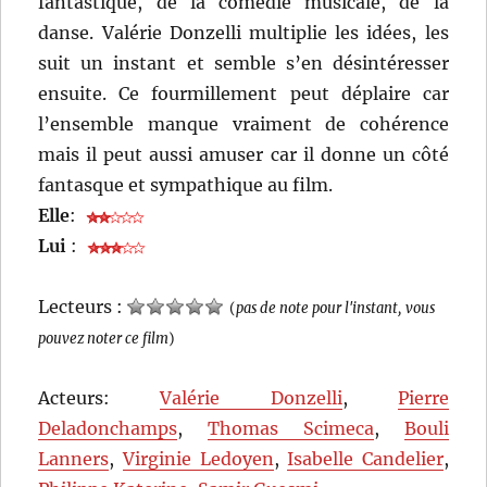
fantastique, de la comédie musicale, de la
danse. Valérie Donzelli multiplie les idées, les
suit un instant et semble s’en désintéresser
ensuite. Ce fourmillement peut déplaire car
l’ensemble manque vraiment de cohérence
mais il peut aussi amuser car il donne un côté
fantasque et sympathique au film.
Elle
:
Lui
:
Lecteurs :
(
pas de note pour l'instant, vous
pouvez noter ce film
)
Acteurs:
Valérie Donzelli
,
Pierre
Deladonchamps
,
Thomas Scimeca
,
Bouli
Lanners
,
Virginie Ledoyen
,
Isabelle Candelier
,