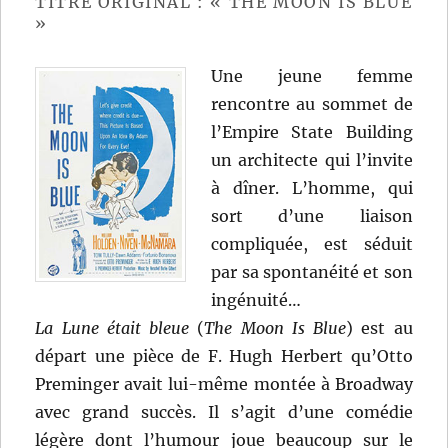
TITRE ORIGINAL : « THE MOON IS BLUE
»
Une jeune femme
rencontre au sommet de
l’Empire State Building
un architecte qui l’invite
à dîner. L’homme, qui
sort d’une liaison
compliquée, est séduit
par sa spontanéité et son
ingénuité…
La Lune était bleue
(
The Moon Is Blue
) est au
départ une pièce de F. Hugh Herbert qu’Otto
Preminger avait lui-même montée à Broadway
avec grand succès. Il s’agit d’une comédie
légère dont l’humour joue beaucoup sur le