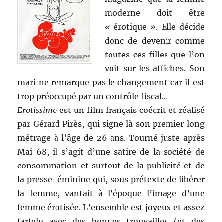
moderne doit être
« érotique ». Elle décide
donc de devenir comme
toutes ces filles que l’on
voit sur les affiches. Son
mari ne remarque pas le changement car il est
trop préoccupé par un contrôle fiscal…
Erotissimo
est un film français coécrit et réalisé
par Gérard Pirès, qui signe là son premier long
métrage à l’âge de 26 ans. Tourné juste après
Mai 68, il s’agit d’une satire de la société de
consommation et surtout de la publicité et de
la presse féminine qui, sous prétexte de libérer
la femme, vantait à l’époque l’image d’une
femme érotisée. L’ensemble est joyeux et assez
farfelu avec des bonnes trouvailles (et des