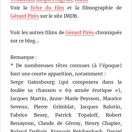
Voir la
fiche du film
et la filmographie de
Gérard Pirès
sur le site IMDB.
Voir les autres films de
Gérard Pirès
chroniqués
sur ce blog…
Remarque :
* De nombreuses têtes connues (à l’époque)
font une courte apparition, notamment :
Serge Gainsbourg (qui composera dans la
foulée sa chanson « 69 année érotique »),
Jacques Martin, Anne-Marie Peysson, Maurice
Seveno, Pierre Grimblat, Jacques Balutin,
Fabrice Bessy, Patrick Topaloff, Robert
Benayoun, Claude de Givray, Henry Chapier,
Roland Darbois, François Reichenbach, Daniel