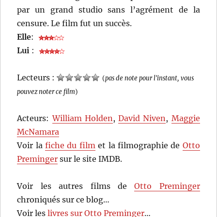
par un grand studio sans l’agrément de la
censure. Le film fut un succès.
Elle
:
Lui
:
Lecteurs :
(
pas de note pour l'instant, vous
pouvez noter ce film
)
Acteurs:
William Holden
,
David Niven
,
Maggie
McNamara
Voir la
fiche du film
et la filmographie de
Otto
Preminger
sur le site IMDB.
Voir les autres films de
Otto Preminger
chroniqués sur ce blog…
Voir les
livres sur Otto Preminger
…