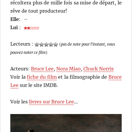
récoltera plus de mille fois sa mise de départ, le
rêve de tout producteur!
Elle
:
–
Lui
:
Lecteurs :
(
pas de note pour l'instant, vous
pouvez noter ce film
)
Acteurs:
Bruce Lee
,
Nora Miao
,
Chuck Norris
Voir la
fiche du film
et la filmographie de
Bruce
Lee
sur le site IMDB.
Voir les
livres sur Bruce Lee
…