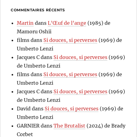
COMMENTAIRES RÉCENTS
Martin
dans
L’Œuf de l’ange
(1985) de
Mamoru Oshii
films
dans
Si douces, si perverses
(1969) de
Umberto Lenzi
Jacques C
dans
Si douces, si perverses
(1969)
de Umberto Lenzi
films
dans
Si douces, si perverses
(1969) de
Umberto Lenzi
Jacques C
dans
Si douces, si perverses
(1969)
de Umberto Lenzi
David
dans
Si douces, si perverses
(1969) de
Umberto Lenzi
GARNIER
dans
The Brutalist
(2024) de Brady
Corbet