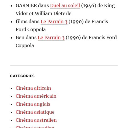
GARNIER
dans
Duel au soleil
(1946) de King
Vidor et William Dieterle
films
dans
Le Parrain 3
(1990) de Francis
Ford Coppola
Ben
dans
Le Parrain 3
(1990) de Francis Ford
Coppola
CATÉGORIES
Cinéma africain
Cinéma américain
Cinéma anglais
Cinéma asiatique
Cinéma australien