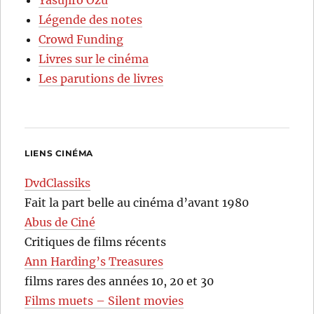
Yasujirô Ozu
Légende des notes
Crowd Funding
Livres sur le cinéma
Les parutions de livres
LIENS CINÉMA
DvdClassiks
Fait la part belle au cinéma d’avant 1980
Abus de Ciné
Critiques de films récents
Ann Harding’s Treasures
films rares des années 10, 20 et 30
Films muets – Silent movies