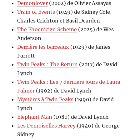
Demonlover
(2002) de Olivier Assayas
Train of Events
(1949) de Sidney Cole,
Charles Crichton et Basil Dearden
The Phoenician Scheme
(2025) de Wes
Anderson
Derrière les barreaux
(1929) de James
Parrott
Twin Peaks : The Return
(2017) de David
Lynch
Twin Peaks : Les 7 derniers jours de Laura
Palmer
(1992) de David Lynch
Mystères à Twin Peaks
(1990) de David
Lynch
Elephant Man
(1980) de David Lynch
Les Demoiselles Harvey
(1946) de George
Sidney