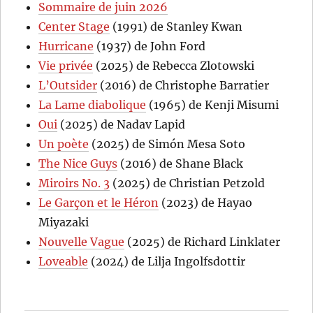
Sommaire de juin 2026
Center Stage
(1991) de Stanley Kwan
Hurricane
(1937) de John Ford
Vie privée
(2025) de Rebecca Zlotowski
L’Outsider
(2016) de Christophe Barratier
La Lame diabolique
(1965) de Kenji Misumi
Oui
(2025) de Nadav Lapid
Un poète
(2025) de Simón Mesa Soto
The Nice Guys
(2016) de Shane Black
Miroirs No. 3
(2025) de Christian Petzold
Le Garçon et le Héron
(2023) de Hayao
Miyazaki
Nouvelle Vague
(2025) de Richard Linklater
Loveable
(2024) de Lilja Ingolfsdottir