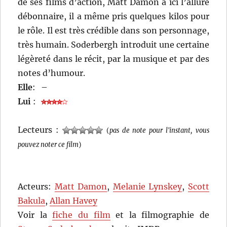
de ses films d’action, Matt Damon a ici l’allure
débonnaire, il a même pris quelques kilos pour
le rôle. Il est très crédible dans son personnage,
très humain. Soderbergh introduit une certaine
légèreté dans le récit, par la musique et par des
notes d’humour.
Elle
:
–
Lui
:
Lecteurs :
(
pas de note pour l'instant, vous
pouvez noter ce film
)
Acteurs:
Matt Damon
,
Melanie Lynskey
,
Scott
Bakula
,
Allan Havey
Voir la
fiche du film
et la filmographie de