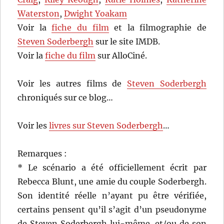
Waterston
,
Dwight Yoakam
Voir la
fiche du film
et la filmographie de
Steven Soderbergh
sur le site IMDB.
Voir la
fiche du film
sur AlloCiné.
Voir les autres films de
Steven Soderbergh
chroniqués sur ce blog…
Voir les
livres sur Steven Soderbergh
…
Remarques :
* Le scénario a été officiellement écrit par
Rebecca Blunt, une amie du couple Soderbergh.
Son identité réelle n’ayant pu être vérifiée,
certains pensent qu’il s’agit d’un pseudonyme
de Steven Soderbergh lui-même, et/ou de son