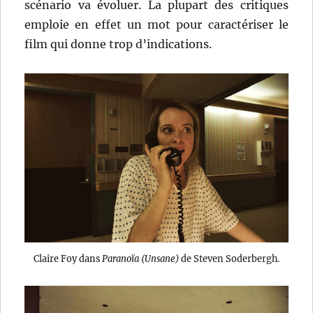
scénario va évoluer. La plupart des critiques
emploie en effet un mot pour caractériser le
film qui donne trop d’indications.
Claire Foy dans
Paranoïa (Unsane)
de Steven Soderbergh.