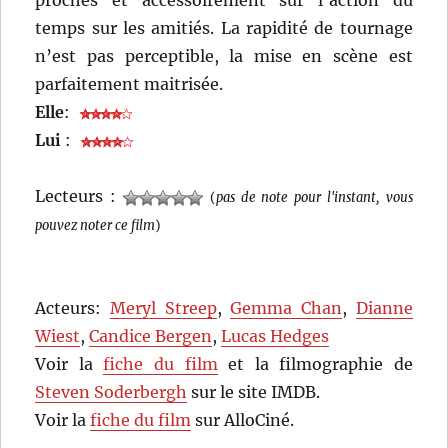
proches et accessoirement sur l’action du
temps sur les amitiés. La rapidité de tournage
n’est pas perceptible, la mise en scène est
parfaitement maitrisée.
Elle
:
Lui
:
Lecteurs :
(
pas de note pour l'instant, vous
pouvez noter ce film
)
Acteurs:
Meryl Streep
,
Gemma Chan
,
Dianne
Wiest
,
Candice Bergen
,
Lucas Hedges
Voir la
fiche du film
et la filmographie de
Steven Soderbergh
sur le site IMDB.
Voir la
fiche du film
sur AlloCiné.