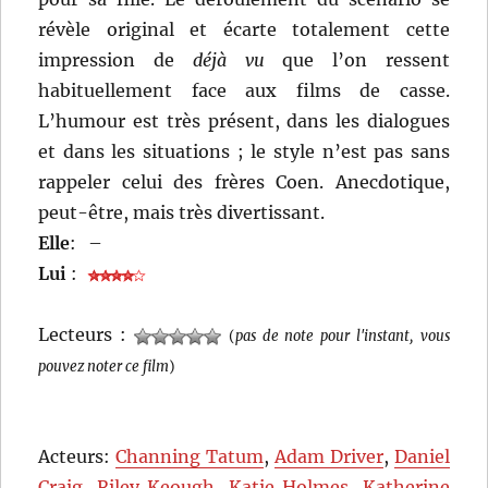
révèle original et écarte totalement cette
impression de
déjà vu
que l’on ressent
habituellement face aux films de casse.
L’humour est très présent, dans les dialogues
et dans les situations ; le style n’est pas sans
rappeler celui des frères Coen. Anecdotique,
peut-être, mais très divertissant.
Elle
:
–
Lui
:
Lecteurs :
(
pas de note pour l'instant, vous
pouvez noter ce film
)
Acteurs:
Channing Tatum
,
Adam Driver
,
Daniel
Craig
,
Riley Keough
,
Katie Holmes
,
Katherine