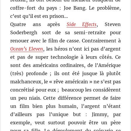
coffre-fort du pays : Joe Bang. Le problème,
c’est qu’il est en prison…
Quatre ans après
Side Effects
, Steven
Soderbergh sort de sa semi-retraite pour
renouer avec le film de casse. Contrairement à
Ocean’s Eleven
, les héros n’ont ici pas d’argent
et pas de super technologie à leurs côtés. Ce
sont des américains ordinaires, de l’Amérique
(très) profonde ; ils ont été jusque là plutôt
malchanceux, le « rêve américain » ne s’est pas
concrétisé pour eux ; beaucoup les considèrent
un peu niais. Cette différence permet de faire
un film bien plus humain, l’argent n’étant
d’ailleurs pas l’unique but : Jimmy, par
exemple, veut surtout pouvoir être un père
pour sa fille. Le déroulement du scénario se