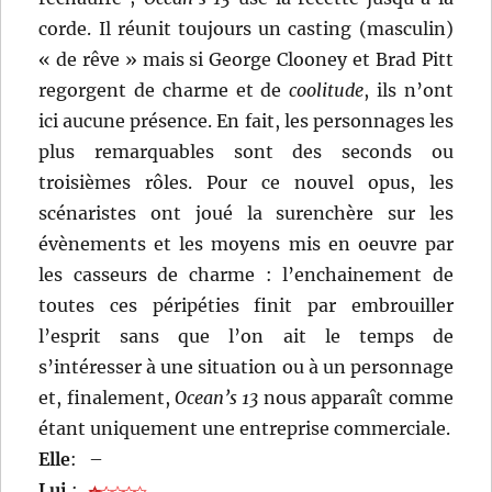
corde. Il réunit toujours un casting (masculin)
« de rêve » mais si George Clooney et Brad Pitt
regorgent de charme et de
coolitude
, ils n’ont
ici aucune présence. En fait, les personnages les
plus remarquables sont des seconds ou
troisièmes rôles. Pour ce nouvel opus, les
scénaristes ont joué la surenchère sur les
évènements et les moyens mis en oeuvre par
les casseurs de charme : l’enchainement de
toutes ces péripéties finit par embrouiller
l’esprit sans que l’on ait le temps de
s’intéresser à une situation ou à un personnage
et, finalement,
Ocean’s 13
nous apparaît comme
étant uniquement une entreprise commerciale.
Elle
:
–
Lui
: