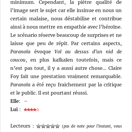
minimum. Cependant, la piètre qualité de
l’image sert le sujet car elle insinue en nous un
certain malaise, nous déstabilise et contribue
ainsi à nous mettre en empathie avec l’héroïne.
Le scénario réserve beaucoup de surprises et ne
laisse que peu de répit. Par certains aspects,
Paranoïa
évoque
Vol au dessus d’un nid de
coucou
, en plus kafkaïen toutefois, mais ce
n’est pas tout, il y a aussi autre chose… Claire
Foy fait une prestation vraiment remarquable.
Paranoïa
a été reçu fraichement par la critique
et le public. Il est pourtant réussi.
Elle
:
–
Lui
:
Lecteurs :
(
pas de note pour l'instant, vous