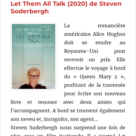
Let Them All Talk (2020) de Steven
Steven
Soderbergh
Soderbergh
La romancière
américaine Alice Hughes
doit se rendre au
Royaume-Uni pour
recevoir un prix. Elle
effectue le voyage à bord
du « Queen Mary 2 »,
profitant de la traversée
pour écrire son nouveau
livre et renouer avec deux amies qui
l’accompagnent. A bord se trouvent également
son neveu et, incognito, son agent…
Steven Soderbergh nous surprend une fois de