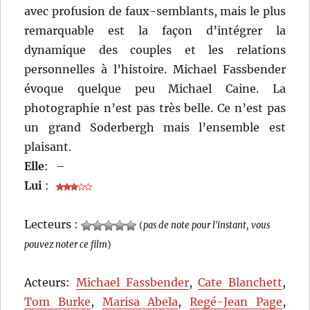
avec profusion de faux-semblants, mais le plus
remarquable est la façon d’intégrer la
dynamique des couples et les relations
personnelles à l’histoire. Michael Fassbender
évoque quelque peu Michael Caine. La
photographie n’est pas très belle. Ce n’est pas
un grand Soderbergh mais l’ensemble est
plaisant.
Elle
:
–
Lui
:
Lecteurs :
(
pas de note pour l'instant, vous
pouvez noter ce film
)
Acteurs:
Michael Fassbender
,
Cate Blanchett
,
Tom Burke
,
Marisa Abela
,
Regé-Jean Page
,