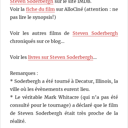
Steven Soderbergh
sur le site IMDB.
Voir la
fiche du film
sur AlloCiné (attention : ne
pas lire le synopsis!)
Voir les autres films de
Steven Soderbergh
chroniqués sur ce blog…
Voir les
livres sur Steven Soderbergh
…
Remarques :
* Soderbergh a été tourné à Decatur, Illinois, la
ville où les évènements eurent lieu.
* Le véritable Mark Whitacre (qui n’a pas été
consulté pour le tournage) a déclaré que le film
de Steven Soderbergh était très proche de la
réalité.