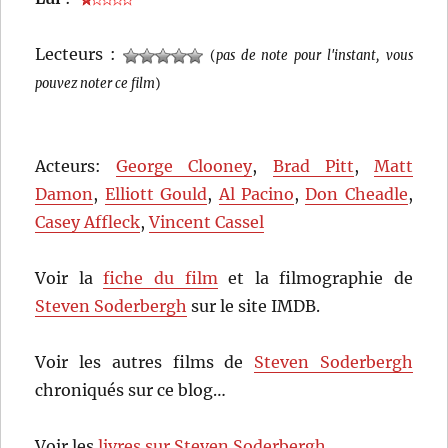
Lecteurs :
(
pas de note pour l'instant, vous
pouvez noter ce film
)
Acteurs:
George Clooney
,
Brad Pitt
,
Matt
Damon
,
Elliott Gould
,
Al Pacino
,
Don Cheadle
,
Casey Affleck
,
Vincent Cassel
Voir la
fiche du film
et la filmographie de
Steven Soderbergh
sur le site IMDB.
Voir les autres films de
Steven Soderbergh
chroniqués sur ce blog…
Voir les
livres sur Steven Soderbergh
…