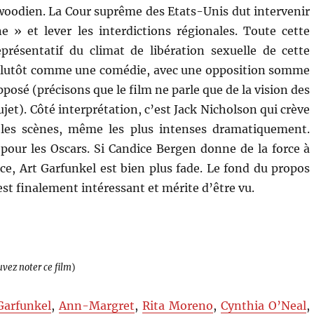
oodien. La Cour suprême des Etats-Unis dut intervenir
e » et lever les interdictions régionales. Toute cette
présentatif du climat de libération sexuelle de cette
plutôt comme une comédie, avec une opposition somme
posé (précisons que le film ne parle que de la vision des
et). Côté interprétation, c’est Jack Nicholson qui crève
s les scènes, même les plus intenses dramatiquement.
our les Oscars. Si Candice Bergen donne de la force à
, Art Garfunkel est bien plus fade. Le fond du propos
est finalement intéressant et mérite d’être vu.
uvez noter ce film
)
Garfunkel
,
Ann-Margret
,
Rita Moreno
,
Cynthia O’Neal
,