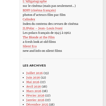
L’Alligatographe
sur le cinéma (mais pas seulement…)
BDFF (cinéma français)
photos d’acteurs film par film
Calindex
Index du contenu des revues de cinéma
JLIPolar – Jean-Louis Ivani
Les polars français de 1945 à 1962
The Blonde at the Film
a fresh look at old films
Silent Era
new and info on silent films
LES ARCHIVES
Juillet 2026
(13)
Juin 2026
(12)
Mai 2026
(17)
Avril 2026
(18)
Mars 2026
(18)
Février 2026
(17)
Janvier 2026
(17)
Décembre 2025
(18)