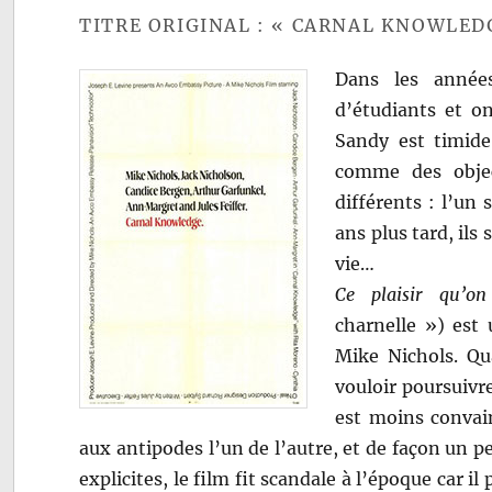
TITRE ORIGINAL : « CARNAL KNOWLED
Dans les année
d’étudiants et o
Sandy est timide
comme des objec
différents : l’un 
ans plus tard, ils 
vie…
Ce plaisir qu’on
charnelle ») est 
Mike Nichols. Q
vouloir poursuivr
est moins convai
aux antipodes l’un de l’autre, et de façon un p
explicites, le film fit scandale à l’époque car il