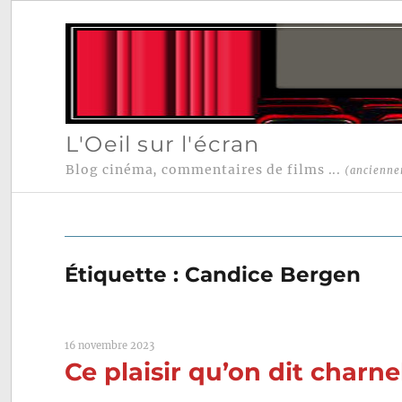
L'Oeil sur l'écran
Blog cinéma, commentaires de films ...
(ancienne
Étiquette :
Candice Bergen
16 novembre 2023
Ce plaisir qu’on dit charne