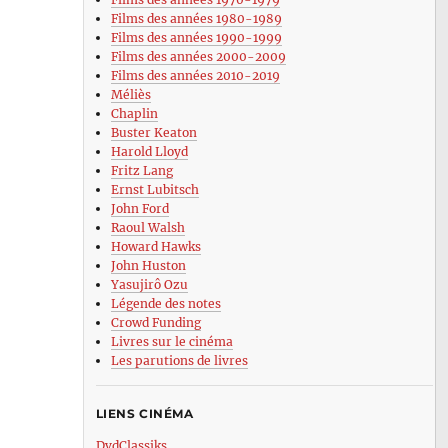
Films des années 1980-1989
Films des années 1990-1999
Films des années 2000-2009
Films des années 2010-2019
Méliès
Chaplin
Buster Keaton
Harold Lloyd
Fritz Lang
Ernst Lubitsch
John Ford
Raoul Walsh
Howard Hawks
John Huston
Yasujirô Ozu
Légende des notes
Crowd Funding
Livres sur le cinéma
Les parutions de livres
LIENS CINÉMA
DvdClassiks