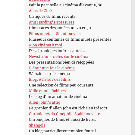
Fait la part belle au cinéma d’avant 1980
Abus de Ciné
Critiques de films récents
Ann Harding’s Treasures
films rares des années 10, 20 et 30
Films muets – Silent movies
Plusieurs centaines de films muets présentés
Mon cinéma à moi
Des chroniques intéressantes…
Newstrum – notes sur le cinéma
Des présentations bien développées
Il était une fois le cinéma
Webzine sur le cinéma
Blog: Avis sur des films
Une sélection de films peu courants
Mille et une Bobines
Le blog d’un amateur de cinéma
Allen John’s attic
Le grenier d’Allen John est riche en trésors
Chroniques du Cinéphile Stakhanoviste
Chroniques de films et aussi de livres
Shangols
Un blog particulièrement bien fourni