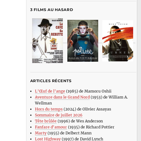
3 FILMS AU HASARD
ARTICLES RÉCENTS
L’Œuf de l’ange
(1985) de Mamoru Oshii
Aventure dans le Grand Nord
(1953) de William A.
Wellman
Hors du temps
(2024) de Olivier Assayas
Sommaire de juillet 2026
Tête brûlée
(1996) de Wes Anderson
Fanfare d’amour
(1935) de Richard Pottier
Marty
(1955) de Delbert Mann
Lost Highway
(1997) de David Lynch