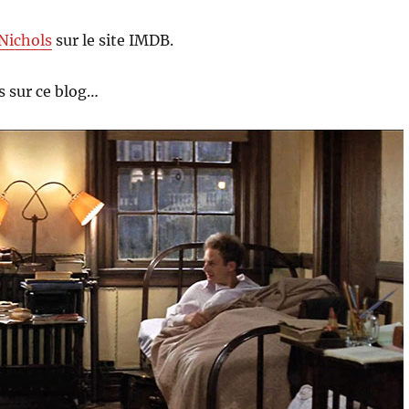
Nichols
sur le site IMDB.
 sur ce blog…