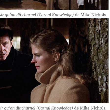
sir qu’on dit charnel (Carnal Knowledge)
de Mike Nichols.
sir qu’on dit charnel (Carnal Knowledge)
de Mike Nichols.