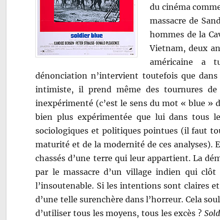
du cinéma comme u
massacre de Sand
hommes de la Cava
Vietnam, deux an
américaine a tu
dénonciation n’intervient toutefois que dans 
intimiste, il prend même des tournures de 
inexpérimenté (c’est le sens du mot « blue » d
bien plus expérimentée que lui dans tous le
sociologiques et politiques pointues (il faut t
maturité et de la modernité de ces analyses). 
chassés d’une terre qui leur appartient. La dé
par le massacre d’un village indien qui clôt
l’insoutenable. Si les intentions sont claires 
d’une telle surenchère dans l’horreur. Cela soul
d’utiliser tous les moyens, tous les excès ?
Sold