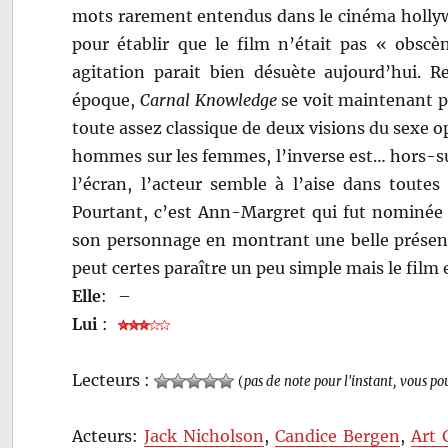
mots rarement entendus dans le cinéma hollyw
pour établir que le film n’était pas « obscèn
agitation parait bien désuète aujourd’hui. Re
époque,
Carnal Knowledge
se voit maintenant 
toute assez classique de deux visions du sexe op
hommes sur les femmes, l’inverse est… hors-suj
l’écran, l’acteur semble à l’aise dans toute
Pourtant, c’est Ann-Margret qui fut nominée p
son personnage en montrant une belle présence
peut certes paraître un peu simple mais le film 
Elle
:
–
Lui
:
Lecteurs :
(
pas de note pour l'instant, vous po
Acteurs:
Jack Nicholson
,
Candice Bergen
,
Art 