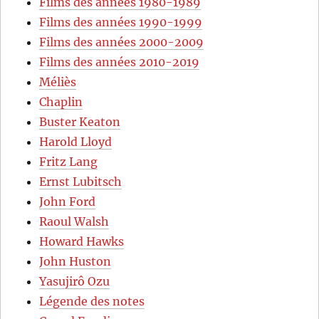
Films des années 1980-1989
Films des années 1990-1999
Films des années 2000-2009
Films des années 2010-2019
Méliès
Chaplin
Buster Keaton
Harold Lloyd
Fritz Lang
Ernst Lubitsch
John Ford
Raoul Walsh
Howard Hawks
John Huston
Yasujirô Ozu
Légende des notes