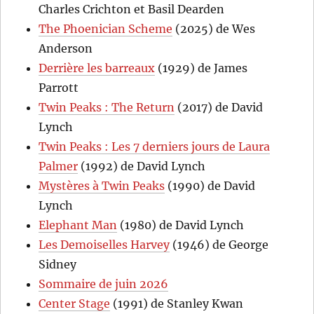
Charles Crichton et Basil Dearden
The Phoenician Scheme
(2025) de Wes
Anderson
Derrière les barreaux
(1929) de James
Parrott
Twin Peaks : The Return
(2017) de David
Lynch
Twin Peaks : Les 7 derniers jours de Laura
Palmer
(1992) de David Lynch
Mystères à Twin Peaks
(1990) de David
Lynch
Elephant Man
(1980) de David Lynch
Les Demoiselles Harvey
(1946) de George
Sidney
Sommaire de juin 2026
Center Stage
(1991) de Stanley Kwan