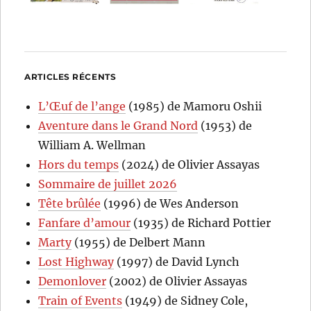
ARTICLES RÉCENTS
L’Œuf de l’ange
(1985) de Mamoru Oshii
Aventure dans le Grand Nord
(1953) de
William A. Wellman
Hors du temps
(2024) de Olivier Assayas
Sommaire de juillet 2026
Tête brûlée
(1996) de Wes Anderson
Fanfare d’amour
(1935) de Richard Pottier
Marty
(1955) de Delbert Mann
Lost Highway
(1997) de David Lynch
Demonlover
(2002) de Olivier Assayas
Train of Events
(1949) de Sidney Cole,