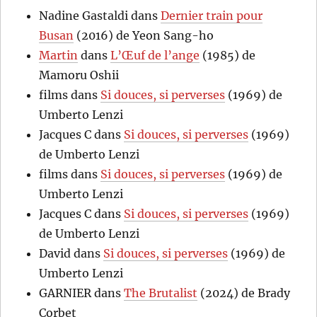
Nadine Gastaldi
dans
Dernier train pour
Busan
(2016) de Yeon Sang-ho
Martin
dans
L’Œuf de l’ange
(1985) de
Mamoru Oshii
films
dans
Si douces, si perverses
(1969) de
Umberto Lenzi
Jacques C
dans
Si douces, si perverses
(1969)
de Umberto Lenzi
films
dans
Si douces, si perverses
(1969) de
Umberto Lenzi
Jacques C
dans
Si douces, si perverses
(1969)
de Umberto Lenzi
David
dans
Si douces, si perverses
(1969) de
Umberto Lenzi
GARNIER
dans
The Brutalist
(2024) de Brady
Corbet