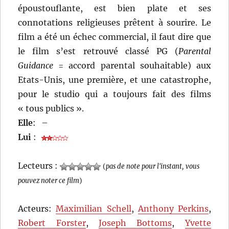
époustouflante, est bien plate et ses
connotations religieuses prêtent à sourire. Le
film a été un échec commercial, il faut dire que
le film s’est retrouvé classé PG (
Parental
Guidance
= accord parental souhaitable) aux
Etats-Unis, une première, et une catastrophe,
pour le studio qui a toujours fait des films
« tous publics ».
Elle
:
–
Lui
:
Lecteurs :
(
pas de note pour l'instant, vous
pouvez noter ce film
)
Acteurs:
Maximilian Schell
,
Anthony Perkins
,
Robert Forster
,
Joseph Bottoms
,
Yvette