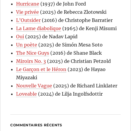
Hurricane
(1937) de John Ford
Vie privée
(2025) de Rebecca Zlotowski
L’Outsider
(2016) de Christophe Barratier
La Lame diabolique
(1965) de Kenji Misumi
Oui
(2025) de Nadav Lapid
Un poète
(2025) de Simón Mesa Soto
The Nice Guys
(2016) de Shane Black
Miroirs No. 3
(2025) de Christian Petzold
Le Garçon et le Héron
(2023) de Hayao
Miyazaki
Nouvelle Vague
(2025) de Richard Linklater
Loveable
(2024) de Lilja Ingolfsdottir
COMMENTAIRES RÉCENTS