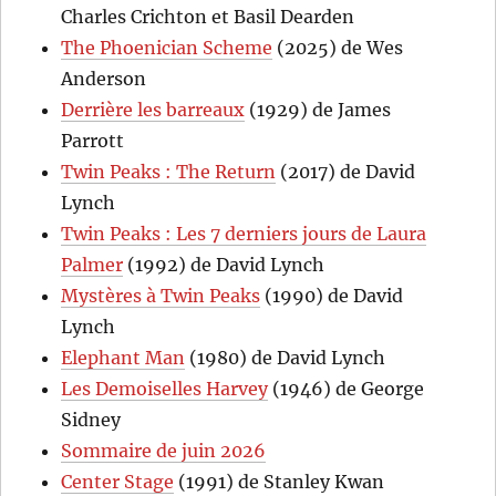
Charles Crichton et Basil Dearden
The Phoenician Scheme
(2025) de Wes
Anderson
Derrière les barreaux
(1929) de James
Parrott
Twin Peaks : The Return
(2017) de David
Lynch
Twin Peaks : Les 7 derniers jours de Laura
Palmer
(1992) de David Lynch
Mystères à Twin Peaks
(1990) de David
Lynch
Elephant Man
(1980) de David Lynch
Les Demoiselles Harvey
(1946) de George
Sidney
Sommaire de juin 2026
Center Stage
(1991) de Stanley Kwan