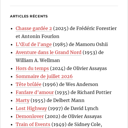
ARTICLES RÉCENTS
Chasse gardée 2
(2025) de Frédéric Forestier
et Antonin Fourlon
L’Œuf de l’ange
(1985) de Mamoru Oshii
Aventure dans le Grand Nord
(1953) de
William A. Wellman
Hors du temps
(2024) de Olivier Assayas
Sommaire de juillet 2026
Tête brûlée
(1996) de Wes Anderson
Fanfare d’amour
(1935) de Richard Pottier
Marty
(1955) de Delbert Mann
Lost Highway
(1997) de David Lynch
Demonlover
(2002) de Olivier Assayas
Train of Events
(1949) de Sidney Cole,