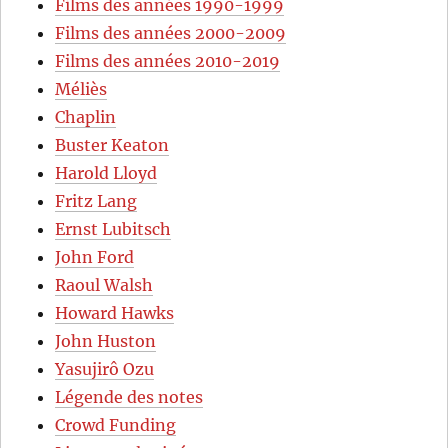
Films des années 1990-1999
Films des années 2000-2009
Films des années 2010-2019
Méliès
Chaplin
Buster Keaton
Harold Lloyd
Fritz Lang
Ernst Lubitsch
John Ford
Raoul Walsh
Howard Hawks
John Huston
Yasujirô Ozu
Légende des notes
Crowd Funding