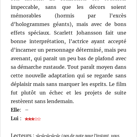
impeccable, sans que les décors soient
mémorables (hormis par l’excès
d’hologrammes géants), mais avec de bons
effets spéciaux. Scarlett Johansson fait une
bonne interprétation, l’actrice ayant accepté
d’incarner un personnage déterminé, mais peu
avenant, qui parait un peu bas de plafond avec
sa démarche rustaude. Tout paraît moyen dans
cette nouvelle adaptation qui se regarde sans
déplaisir mais sans marquer les esprits. Le film
fut plutôt un échec et les projets de suite
restèrent sans lendemain.
Elle
:
–
Lui
:
Lecteurs :
(
pas de note pour l'instant, vous