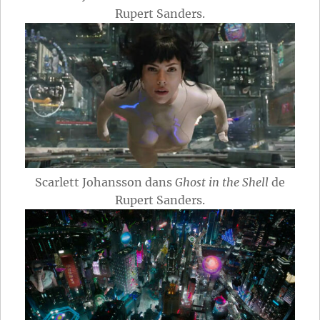
Rupert Sanders.
Scarlett Johansson dans
Ghost in the Shell
de
Rupert Sanders.