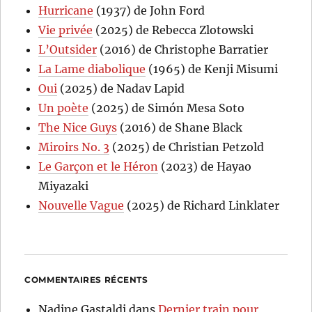
Hurricane
(1937) de John Ford
Vie privée
(2025) de Rebecca Zlotowski
L’Outsider
(2016) de Christophe Barratier
La Lame diabolique
(1965) de Kenji Misumi
Oui
(2025) de Nadav Lapid
Un poète
(2025) de Simón Mesa Soto
The Nice Guys
(2016) de Shane Black
Miroirs No. 3
(2025) de Christian Petzold
Le Garçon et le Héron
(2023) de Hayao
Miyazaki
Nouvelle Vague
(2025) de Richard Linklater
COMMENTAIRES RÉCENTS
Nadine Gastaldi
dans
Dernier train pour