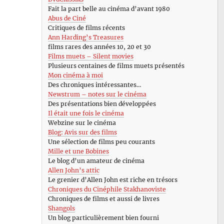
Fait la part belle au cinéma d’avant 1980
Abus de Ciné
Critiques de films récents
Ann Harding’s Treasures
films rares des années 10, 20 et 30
Films muets – Silent movies
Plusieurs centaines de films muets présentés
Mon cinéma à moi
Des chroniques intéressantes…
Newstrum – notes sur le cinéma
Des présentations bien développées
Il était une fois le cinéma
Webzine sur le cinéma
Blog: Avis sur des films
Une sélection de films peu courants
Mille et une Bobines
Le blog d’un amateur de cinéma
Allen John’s attic
Le grenier d’Allen John est riche en trésors
Chroniques du Cinéphile Stakhanoviste
Chroniques de films et aussi de livres
Shangols
Un blog particulièrement bien fourni