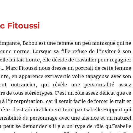
de
Fabienne
Godet
 Fitoussi
pimpante, Babou est une femme un peu fantasque qui ne
une norme. Lorsque sa fille refuse de l’inviter à son
lle lui fait honte, elle décide de travailler pour regagner
le… Marc Fitoussi nous dresse un portrait de cette femme
nte, en apparence extravertie voire tapageuse avec son
ent outrancier, qui révèle une personnalité assez
 de tous stéréotypes. C’est un rôle assez délicat que ce
 à l’interprétation, car il serait facile de forcer le trait et
hère. Il est admirablement tenu par Isabelle Huppert qui
ensibilité du personnage avec une aisance et un naturel
 peut se demander s’il y a un type de rôle qu’Isabelle