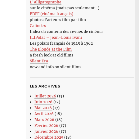
L’Alligatographe
sur le cinéma (mais pas seulement…)
BDFF (cinéma français)
photos d’acteurs film par film
Calindex
Index du contenu des revues de cinéma
JLIPolar – Jean-Louis Ivani
Les polars français de 1945 à 1962
The Blonde at the Film
a fresh look at old films
Silent Era
new and info on silent films
LES ARCHIVES
Juillet 2026
(13)
Juin 2026
(12)
Mai 2026
(17)
Avril 2026
(18)
Mars 2026
(18)
Février 2026
(17)
Janvier 2026
(17)
Décembre 2025
(18)