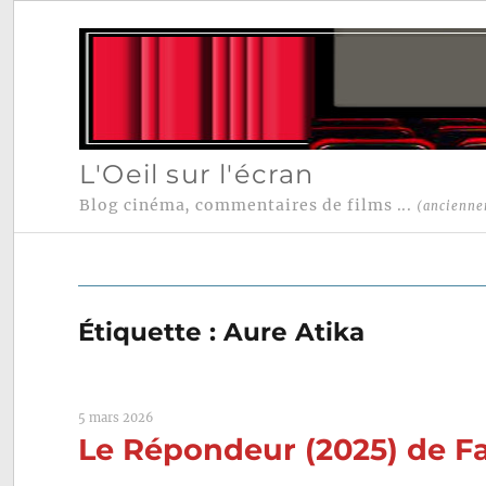
L'Oeil sur l'écran
Blog cinéma, commentaires de films ...
(ancienne
Étiquette :
Aure Atika
5 mars 2026
Le Répondeur (2025) de F