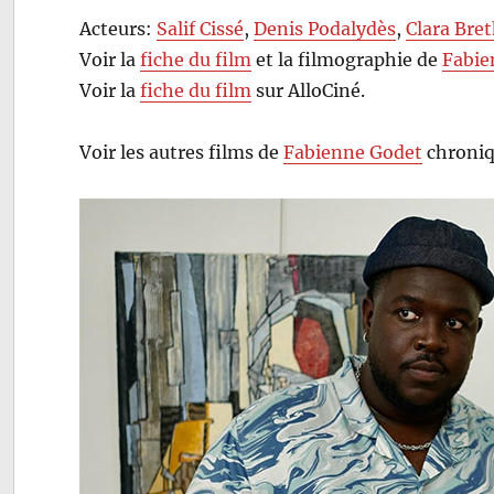
Acteurs:
Salif Cissé
,
Denis Podalydès
,
Clara Bre
Voir la
fiche du film
et la filmographie de
Fabie
Voir la
fiche du film
sur AlloCiné.
Voir les autres films de
Fabienne Godet
chroniq