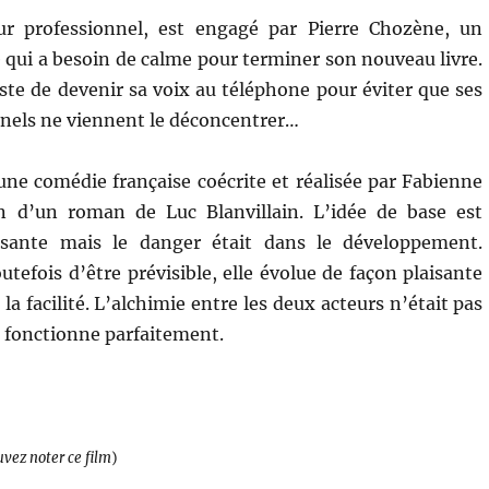
eur professionnel, est engagé par Pierre Chozène, un
 qui a besoin de calme pour terminer son nouveau livre.
iste de devenir sa voix au téléphone pour éviter que ses
nels ne viennent le déconcentrer…
une comédie française coécrite et réalisée par Fabienne
n d’un roman de Luc Blanvillain. L’idée de base est
usante mais le danger était dans le développement.
outefois d’être prévisible, elle évolue de façon plaisante
a facilité. L’alchimie entre les deux acteurs n’était pas
e fonctionne parfaitement.
uvez noter ce film
)