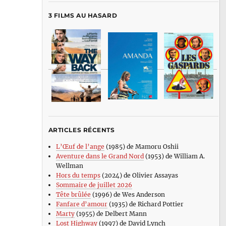
3 FILMS AU HASARD
ARTICLES RÉCENTS
L’Œuf de l’ange
(1985) de Mamoru Oshii
Aventure dans le Grand Nord
(1953) de William A.
Wellman
Hors du temps
(2024) de Olivier Assayas
Sommaire de juillet 2026
Tête brûlée
(1996) de Wes Anderson
Fanfare d’amour
(1935) de Richard Pottier
Marty
(1955) de Delbert Mann
Lost Highway
(1997) de David Lynch