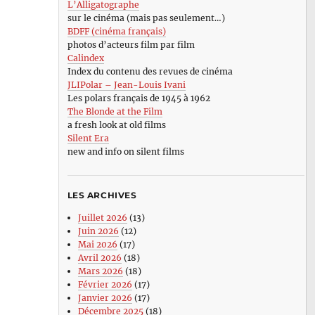
L’Alligatographe
sur le cinéma (mais pas seulement…)
BDFF (cinéma français)
photos d’acteurs film par film
Calindex
Index du contenu des revues de cinéma
JLIPolar – Jean-Louis Ivani
Les polars français de 1945 à 1962
The Blonde at the Film
a fresh look at old films
Silent Era
new and info on silent films
LES ARCHIVES
Juillet 2026
(13)
Juin 2026
(12)
Mai 2026
(17)
Avril 2026
(18)
Mars 2026
(18)
Février 2026
(17)
Janvier 2026
(17)
Décembre 2025
(18)