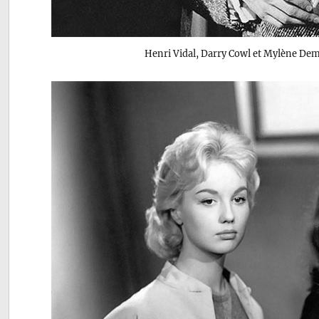
Henri Vidal, Darry Cowl et Mylène D