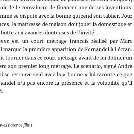
poir de le convaincre de financer une de ses inventions.
emme se dispute avec la bonne qui rend son tablier. Pour
nces, la maîtresse de maison doit jouer la domestique et
n butte aux avances douteuses de l’invité…
onne
est un court-métrage français réalisé par Marc
Il marque la première apparition de Fernandel à l’écran.
fait tourner dans ce court métrage avant de lui donner un
era son premier long métrage. Le scénario, signé André
i se retrouve seul avec la « bonne » lui raconte ce que
andel n’a pas encore la présence et la volubilité qu’il
d.
uvez noter ce film
)