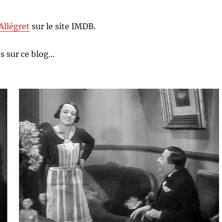
Allégret
sur le site IMDB.
s sur ce blog…