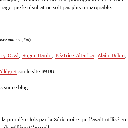
age que le résultat ne soit pas plus remarquable.
uvez noter ce film
)
rry Cowl
,
Roger Hanin
,
Béatrice Altariba
,
Alain Delon
,
Allégret
sur le site IMDB.
s sur ce blog…
 la première fois par la Série noire qui l’avait utilisé en
, de William O’Farrell.