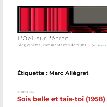
L'Oeil sur l'écran
Blog cinéma, commentaires de films ...
(ancienne
Étiquette :
Marc Allégret
27 mars 2023
Sois belle et tais-toi (1958