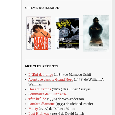
3 FILMS AU HASARD
ARTICLES RÉCENTS
L’Œuf de l’ange
(1985) de Mamoru Oshii
Aventure dans le Grand Nord
(1953) de William A.
Wellman
Hors du temps
(2024) de Olivier Assayas
Sommaire de juillet 2026
Tête brûlée
(1996) de Wes Anderson
Fanfare d’amour
(1935) de Richard Pottier
Marty
(1955) de Delbert Mann
Lost Highway
(1997) de David Lynch