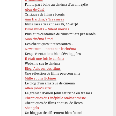
Fait la part belle au cinéma d’avant 1980
Abus de Ciné
Critiques de films récents
Ann Harding’s Treasures
films rares des années 10, 20 et 30
Films muets – Silent movies
Plusieurs centaines de films muets présentés
Mon cinéma à moi
Des chroniques intéressantes…
Newstrum – notes sur le cinéma
Des présentations bien développées
Il était une fois le cinéma
Webzine sur le cinéma
Blog: Avis sur des films
Une sélection de films peu courants
Mille et une Bobines
Le blog d’un amateur de cinéma
Allen John’s attic
Le grenier d’Allen John est riche en trésors
Chroniques du Cinéphile Stakhanoviste
Chroniques de films et aussi de livres
Shangols
Un blog particulièrement bien fourni