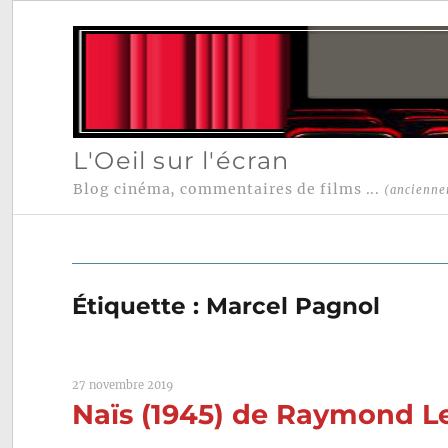
L'Oeil sur l'écran
Blog cinéma, commentaires de films ...
(ancienne
Étiquette :
Marcel Pagnol
27 novembre 2019
Naïs (1945) de Raymond L