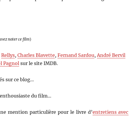
uvez noter ce film
)
,
Rellys
,
Charles Blavette
,
Fernand Sardou
,
André Bervil
l Pagnol
sur le site IMDB.
s sur ce blog…
 enthousiaste du film…
ne mention particulière pour le livre d’
entretiens avec