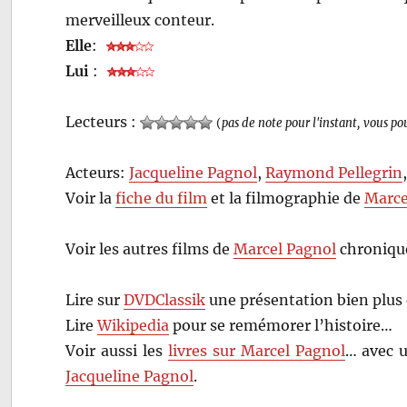
merveilleux conteur.
Elle
:
Lui
:
Lecteurs :
(
pas de note pour l'instant, vous po
Acteurs:
Jacqueline Pagnol
,
Raymond Pellegrin
Voir la
fiche du film
et la filmographie de
Marce
Voir les autres films de
Marcel Pagnol
chroniqué
Lire sur
DVDClassik
une présentation bien plus
Lire
Wikipedia
pour se remémorer l’histoire…
Voir aussi les
livres sur Marcel Pagnol
… avec u
Jacqueline Pagnol
.