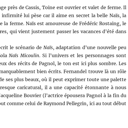
age près de Cassis, Toine est ouvrier et valet de ferme. Il
 infirmité lui pèse car il aime en secret la belle Naïs, la
de la ferme. Naïs est amoureuse de Frédéric Rostaing, le
ires, qui vient justement passer les vacances d’été dans
crit le scénario de
Naïs
, adaptation d’une nouvelle peu
Zola
Naïs Micoulin
. Si l’univers et les personnages sont
ux des récits de Pagnol, le ton est ici plus sombre. Les
marquablement bien écrits. Fernandel trouve là un rôle
de ses plus beaux, où il peut exprimer toute une palette
esque caricatural, il a une capacité étonnante à nous
Jacqueline Bouvier (l’actrice épousera Pagnol à la fin du
out comme celui de Raymond Pellegrin, ici au tout début