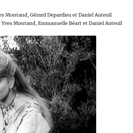
ves Montand, Gérard Depardieu et Daniel Auteuil
c Yves Montand, Emmanuelle Béart et Daniel Auteuil