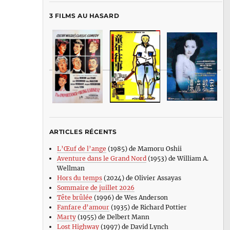
3 FILMS AU HASARD
ARTICLES RÉCENTS
L’Œuf de l’ange
(1985) de Mamoru Oshii
Aventure dans le Grand Nord
(1953) de William A.
Wellman
Hors du temps
(2024) de Olivier Assayas
Sommaire de juillet 2026
Tête brûlée
(1996) de Wes Anderson
Fanfare d’amour
(1935) de Richard Pottier
Marty
(1955) de Delbert Mann
Lost Highway
(1997) de David Lynch