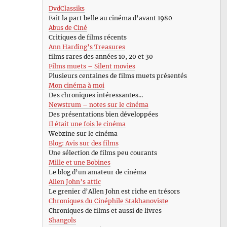
DvdClassiks
Fait la part belle au cinéma d’avant 1980
Abus de Ciné
Critiques de films récents
Ann Harding’s Treasures
films rares des années 10, 20 et 30
Films muets – Silent movies
Plusieurs centaines de films muets présentés
Mon cinéma à moi
Des chroniques intéressantes…
Newstrum – notes sur le cinéma
Des présentations bien développées
Il était une fois le cinéma
Webzine sur le cinéma
Blog: Avis sur des films
Une sélection de films peu courants
Mille et une Bobines
Le blog d’un amateur de cinéma
Allen John’s attic
Le grenier d’Allen John est riche en trésors
Chroniques du Cinéphile Stakhanoviste
Chroniques de films et aussi de livres
Shangols