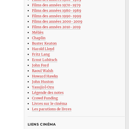
Films des années 1970-1979
Films des années 1980-1989
Films des années 1990-1999
Films des années 2000-2009
Films des années 2010-2019
Méliès
Chaplin
Buster Keaton
Harold Lloyd
Fritz Lang
Ernst Lubitsch
John Ford
Raoul Walsh
Howard Hawks
John Huston
Yasujirô Ozu
Légende des notes
Crowd Funding
Livres sur le cinéma
Les parutions de livres
LIENS CINÉMA