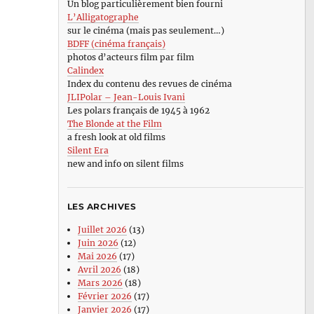
Un blog particulièrement bien fourni
L’Alligatographe
sur le cinéma (mais pas seulement…)
BDFF (cinéma français)
photos d’acteurs film par film
Calindex
Index du contenu des revues de cinéma
JLIPolar – Jean-Louis Ivani
Les polars français de 1945 à 1962
The Blonde at the Film
a fresh look at old films
Silent Era
new and info on silent films
LES ARCHIVES
Juillet 2026
(13)
Juin 2026
(12)
Mai 2026
(17)
Avril 2026
(18)
Mars 2026
(18)
Février 2026
(17)
Janvier 2026
(17)