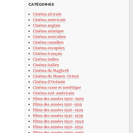
CATÉGORIES
Cinéma africain
Cinéma américain
Cinéma anglais
Cinéma asiatique
Cinéma australien
Cinéma canadien
Cinéma européen
Cinéma français
Cinéma indien
Cinéma italien
Cinéma du Maghreb
Cinéma du Moyen-Orient
Cinéma d’Océanie
Cinéma russe et soviétique
Cinéma sud-américain
Films des années 1900-1909
Films des années 1910-1919
Films des années 1920-1929
Films des années 1930-1939
Films des années 1940-1949
Films des années 1950-1959
Films des années 1960-1969