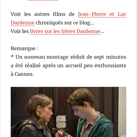
Voir les autres films de
Jean-Pierre et Luc
Dardenne
chroniqués sur ce blog…
Voir les
livres sur les frères Dardenne
…
Remarque :
* Un nouveau montage réduit de sept minutes
a été réalisé après un accueil peu enthousiaste
à Cannes.