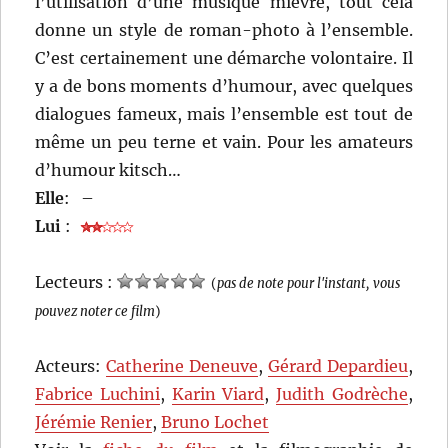
l’utilisation d’une musique mièvre, tout cela
donne un style de roman-photo à l’ensemble.
C’est certainement une démarche volontaire. Il
y a de bons moments d’humour, avec quelques
dialogues fameux, mais l’ensemble est tout de
même un peu terne et vain. Pour les amateurs
d’humour kitsch…
Elle
:
–
Lui
:
Lecteurs :
(
pas de note pour l'instant, vous
pouvez noter ce film
)
Acteurs:
Catherine Deneuve
,
Gérard Depardieu
,
Fabrice Luchini
,
Karin Viard
,
Judith Godrèche
,
Jérémie Renier
,
Bruno Lochet