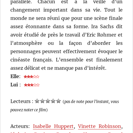
parallèle. Chacun est à la veille d’un
changement important dans sa vie. Tout le
monde ne sera réuni que pour une scène finale
assez étonnante dans sa forme. Ira Sachs dit
avoir étudié de près le travail d’Eric Rohmer et
l’atmosphère ou la façon d’aborder les
personnages peuvent effectivement évoquer le
cinéaste français. L’ensemble est finalement
assez délicat et ne manque pas d’intérêt.
Elle
:
Lui
:
Lecteurs :
(
pas de note pour l'instant, vous
pouvez noter ce film
)
Acteurs:
Isabelle Huppert
,
Vinette Robinson
,