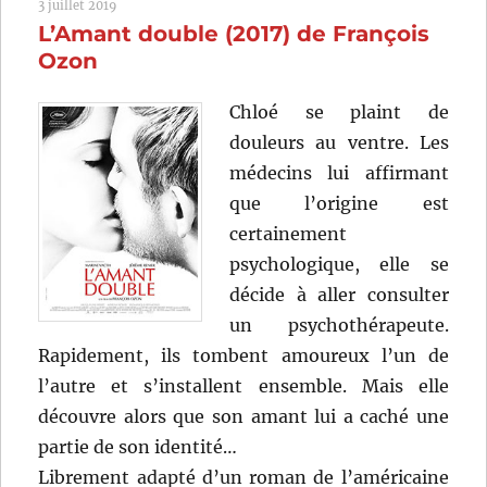
3 juillet 2019
de
L’Amant double (2017) de François
Bertrand
Bonello
Ozon
Chloé se plaint de
douleurs au ventre. Les
médecins lui affirmant
que l’origine est
certainement
psychologique, elle se
décide à aller consulter
un psychothérapeute.
Rapidement, ils tombent amoureux l’un de
l’autre et s’installent ensemble. Mais elle
découvre alors que son amant lui a caché une
partie de son identité…
Librement adapté d’un roman de l’américaine