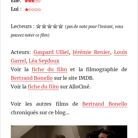
Elle
:
Lui
:
Lecteurs :
(
pas de note pour l'instant, vous
pouvez noter ce film
)
Acteurs:
Gaspard Ulliel
,
Jérémie Renier
,
Louis
Garrel
,
Léa Seydoux
Voir la
fiche du film
et la filmographie de
Bertrand Bonello
sur le site IMDB.
Voir la
fiche du film
sur AlloCiné.
Voir les autres films de
Bertrand Bonello
chroniqués sur ce blog…