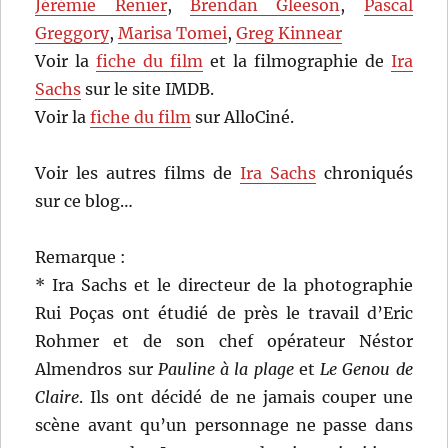
Jérémie Renier
,
Brendan Gleeson
,
Pascal
Greggory
,
Marisa Tomei
,
Greg Kinnear
Voir la
fiche du film
et la filmographie de
Ira
Sachs
sur le site IMDB.
Voir la
fiche du film
sur AlloCiné.
Voir les autres films de
Ira Sachs
chroniqués
sur ce blog…
Remarque :
* Ira Sachs et le directeur de la photographie
Rui Poças ont étudié de près le travail d’Eric
Rohmer et de son chef opérateur Néstor
Almendros sur
Pauline à la plage
et
Le Genou de
Claire
. Ils ont décidé de ne jamais couper une
scène avant qu’un personnage ne passe dans