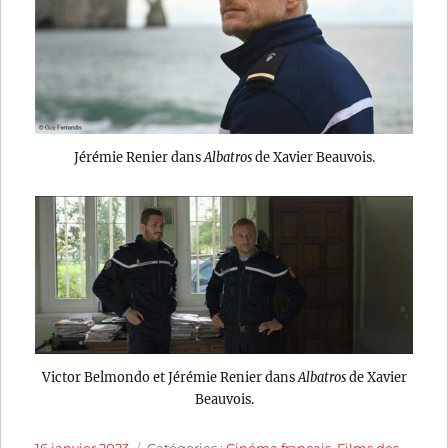
Jérémie Renier dans
Albatros
de Xavier Beauvois.
Victor Belmondo et Jérémie Renier dans
Albatros
de Xavier
Beauvois.
Publié
Catégories