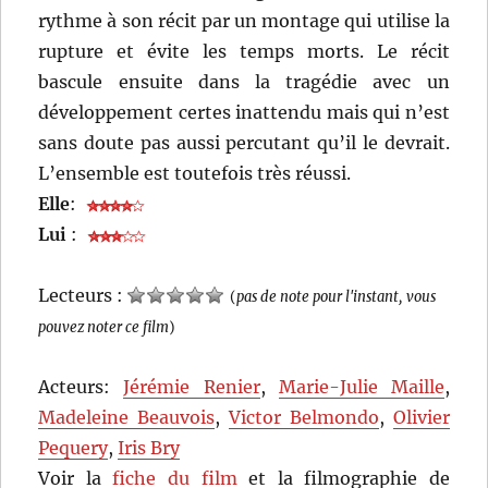
rythme à son récit par un montage qui utilise la
rupture et évite les temps morts. Le récit
bascule ensuite dans la tragédie avec un
développement certes inattendu mais qui n’est
sans doute pas aussi percutant qu’il le devrait.
L’ensemble est toutefois très réussi.
Elle
:
Lui
:
Lecteurs :
(
pas de note pour l'instant, vous
pouvez noter ce film
)
Acteurs:
Jérémie Renier
,
Marie-Julie Maille
,
Madeleine Beauvois
,
Victor Belmondo
,
Olivier
Pequery
,
Iris Bry
Voir la
fiche du film
et la filmographie de