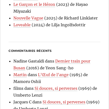
Le Garçon et le Héron
(2023) de Hayao
Miyazaki
Nouvelle Vague
(2025) de Richard Linklater
Loveable
(2024) de Lilja Ingolfsdottir
COMMENTAIRES RÉCENTS
Nadine Gastaldi
dans
Dernier train pour
Busan
(2016) de Yeon Sang-ho
Martin
dans
L’Œuf de l’ange
(1985) de
Mamoru Oshii
films
dans
Si douces, si perverses
(1969) de
Umberto Lenzi
Jacques C
dans
Si douces, si perverses
(1969)
de Umberto Lenzi