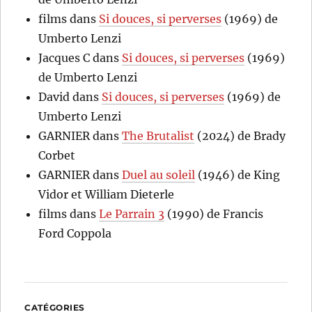
films
dans
Si douces, si perverses
(1969) de
Umberto Lenzi
Jacques C
dans
Si douces, si perverses
(1969)
de Umberto Lenzi
David
dans
Si douces, si perverses
(1969) de
Umberto Lenzi
GARNIER
dans
The Brutalist
(2024) de Brady
Corbet
GARNIER
dans
Duel au soleil
(1946) de King
Vidor et William Dieterle
films
dans
Le Parrain 3
(1990) de Francis
Ford Coppola
CATÉGORIES