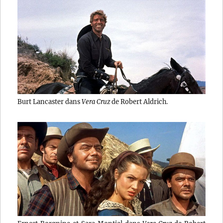
Burt Lancaster dans
Vera Cruz
de Robert Aldrich.