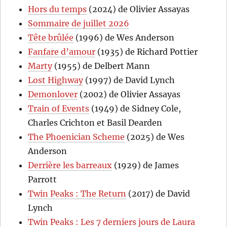
Hors du temps
(2024) de Olivier Assayas
Sommaire de juillet 2026
Tête brûlée
(1996) de Wes Anderson
Fanfare d’amour
(1935) de Richard Pottier
Marty
(1955) de Delbert Mann
Lost Highway
(1997) de David Lynch
Demonlover
(2002) de Olivier Assayas
Train of Events
(1949) de Sidney Cole,
Charles Crichton et Basil Dearden
The Phoenician Scheme
(2025) de Wes
Anderson
Derrière les barreaux
(1929) de James
Parrott
Twin Peaks : The Return
(2017) de David
Lynch
Twin Peaks : Les 7 derniers jours de Laura