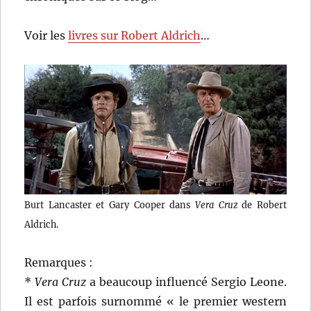
Voir les
livres sur Robert Aldrich
…
Burt Lancaster et Gary Cooper dans
Vera Cruz
de Robert
Aldrich.
Remarques :
*
Vera Cruz
a beaucoup influencé Sergio Leone.
Il est parfois surnommé « le premier western