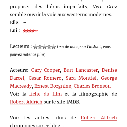
proposer des héros imparfaits,
Vera Cruz
semble ouvrir la voie aux westerns modernes.
Elle
:
–
Lui
:
Lecteurs :
(
pas de note pour l'instant, vous
pouvez noter ce film
)
Acteurs:
Gary Cooper
,
Burt Lancaster
,
Denise
Darcel
,
Cesar Romero
,
Sara Montiel
,
George
Macready
,
Ernest Borgnine
,
Charles Bronson
Voir la
fiche du film
et la filmographie de
Robert Aldrich
sur le site IMDB.
Voir les autres films de
Robert Aldrich
chroniqués sur ce blog…