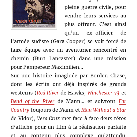
pleine guerre civile, pour
vendre leurs services au
plus offrant. C’est ainsi
qu’un ex-officier de
l’armée sudiste (Gary Cooper) se voit forcé de
faire équipe avec un aventurier rencontré en
chemin (Burt Lancaster) dans une mission
pour l’empereur Maximilien…
Sur une histoire imaginée par Borden Chase,
dont les écrits ont déjà inspirés de grands
westerns (
Red River
de Hawks,
Winchester 73
et
Bend of the River
de Mann… et suivront
Far
Country
toujours de Mann et
Man Without a Star
de Vidor),
Vera Cruz
met face à face deux têtes
d’affiche pour un film à la réalisation parfaite
et au contenu plus complexe qu’attendu.