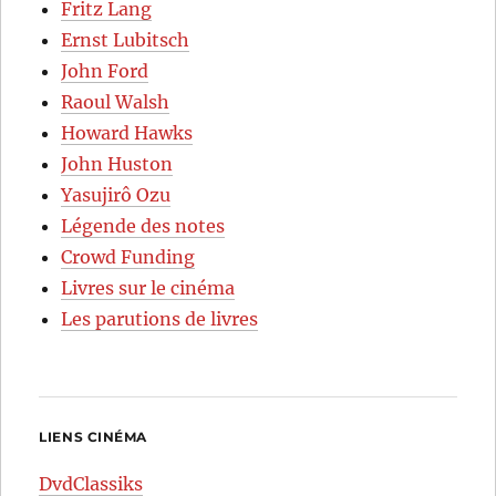
Fritz Lang
Ernst Lubitsch
John Ford
Raoul Walsh
Howard Hawks
John Huston
Yasujirô Ozu
Légende des notes
Crowd Funding
Livres sur le cinéma
Les parutions de livres
LIENS CINÉMA
DvdClassiks