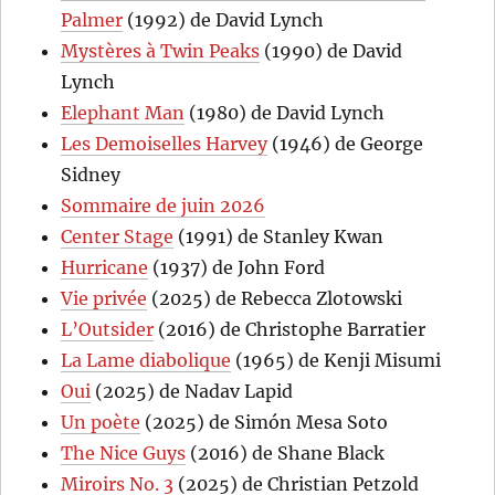
Palmer
(1992) de David Lynch
Mystères à Twin Peaks
(1990) de David
Lynch
Elephant Man
(1980) de David Lynch
Les Demoiselles Harvey
(1946) de George
Sidney
Sommaire de juin 2026
Center Stage
(1991) de Stanley Kwan
Hurricane
(1937) de John Ford
Vie privée
(2025) de Rebecca Zlotowski
L’Outsider
(2016) de Christophe Barratier
La Lame diabolique
(1965) de Kenji Misumi
Oui
(2025) de Nadav Lapid
Un poète
(2025) de Simón Mesa Soto
The Nice Guys
(2016) de Shane Black
Miroirs No. 3
(2025) de Christian Petzold