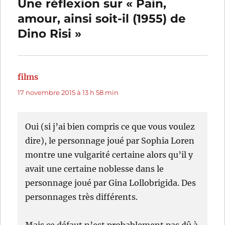
Une réflexion sur « Pain,
amour, ainsi soit-il (1955) de
Dino Risi »
films
dit :
17 novembre 2015 à 13 h 58 min
Oui (si j’ai bien compris ce que vous voulez
dire), le personnage joué par Sophia Loren
montre une vulgarité certaine alors qu’il y
avait une certaine noblesse dans le
personnage joué par Gina Lollobrigida. Des
personnages très différents.
Mais ce défaut n’est probablement pas dû à