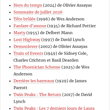
Hors du temps
(2024) de Olivier Assayas
Sommaire de juillet 2026
Tête brûlée
(1996) de Wes Anderson
Fanfare d’amour
(1935) de Richard Pottier
Marty
(1955) de Delbert Mann
Lost Highway
(1997) de David Lynch
Demonlover
(2002) de Olivier Assayas
Train of Events
(1949) de Sidney Cole,
Charles Crichton et Basil Dearden
The Phoenician Scheme
(2025) de Wes
Anderson
Derrière les barreaux
(1929) de James
Parrott
Twin Peaks : The Return
(2017) de David
Lynch
Twin Peaks : Les 7 derniers jours de Laura