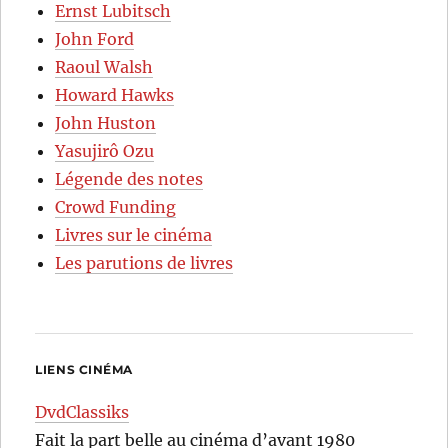
Ernst Lubitsch
John Ford
Raoul Walsh
Howard Hawks
John Huston
Yasujirô Ozu
Légende des notes
Crowd Funding
Livres sur le cinéma
Les parutions de livres
LIENS CINÉMA
DvdClassiks
Fait la part belle au cinéma d’avant 1980