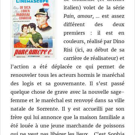
italien) volet de la série
Pain, amour, …
est assez
différent des deux
premiers : il est en
couleurs, réalisé par Dino
Risi (ici, au début de sa
carrière de réalisateur) et
l’action a été déplacée ce qui permet de
renouveler tous les acteurs hormis le maréchal
des logis et sa gouvernante. Il s’est passé
quelque chose de grave avec la nouvelle sage-
femme et le maréchal est renvoyé dans sa ville
natale de Sorrente. Il y est accueilli par son
frère qui lui annonce que la maison familiale a
été louée à une jeune marchande de poissons
qui ne veut pas libérer les lieux… C’est Sophia