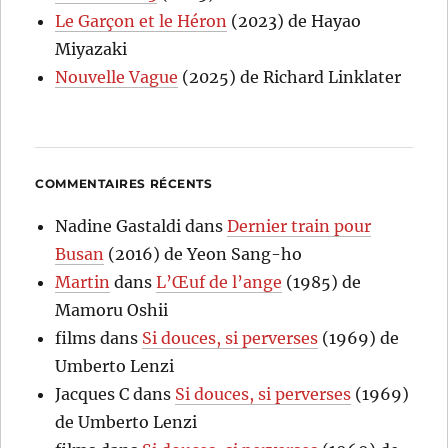
Le Garçon et le Héron
(2023) de Hayao
Miyazaki
Nouvelle Vague
(2025) de Richard Linklater
COMMENTAIRES RÉCENTS
Nadine Gastaldi
dans
Dernier train pour
Busan
(2016) de Yeon Sang-ho
Martin
dans
L’Œuf de l’ange
(1985) de
Mamoru Oshii
films
dans
Si douces, si perverses
(1969) de
Umberto Lenzi
Jacques C
dans
Si douces, si perverses
(1969)
de Umberto Lenzi