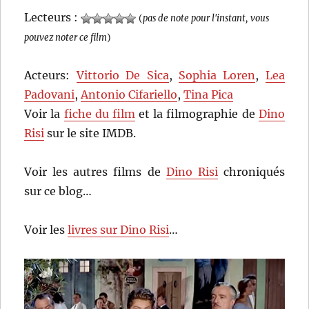
Lecteurs :
(
pas de note pour l'instant, vous
pouvez noter ce film
)
Acteurs:
Vittorio De Sica
,
Sophia Loren
,
Lea
Padovani
,
Antonio Cifariello
,
Tina Pica
Voir la
fiche du film
et la filmographie de
Dino
Risi
sur le site IMDB.
Voir les autres films de
Dino Risi
chroniqués
sur ce blog…
Voir les
livres sur Dino Risi
…