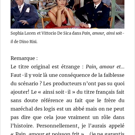
Sophia Loren et Vittorio De Sica dans
Pain, amour, ainsi soit-
il
de Dino Risi.
Remarque :
Le titre original est étrange :
Pain, amour et…
Faut-il y voir là une conséquence de la faiblesse
du scénario ? Les producteurs n’ont pas su quoi
ajouter! Le « ainsi soit-il » du titre français fait
sans doute référence au fait que le frère du
maréchal des logis est un abbé mais on ne peut
pas dire que cela joue vraiment un rôle dans
l’histoire. Personnellement, je l’aurais appelé
« Pain, amour et poisson frit »… (je ne garantis